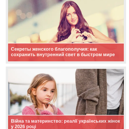
Секреты женского благополучия: как
сохранить внутренний свет в быстром мире
Війна та материнство: реалії українських жінок
у 2026 році