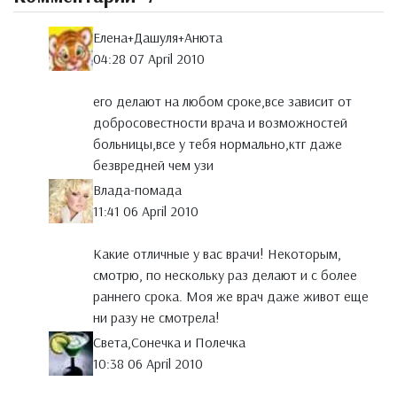
Елена+Дашуля+Анюта
04:28 07 April 2010
его делают на любом сроке,все зависит от
добросовестности врача и возможностей
больницы,все у тебя нормально,ктг даже
безвредней чем узи
Влада-помада
11:41 06 April 2010
Какие отличные у вас врачи! Некоторым,
смотрю, по нескольку раз делают и с более
раннего срока. Моя же врач даже живот еще
ни разу не смотрела!
Света,Сонечка и Полечка
10:38 06 April 2010