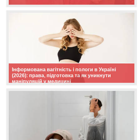
Інформована вагітність і пологи в Україні
(2026): права, підготовка та як уникнути
маніпуляцій у медицині