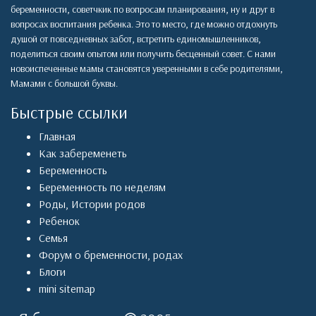
беременности, советчкик по вопросам планирования, ну и друг в
вопросах воспитания ребенка. Это то место, где можно отдохнуть
душой от повседневных забот, встретить единомышленников,
поделиться своим опытом или получить бесценный совет. С нами
новоиспеченные мамы становятся уверенными в себе родителями,
Мамами с большой буквы.
Быстрые ссылки
Главная
Как забеременеть
Беременность
Беременность по неделям
Роды
,
Истории родов
Ребенок
Семья
Форум о бременности, родах
Блоги
mini sitemap