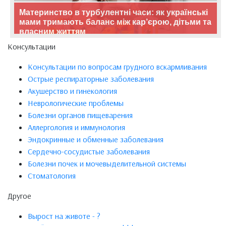
Материнство в турбулентні часи: як українські
мами тримають баланс між кар’єрою, дітьми та
власним життям
Консультации
Консультации по вопросам грудного вскармливания
Острые респираторные заболевания
Акушерство и гинекология
Неврологические проблемы
Болезни органов пищеварения
Аллергология и иммунология
Эндокринные и обменные заболевания
Сердечно-сосудистые заболевания
Болезни почек и мочевыделительной системы
Стоматология
Другое
Вырост на животе - ?