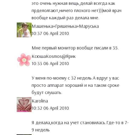
это очень нужная вещь,делай всегда как
прделолгают,ничего плохого нет)))мой врач
вообще каждый раз делала мне.
Машенька+Гришенька+Маруська
10:37 06 April 2010
Мне первый монитор вообще писали в 35.
КсюшаKosmos@Ярик
10:33 06 April 2010
У меня по-моему с 32 недель.А вдруг у вас
просто аппарат хороший и на таком сроке
будут слушать.
Karolina
10:32 06 April 2010
Я делала,когда на учет становилась.Где-то в 7-
9 недель