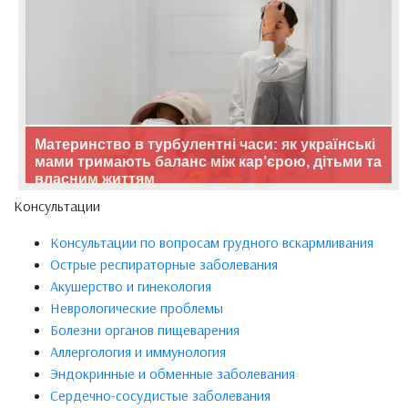
Материнство в турбулентні часи: як українські
мами тримають баланс між кар’єрою, дітьми та
власним життям
Консультации
Консультации по вопросам грудного вскармливания
Острые респираторные заболевания
Акушерство и гинекология
Неврологические проблемы
Болезни органов пищеварения
Аллергология и иммунология
Эндокринные и обменные заболевания
Сердечно-сосудистые заболевания