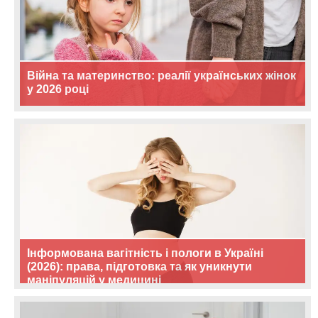
Війна та материнство: реалії українських жінок
у 2026 році
Інформована вагітність і пологи в Україні
(2026): права, підготовка та як уникнути
маніпуляцій у медицині