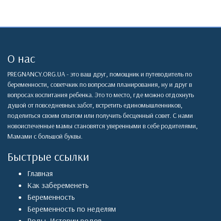
О нас
PREGNANCY.ORG.UA - это ваш друг, помощник и путеводитель по
беременности, советчкик по вопросам планирования, ну и друг в
вопросах воспитания ребенка. Это то место, где можно отдохнуть
душой от повседневных забот, встретить единомышленников,
поделиться своим опытом или получить бесценный совет. С нами
новоиспеченные мамы становятся уверенными в себе родителями,
Мамами с большой буквы.
Быстрые ссылки
Главная
Как забеременеть
Беременность
Беременность по неделям
Роды
,
Истории родов