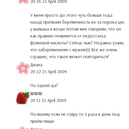
20:24 23 April 2009
У меня просто до этого чуть больше года
назад препвали беременность из-за порока цнс
у малыша и везде потом мне говорили, что он
как правило появляется от недостатка
фолиевой кислоты! Сейчас пью! Недавно узали,
что забеременнели с мужем))) Всё же очень
страшно, что такое может повториться!
Диана
20:22 23 April 2009
По одной да?
₪₪₪
20:12 23 April 2009
По-моему если не совру то 3 раза в день под
приём пищи.