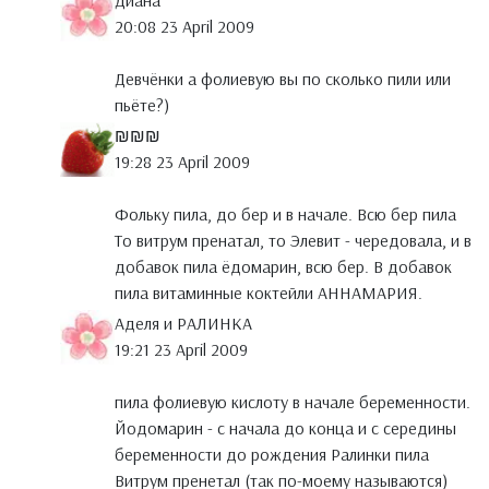
Диана
20:08 23 April 2009
Девчёнки а фолиевую вы по сколько пили или
пьёте?)
₪₪₪
19:28 23 April 2009
Фольку пила, до бер и в начале. Всю бер пила
То витрум пренатал, то Элевит - чередовала, и в
добавок пила ёдомарин, всю бер. В добавок
пила витаминные коктейли АННАМАРИЯ.
Аделя и РАЛИНКА
19:21 23 April 2009
пила фолиевую кислоту в начале беременности.
Йодомарин - с начала до конца и с середины
беременности до рождения Ралинки пила
Витрум пренетал (так по-моему называются)