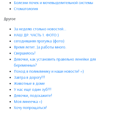
Болезни почек и мочевыделительной системы
Стоматология
Другое
За неделю столько новостей...
НАШ ДР. ЧАСТЬ 1. ФОТО:)
сегодняшняя прогулка (фото)
Время летит.:)а работы много.
Свершилось!
Девочки, как установить правельно ленейки для
беременных?
Поход в поликлинику и наши новости! =)
Завтра в дорогу!!!
Животные в доме
У нас ещё один зуб!!!
Девочки, подскажите!
Моя линеечка =)
Хочу попрощаться!