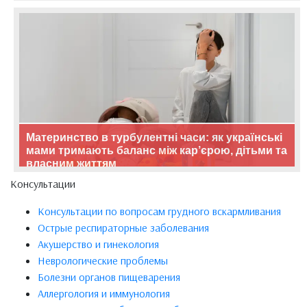
Материнство в турбулентні часи: як українські
мами тримають баланс між кар’єрою, дітьми та
власним життям
Консультации
Консультации по вопросам грудного вскармливания
Острые респираторные заболевания
Акушерство и гинекология
Неврологические проблемы
Болезни органов пищеварения
Аллергология и иммунология