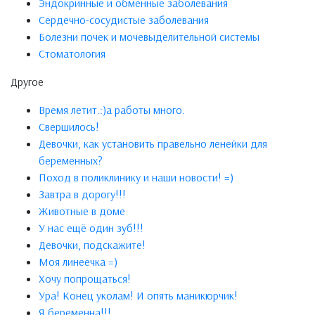
Эндокринные и обменные заболевания
Сердечно-сосудистые заболевания
Болезни почек и мочевыделительной системы
Стоматология
Другое
Время летит.:)а работы много.
Свершилось!
Девочки, как установить правельно ленейки для
беременных?
Поход в поликлинику и наши новости! =)
Завтра в дорогу!!!
Животные в доме
У нас ещё один зуб!!!
Девочки, подскажите!
Моя линеечка =)
Хочу попрощаться!
Ура! Конец уколам! И опять маникюрчик!
Я беременна!!!