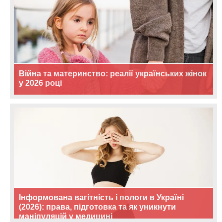
Війна та материнство: реалії українських жінок
у 2026 році
Інформована вагітність і пологи в Україні
(2026): права, підготовка та як уникнути
маніпуляцій у медицині