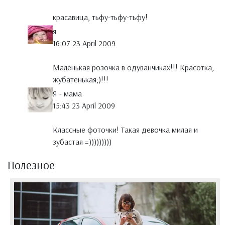
красавица, тьфу-тьфу-тьфу!
я
16:07 23 April 2009
Маленькая розочка в одуванчиках!!! Красотка,
жубатенькая;)!!!
Я - мама
15:43 23 April 2009
Классные фоточки! Такая девочка милая и
зубастая =)))))))))
Полезное