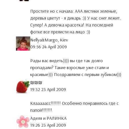
Простите но с начала: ААА листики зеленые,
деревья цветут - я дикарь :)) У нас снег лежит.
Супер! А девочка красотка! На последней
фотке все прелисти на лицо :))
Nellya&Margo, Kiev
09:56 24 April 2009
Рады вас видеть)))) вы где так долго
пропадали? Такие взрослые уже стали и
красивые))) Поздравляем с первым зубиком)))
₪₪₪
19:32 23 April 2009
Клааааасс!!!!!!! Особенно понравилось где с
папой!!!!!!!
Аделя и РАЛИНКА
19:26 23 April 2009