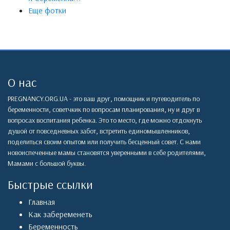
Еще фотки
О нас
PREGNANCY.ORG.UA - это ваш друг, помощник и путеводитель по
беременности, советчкик по вопросам планирования, ну и друг в
вопросах воспитания ребенка. Это то место, где можно отдохнуть
душой от повседневных забот, встретить единомышленников,
поделиться своим опытом или получить бесценный совет. С нами
новоиспеченные мамы становятся уверенными в себе родителями,
Мамами с большой буквы.
Быстрые ссылки
Главная
Как забеременеть
Беременность