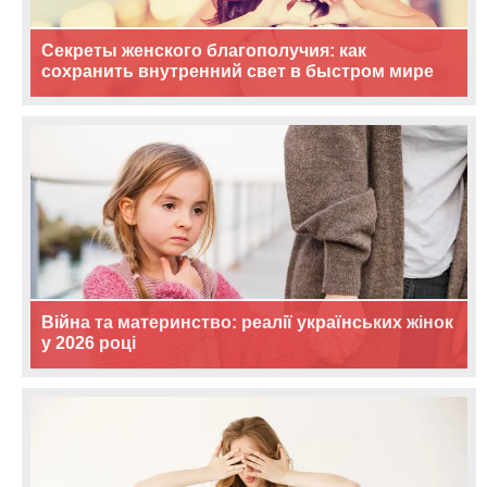
Секреты женского благополучия: как
сохранить внутренний свет в быстром мире
Війна та материнство: реалії українських жінок
у 2026 році