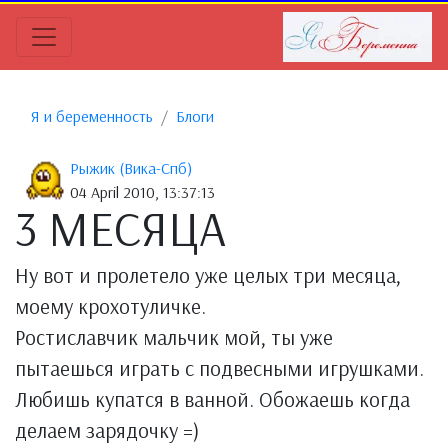
Я и беременность
Блоги
Рыжик (Вика-Спб)
04 April 2010, 13:37:13
3 МЕСЯЦА
Ну вот и пролетело уже целых три месяца,
моему крохотуличке.
Ростиславчик мальчик мой, ты уже
пытаешься играть с подвесными игрушками.
Любишь купатся в ванной. Обожаешь когда
делаем зарядочку =)