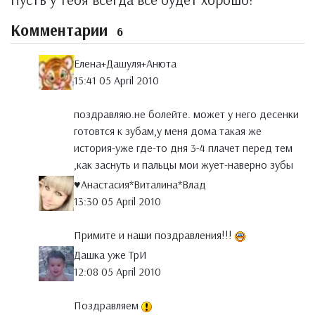
Комментарии
6
Елена+Дашуля+Анюта
15:41 05 April 2010
поздравляю.не болейте. может у него десенки
готовтся к зубам,у меня дома такая же
история-уже где-то дня 3-4 плачет перед тем
,как заснуть и пальцы мои жует-наверно зубы
♥Анастасия*Виталина*Влад
13:30 05 April 2010
Примите и наши поздравления!!!
Дашка уже ТрИ
12:08 05 April 2010
Поздравляем