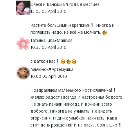
Олеся и Ванюшка 4 года 8 месяцев
12:05 05 April 2010
Растите большими и крепкими!!! Иногда и
поплакать надо, не всё же молчать.
Татьяна luna+Maшуля
10:35 05 April 2010
с даткой вас!!!
Альчонок♥Артёмушка
10:00 05 April 2010
Поздравляем маленького Ростиславчика!!!
Желаю радости всегда И настроенья бодрого,
Не знать печали никогда И в жизни всего
доброго. Никогда не унывать, Не видеть
огорчения, И дни с улыбкой начинать, Как в
этот день рождения! И не плачь, Солнышко!!!