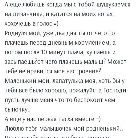
А ещё любишь когда мы с тобой шушукаемся
на диванчике, и кататся на моих ногах,
хохочешь в голос =)
Роднуля мой, уже два дня ты от чего то
плачешь перед дневным кормлением, а
потом после 10 минут плача, кушаешь и
засыпаешь?от чего плачешь малыш? Может
тебе не нравится моё настроение?
Маленький мой, лапатулька моя, хоть бы у
тебя все было хорошо, пожалуйста Господи
пусть лучше меня что то беспокоит чем
сыночку..
А ещё у нас первая пасха вместе =)
Люблю тебя малышочек мой родненький..
Пусть у тебя всегда все будет хорошо!