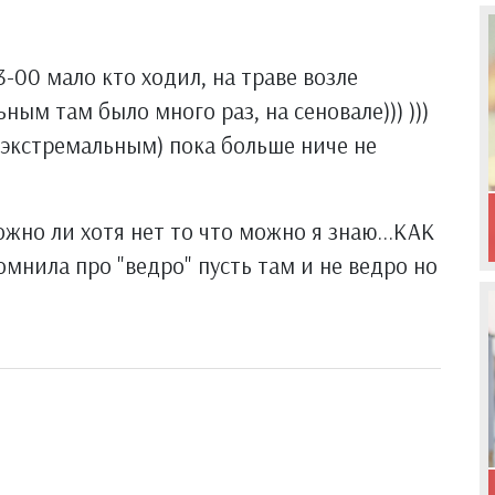
3-00 мало кто ходил, на траве возле
ным там было много раз, на сеновале))) )))
е экстремальным) пока больше ниче не
жно ли хотя нет то что можно я знаю...КАК
нила про "ведро" пусть там и не ведро но