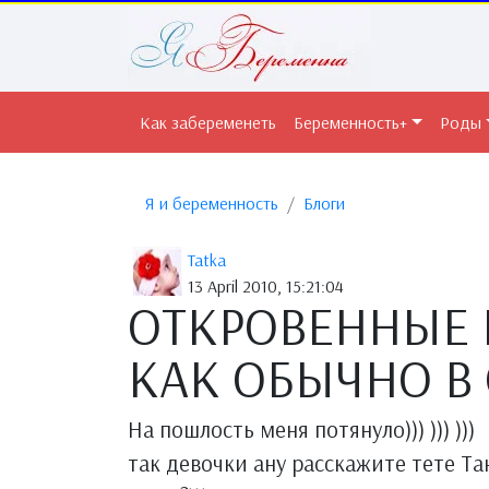
Как забеременеть
Беременность+
Роды
Я и беременность
Блоги
Tatka
13 April 2010, 15:21:04
ОТКРОВЕННЫЕ 
КАК ОБЫЧНО В
На пошлость меня потянуло))) ))) )))
так девочки ану расскажите тете Та