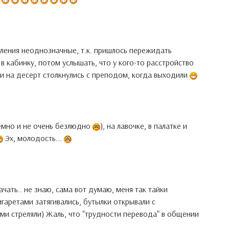
тления неоднозначные, т.к. пришлось пережидать
в кабинку, потом услышать, что у кого-то расстройство
и на десерт столкнулись с преподом, когда выходили
темно и не очень безлюдно
), на лавочке, в палатке и
Эх, молодость...
чать.. не знаю, сама вот думаю, меня так тайки
гаретами затягивались, бутылки открывали с
и стреляли) Жаль, что "трудности перевода" в общении