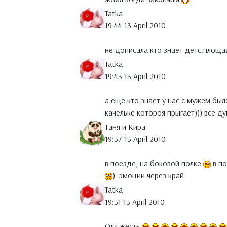
Tatka
19:44 13 April 2010
не дописала кто знает детс.площа
Tatka
19:43 13 April 2010
а еще кто знает у нас с мужем бы
качельке котороя прыгает))) все д
Таня и Кира
19:37 13 April 2010
в поезде, на боковой полке
в по
). эмоции через край.
Tatka
19:31 13 April 2010
Оля жесть