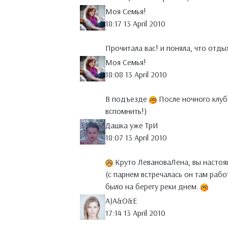
Моя Семья!
18:17 13 April 2010
Прочитала вас! и поняла, что отды
Моя Семья!
18:08 13 April 2010
В подъезде
После ночного клуб
вспомнить!)
Дашка уже ТрИ
18:07 13 April 2010
Круто ЛевановаЛена, вы настоя
(с парнем встречалась он там работа
было на берегу реки днем.
A)A&O&E
17:14 13 April 2010