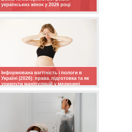
українських жінок у 2026 році
Інформована вагітність і пологи в
Україні (2026): права, підготовка та як
уникнути маніпуляцій у медицині