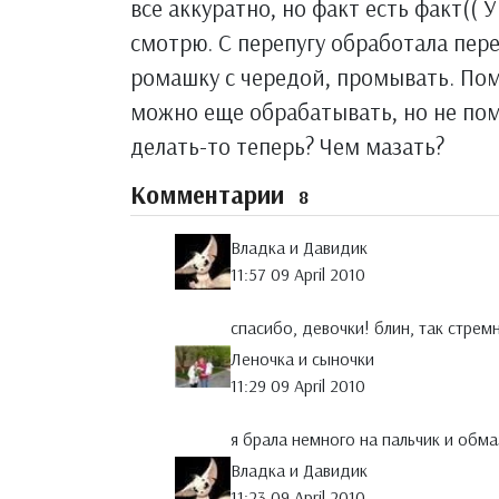
все аккуратно, но факт есть факт(( У
смотрю. С перепугу обработала пере
ромашку с чередой, промывать. Помн
можно еще обрабатывать, но не помн
делать-то теперь? Чем мазать?
Комментарии
8
Владка и Давидик
11:57 09 April 2010
спасибо, девочки! блин, так стремн
Леночка и сыночки
11:29 09 April 2010
я брала немного на пальчик и обм
Владка и Давидик
11:23 09 April 2010