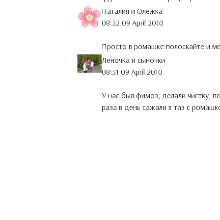
Наталия и Олежка
08:32 09 April 2010
Просто в ромашке полоскайте и ме
Леночка и сыночки
08:31 09 April 2010
У нас был фимоз, делали чистку, п
раза в день сажали в таз с рома