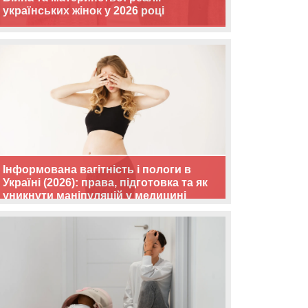
українських жінок у 2026 році
Інформована вагітність і пологи в
Україні (2026): права, підготовка та як
уникнути маніпуляцій у медицині