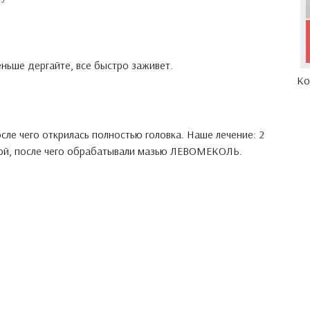
ньше дергайте, все быстро заживет.
Ко
осле чего открилась полностью головка. Наше лечение: 2
шкой, после чего обрабатывали мазью ЛЕВОМЕКОЛЬ.