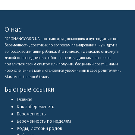
О нас
PREGNANCY.ORG.UA - это ваш друг, помощник и путеводитель по
беременности, советчкик по вопросам планирования, ну и друг в
вопросах воспитания ребенка. Это то место, где можно отдохнуть
душой от повседневных забот, встретить единомышленников,
поделиться своим опытом или получить бесценный совет. С нами
новоиспеченные мамы становятся уверенными в себе родителями,
Мамами с большой буквы.
Быстрые ссылки
Главная
Как забеременеть
Беременность
Беременность по неделям
Роды
,
Истории родов