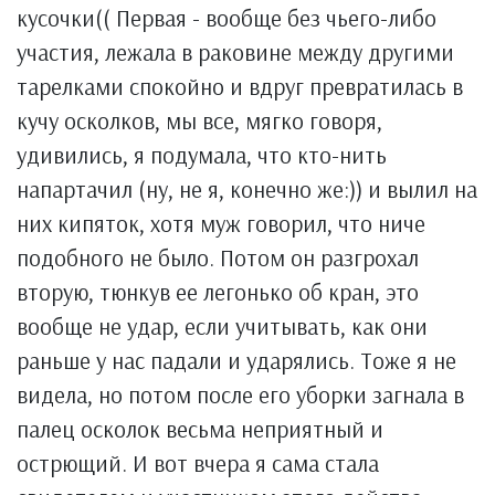
кусочки(( Первая - вообще без чьего-либо
участия, лежала в раковине между другими
тарелками спокойно и вдруг превратилась в
кучу осколков, мы все, мягко говоря,
удивились, я подумала, что кто-нить
напартачил (ну, не я, конечно же:)) и вылил на
них кипяток, хотя муж говорил, что ниче
подобного не было. Потом он разгрохал
вторую, тюнкув ее легонько об кран, это
вообще не удар, если учитывать, как они
раньше у нас падали и ударялись. Тоже я не
видела, но потом после его уборки загнала в
палец осколок весьма неприятный и
острющий. И вот вчера я сама стала