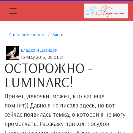
Я и беременность
Блоги
Владка и Давидик
16 May 2013, 08:01:21
ОСТОРОЖНО -
LUMINARC!
Привет, девочки, может, кто нас еще
помнит)) Давно я не писала здесь, но вот
сейчас появилась темка, о которой я не могу
промолчать. Расскажу прикол: посудой
Luminarc мы пользовались 6 лет, сказать, что