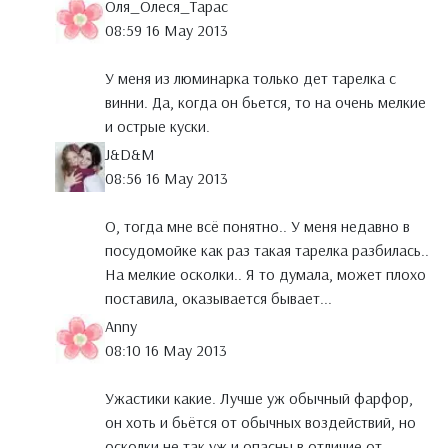
Оля_Олеся_Тарас
08:59 16 May 2013
У меня из люминарка только дет тарелка с
винни. Да, когда он бьется, то на очень мелкие
и острые куски.
J&D&M
08:56 16 May 2013
О, тогда мне всё понятно.. У меня недавно в
посудомойке как раз такая тарелка разбилась..
На мелкие осколки.. Я то думала, может плохо
поставила, оказывается бывает...
Anny
08:10 16 May 2013
Ужастики какие. Лучше уж обычный фарфор,
он хоть и бьётся от обычных воздействий, но
осколки не так уж и опасны в отличие от