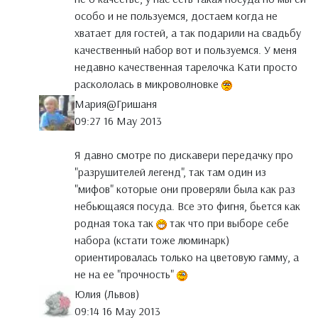
особо и не пользуемся, достаем когда не
хватает для гостей, а так подарили на свадьбу
качественный набор вот и пользуемся. У меня
недавно качественная тарелочка Кати просто
раскололась в микроволновке
Мария@Гришаня
09:27 16 May 2013
Я давно смотре по дискавери передачку про
"разрушителей легенд", так там один из
"мифов" которые они проверяли была как раз
небьющаяся посуда. Все это фигня, бьется как
родная тока так
так что при выборе себе
набора (кстати тоже люминарк)
ориентировалась только на цветовую гамму, а
не на ее "прочность"
Юлия (Львов)
09:14 16 May 2013