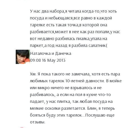
У нас два набора,я читала когда-то,что хоть
посуда и небьющаяся,все равно в каждой
тарелке есть такая точка,в которой она
разбивается,может в нее как раз попали,у нас
вот недавно разбилась пиалка,упала на
паркет,а год назад я разбила салатник(
Наталочка и Данечка
09:08 16 May 2013
Хм. Я пока такого не замечала, хотя есть пара
любимых тарелок 10-летней давности. В мойке
или микро ничего не взрывалось и не
разбивалось, а если на пол в кухне что-то
падает, у нас плитка, так любая посуда на
мелкие осколки разлетается. Блин, я теперь
бояться буду этих тарелок...Послушаю еще
отзывы.