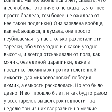
я ее любила - это ничего не сказать, я от нее
просто балдела, тем более, не ожидала от
нее такой подлянки(( Она заявлена вообще,
как небьющаяся, я думала, она просто
неубиваемая - у нас столько раз летали эти
тарелки, обо что угодно и с какой угодно
высоты, и всегда отскакивали от пола, как
мячик, без единой царапинки, даже в
поединке "люминарк против толстенной
емкости для микроволновки" победил
люмик, а емкость раскололась. Но это было
давно. И вот прошло 6 лет, и как будто разом
у всех тарелок вышел срок годности - за
неделю три из них взорвались на мелкие