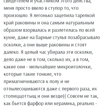
свидетелем и участником этого действа,
меня просто ввело в ступор то, что
произошло. Я легонько зацепила тарелкой
край раковины и она самым натуральным
образом взорвалась и разлетелась по всей
кухне, даже на барные стулья позабрасывало
осколки, а они выше раковины и стоят
далеко. Я целый час убирала эти осколки,
дело даже не в том, сколько их, а в том,
какие они - мельчайшие микроиголочки,
которые такие тонкие, что
примагничиваются к полу и не
отпылесошиваются даже с первого раза, их
стопиццоттыщ и они везде(( Совсем не так,
как бьется фарфор или керамика, реально -