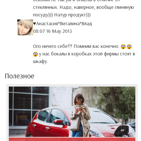
стеклянных. Надо, наверное, вообще глиняную
посуду))) Натур продукт)))
♥Анастасия*Виталина*Влад
08:07 16 May 2013
Ого ничего себе!!! Помним вас конечно.
у нас бокалы в коробках этой фирмы стоят в
шкафу.
Полезное