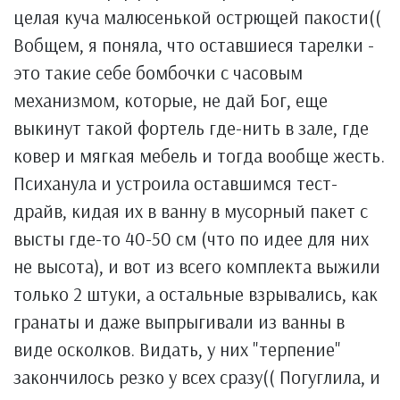
целая куча малюсенькой острющей пакости((
Вобщем, я поняла, что оставшиеся тарелки -
это такие себе бомбочки с часовым
механизмом, которые, не дай Бог, еще
выкинут такой фортель где-нить в зале, где
ковер и мягкая мебель и тогда вообще жесть.
Психанула и устроила оставшимся тест-
драйв, кидая их в ванну в мусорный пакет с
высты где-то 40-50 см (что по идее для них
не высота), и вот из всего комплекта выжили
только 2 штуки, а остальные взрывались, как
гранаты и даже выпрыгивали из ванны в
виде осколков. Видать, у них "терпение"
закончилось резко у всех сразу(( Погуглила, и