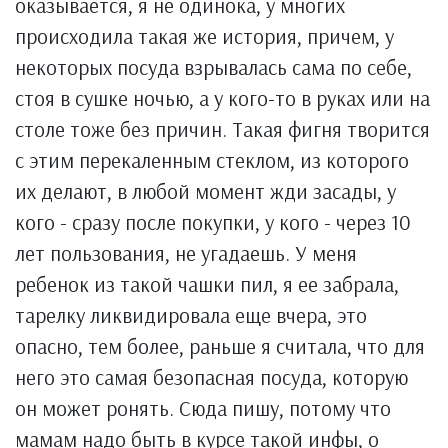
оказывается, я не одинока, у многих
происходила такая же история, причем, у
некоторых посуда взрывалась сама по себе,
стоя в сушке ночью, а у кого-то в руках или на
столе тоже без причин. Такая фигня творится
с этим перекаленным стеклом, из которого
их делают, в любой момент жди засады, у
кого - сразу после покупки, у кого - через 10
лет пользования, не угадаешь. У меня
ребенок из такой чашки пил, я ее забрала,
тарелку ликвидировала еще вчера, это
опасно, тем более, раньше я считала, что для
него это самая безопасная посуда, которую
он может ронять. Сюда пишу, потому что
мамам надо быть в курсе такой инфы, о