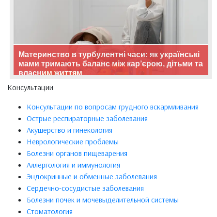
Материнство в турбулентні часи: як українські
мами тримають баланс між кар’єрою, дітьми та
власним життям
Консультации
Консультации по вопросам грудного вскармливания
Острые респираторные заболевания
Акушерство и гинекология
Неврологические проблемы
Болезни органов пищеварения
Аллергология и иммунология
Эндокринные и обменные заболевания
Сердечно-сосудистые заболевания
Болезни почек и мочевыделительной системы
Стоматология