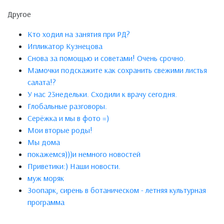
Другое
Кто ходил на занятия при РД?
Ипликатор Кузнецова
Снова за помощью и советами! Очень срочно.
Мамочки подскажите как сохранить свежими листья
салата!?
У нас 23недельки. Сходили к врачу сегодня.
Глобальные разговоры.
Серёжка и мы в фото =)
Мои вторые роды!
Мы дома
покажемся)))и немного новостей
Приветики:) Наши новости.
муж моряк
Зоопарк, сирень в ботаническом - летняя культурная
программа