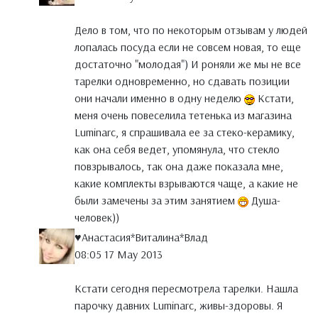
Дело в том, что по некоторым отзывам у людей
лопалась посуда если не совсем новая, то еще
достаточно "молодая") И роняли же мы не все
тарелки одновременно, но сдавать позиции
они начали именно в одну неделю
Кстати,
меня очень повеселила тетенька из магазина
Luminarc, я спрашивала ее за стеко-керамику,
как она себя ведет, упомянула, что стекло
повзрывалось, так она даже показала мне,
какие комплекты взрываются чаще, а какие не
были замечены за этим занятием
Душа-
человек))
♥Анастасия*Виталина*Влад
08:05 17 May 2013
Кстати сегодня пересмотрела тарелки. Нашла
парочку давних Luminarc, живы-здоровы. Я