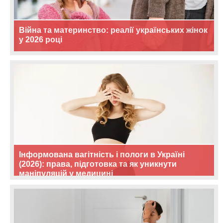
Війна та материнство: реалії українських жінок
у 2026 році
Інформована вагітність і пологи в Україні
(2026): права, підготовка та як уникнути
маніпуляцій у медицині