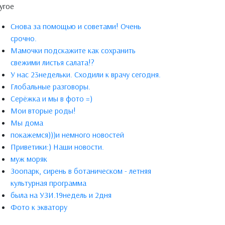
угое
Снова за помощью и советами! Очень
срочно.
Мамочки подскажите как сохранить
свежими листья салата!?
У нас 23недельки. Сходили к врачу сегодня.
Глобальные разговоры.
Серёжка и мы в фото =)
Мои вторые роды!
Мы дома
покажемся)))и немного новостей
Приветики:) Наши новости.
муж моряк
Зоопарк, сирень в ботаническом - летняя
культурная программа
была на УЗИ.19недель и 2дня
Фото к экватору