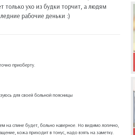
т только ухо из будки торчит, а людям
следние рабочие деньки :)
 точно приоберту.
зуюсь для своей больной поясницы
чем на спине будет, больно наверное. Но видимо логично,
щение, кожа приходит в тонус, надо взять на заметку.