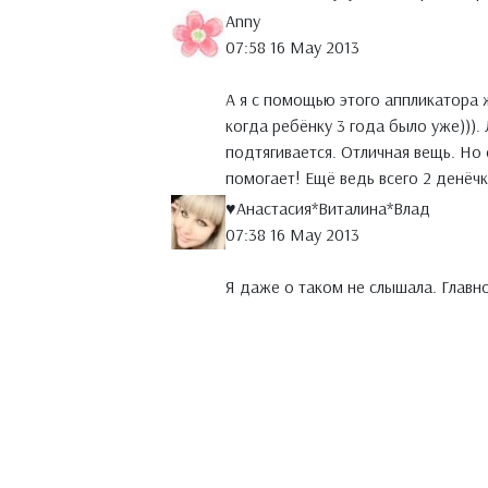
Anny
07:58 16 May 2013
А я с помощью этого аппликатора 
когда ребёнку 3 года было уже))).
подтягивается. Отличная вещь. Но
помогает! Ещё ведь всего 2 денёчк
♥Анастасия*Виталина*Влад
07:38 16 May 2013
Я даже о таком не слышала. Главн