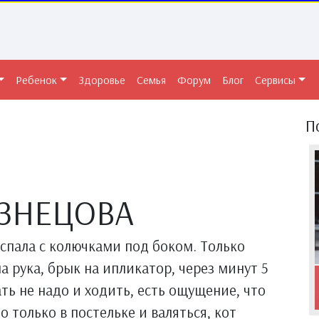
Ребенок
Здоровье
Семья
Форум
Блог
Сервисы
П
ЗНЕЦОВА
спала с колючками под боком. Только
а рука, брык на ипликатор, через минут 5
ать не надо и ходить, есть ощущение, что
о только в постельке и валяться, кот