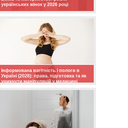
українських жінок у 2026 році
Інформована вагітність і пологи в
Україні (2026): права, підготовка та як
уникнути маніпуляцій у медицині