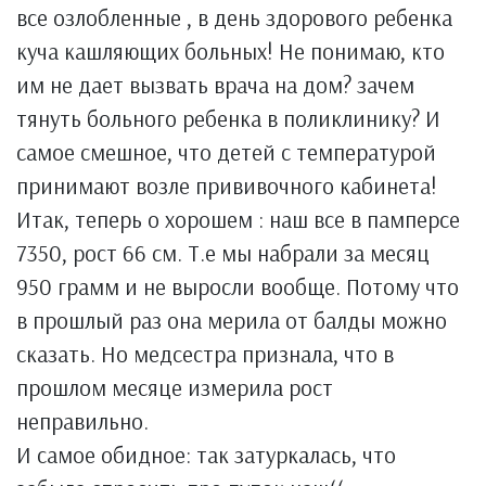
все озлобленные , в день здорового ребенка
куча кашляющих больных! Не понимаю, кто
им не дает вызвать врача на дом? зачем
тянуть больного ребенка в поликлинику? И
самое смешное, что детей с температурой
принимают возле прививочного кабинета!
Итак, теперь о хорошем : наш все в памперсе
7350, рост 66 см. Т.е мы набрали за месяц
950 грамм и не выросли вообще. Потому что
в прошлый раз она мерила от балды можно
сказать. Но медсестра признала, что в
прошлом месяце измерила рост
неправильно.
И самое обидное: так затуркалась, что