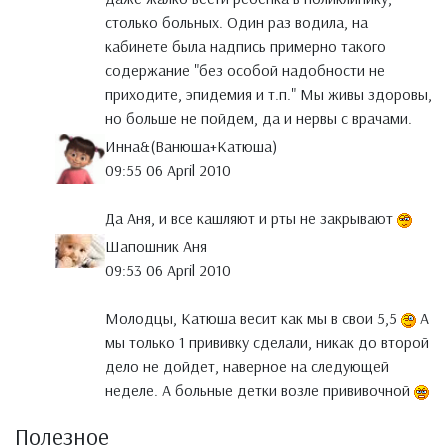
столько больных. Один раз водила, на
кабинете была надпись примерно такого
содержание "без особой надобности не
приходите, эпидемия и т.п." Мы живы здоровы,
но больше не пойдем, да и нервы с врачами.
Инна&(Ванюша+Катюша)
09:55 06 April 2010
Да Аня, и все кашляют и рты не закрывают
Шапошник Аня
09:53 06 April 2010
Молодцы, Катюша весит как мы в свои 5,5
А
мы только 1 прививку сделали, никак до второй
дело не дойдет, наверное на следующей
неделе. А больные детки возле прививочной
Полезное