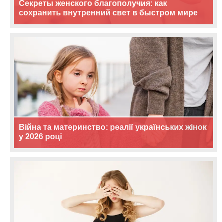
Секреты женского благополучия: как
сохранить внутренний свет в быстром мире
Війна та материнство: реалії українських жінок
у 2026 році