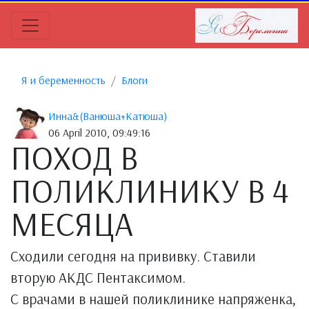
Я и беременность
Блоги
Инна&(Ванюша+Катюша)
06 April 2010, 09:49:16
ПОХОД В
ПОЛИКЛИНИКУ В 4
МЕСЯЦА
Сходили сегодня на прививку. Ставили
вторую АКДС Пентаксимом.
С врачами в нашей поликлинике напряженка,