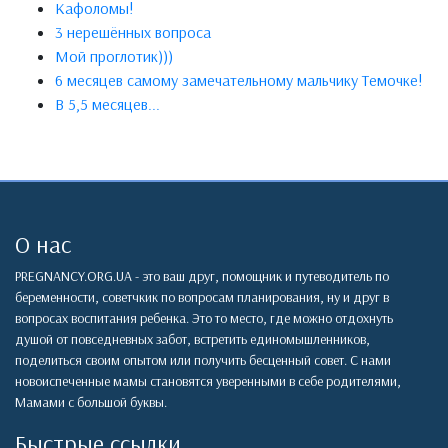
Кафоломы!
3 нерешённых вопроса
Мой проглотик)))
6 месяцев самому замечательному мальчику Темочке!
В 5,5 месяцев...
О нас
PREGNANCY.ORG.UA - это ваш друг, помощник и путеводитель по
беременности, советчкик по вопросам планирования, ну и друг в
вопросах воспитания ребенка. Это то место, где можно отдохнуть
душой от повседневных забот, встретить единомышленников,
поделиться своим опытом или получить бесценный совет. С нами
новоиспеченные мамы становятся уверенными в себе родителями,
Мамами с большой буквы.
Быстрые ссылки