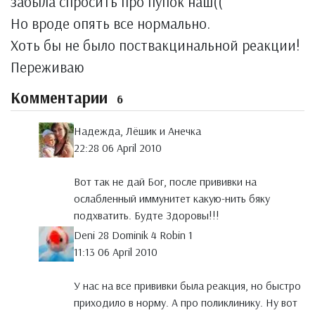
забыла спросить про пупок наш((
Но вроде опять все нормально.
Хоть бы не было поствакцинальной реакции!
Переживаю
Комментарии
6
Надежда, Лёшик и Анечка
22:28 06 April 2010
Вот так не дай Бог, после прививки на
ослабленный иммунитет какую-нить бяку
подхватить. Будте Здоровы!!!
Deni 28 Dominik 4 Robin 1
11:13 06 April 2010
У нас на все прививки была реакция, но быстро
приходило в норму. А про поликлинику. Ну вот