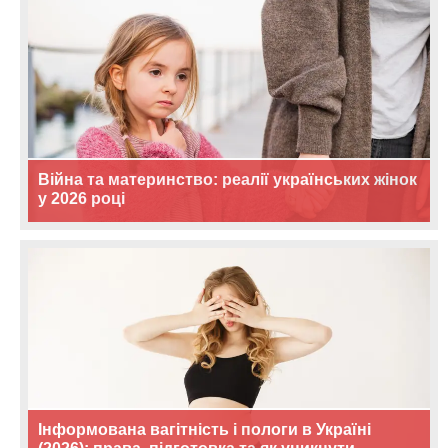
Війна та материнство: реалії українських жінок
у 2026 році
Інформована вагітність і пологи в Україні