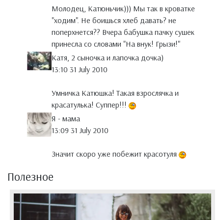
Молодец, Катюньчик))) Мы так в кроватке
"ходим". Не боишься хлеб давать? не
поперхнется?? Вчера бабушка пачку сушек
принесла со словами "На внук! Грызи!"
Катя, 2 сыночка и лапочка дочка)
13:10 31 July 2010
Умничка Катюшка! Такая взрослячка и
красатулька! Суппер!!!
Я - мама
13:09 31 July 2010
Значит скоро уже побежит красотуля
Полезное