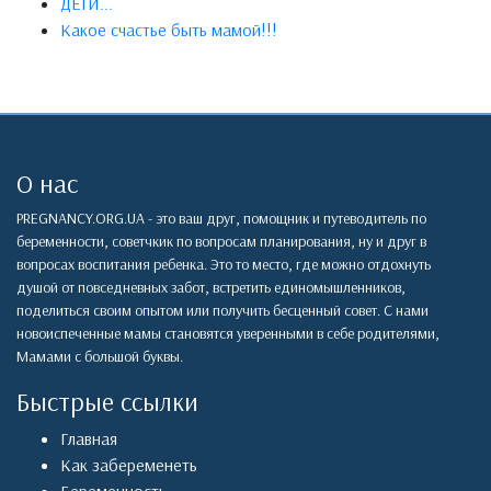
ДЕТИ...
Какое счастье быть мамой!!!
О нас
PREGNANCY.ORG.UA - это ваш друг, помощник и путеводитель по
беременности, советчкик по вопросам планирования, ну и друг в
вопросах воспитания ребенка. Это то место, где можно отдохнуть
душой от повседневных забот, встретить единомышленников,
поделиться своим опытом или получить бесценный совет. С нами
новоиспеченные мамы становятся уверенными в себе родителями,
Мамами с большой буквы.
Быстрые ссылки
Главная
Как забеременеть