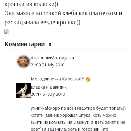
крошки из коляски))
Она махала корочкой хлеба как платочком и
раскидывала везде крошки))
Комментарии
8
Альчонок♥Артёмушка
21:08 31 July 2010
Молодчиночка Катюшка!!!
Владка и Давидик
20:47 31 July 2010
умничка!скоро по всей квартире будет топать))
кстати, манеж хорошая штука, хоть можно
выйти из комнаты на 5 минут, а деть занят и не
орет)) я заценила, хоть и говорили, что