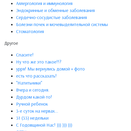
Аллергология и иммунология
Эндокринные и обменные заболевания
Сердечно-сосудистые заболевания
Болезни почек и мочевыделительной системы
Стоматология
Другое
Спасите!
Ну что же это такое!!?
урря! Мы вернулись домой + фото
есть что рассказать!
"Натитьники"
Вчера и сегодня.
Дурдом какой-то!
Ручной ребенок
3-е суток на нервах...
31 (33) недельки
C Годовщиной Нас! ))) ))) )))