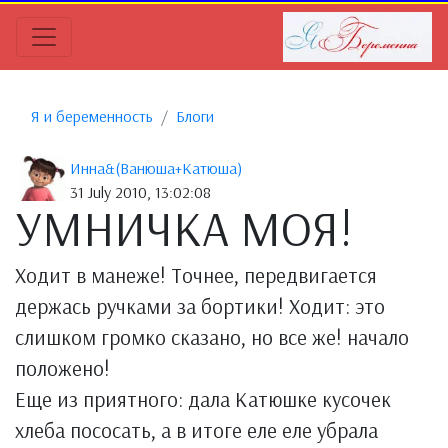
Я и беременность
Блоги
Инна&(Ванюша+Катюша)
31 July 2010, 13:02:08
УМНИЧКА МОЯ!
Ходит в манеже! Точнее, передвигается
держась ручками за бортики! Ходит: это
слишком громко сказано, но все же! начало
положено!
Еще из приятного: дала Катюшке кусочек
хлеба пососать, а в итоге еле еле убрала