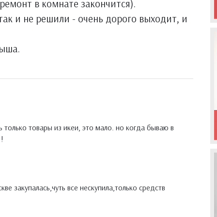
ремонт в комнате закончится).
так и не решили - очень дорого выходит, и
лыша.
ь только товары из икеи, это мало. но когда бываю в
!!
кве закупалась,чуть все нескупила,только средств