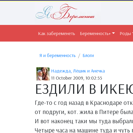
Как забеременеть
Беременность+
Роды
Я и беременность
Блоги
Надежда, Лёшик и Анечка
11 October 2009, 10:02:55
ЕЗДИЛИ В ИКЕ
Где-то с год назад в Краснодаре отк
от подруги, кот. жила в Питере бы
И вот наконец таки мы туда выбрал
Четыре часа на машине туда и чуть