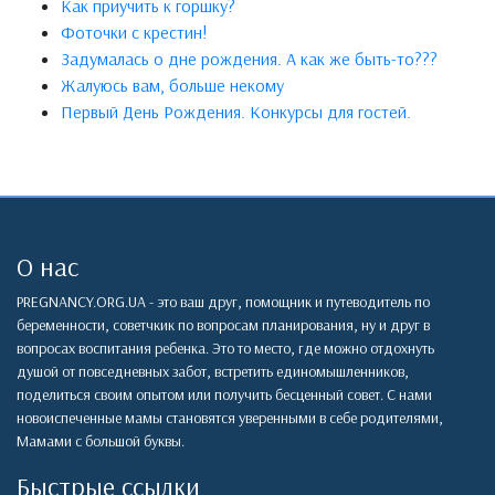
Как приучить к горшку?
Фоточки с крестин!
Задумалась о дне рождения. А как же быть-то???
Жалуюсь вам, больше некому
Первый День Рождения. Конкурсы для гостей.
О нас
PREGNANCY.ORG.UA - это ваш друг, помощник и путеводитель по
беременности, советчкик по вопросам планирования, ну и друг в
вопросах воспитания ребенка. Это то место, где можно отдохнуть
душой от повседневных забот, встретить единомышленников,
поделиться своим опытом или получить бесценный совет. С нами
новоиспеченные мамы становятся уверенными в себе родителями,
Мамами с большой буквы.
Быстрые ссылки