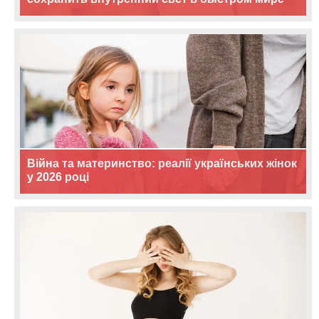
Війна та материнство: реалії українських жінок
у 2026 році