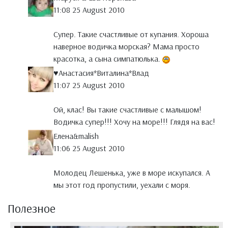
11:08 25 August 2010
Супер. Такие счастливые от купания. Хороша
наверное водичка морская? Мама просто
красотка, а сына симпатюлька.
♥Анастасия*Виталина*Влад
11:07 25 August 2010
Ой, клас! Вы такие счастливые с малышом!
Водичка супер!!! Хочу на море!!! Глядя на вас!
Елена&malish
11:06 25 August 2010
Молодец Лешенька, уже в море искупался. А
мы этот год пропустили, уехали с моря.
Полезное