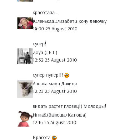
красотааа...
Юленька&Элизабет& хочу девочку
14:00 25 August 2010
супер!
Zoya (J.E.T.)
12:52 25 August 2010
супер-пупер!!!
Анечка мама Давида
12:23 25 August 2010
видать растет пловец!) Молодцы!
Инна&(Ванюша+Катюша)
12:16 25 August 2010
Красота