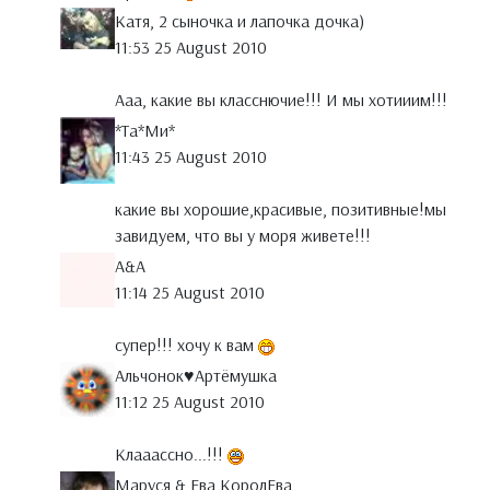
Катя, 2 сыночка и лапочка дочка)
11:53 25 August 2010
Ааа, какие вы класснючие!!! И мы хотииим!!!
*Тa*Ми*
11:43 25 August 2010
какие вы хорошие,красивые, позитивные!мы
завидуем, что вы у моря живете!!!
A&A
11:14 25 August 2010
супер!!! хочу к вам
Альчонок♥Артёмушка
11:12 25 August 2010
Клааассно...!!!
Маруся & Ева КоролЕва