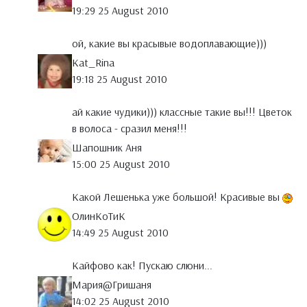
19:29 25 August 2010
ой, какие вы красывые водоплавающие)))
Kat_Rina
19:18 25 August 2010
ай какие чудики))) классные такие вы!!! Цветок
в волоса - сразил меня!!!
Шапошник Аня
15:00 25 August 2010
Какой Лешенька уже большой! Красивые вы
ОлинКоТиК
14:49 25 August 2010
Кайфово как! Пускаю слюни...
Мария@Гришаня
14:02 25 August 2010