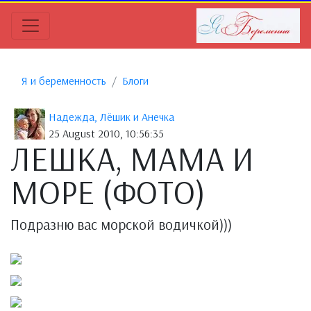
Я и беременность
Блоги
Надежда, Лёшик и Анечка
25 August 2010, 10:56:35
ЛЕШКА, МАМА И
МОРЕ (ФОТО)
Подразню вас морской водичкой)))