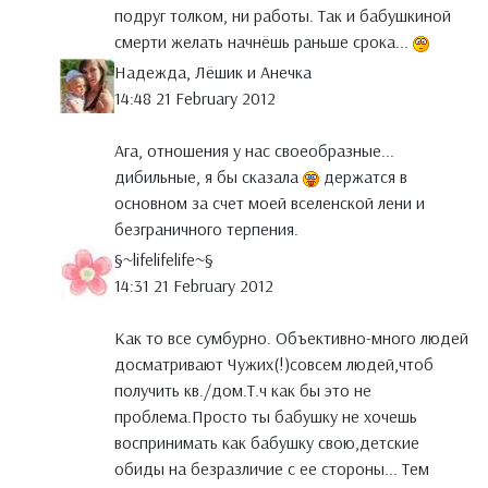
подруг толком, ни работы. Так и бабушкиной
смерти желать начнёшь раньше срока...
Надежда, Лёшик и Анечка
14:48 21 February 2012
Ага, отношения у нас своеобразные...
дибильные, я бы сказала
держатся в
основном за счет моей вселенской лени и
безграничного терпения.
§~lifelifelife~§
14:31 21 February 2012
Как то все сумбурно. Объективно-много людей
досматривают Чужих(!)совсем людей,чтоб
получить кв./дом.Т.ч как бы это не
проблема.Просто ты бабушку не хочешь
воспринимать как бабушку свою,детские
обиды на безразличие с ее стороны... Тем