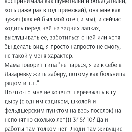
воспринимала как шуметелей и объедателей,
хоть даже раз в год приезжай), она мне как
чужая (как ей был мой отец и мы), и сейчас
ходить перед ней на задних лапках,
выслушивать ее, заботиться о ней или хотя
бы делать вид, я просто напросто не смогу,
не такой у меня характер.
Мама говорит типа "не парься, я ее к себе в
Лазаревку жить заберу, потому как больница
рядом и т.п."
Но что-то мне не хочется переезжать в ту
дыру (с одним садиком, школой и
фельдшерским пунктом на весь поселок) на
непонятно сколько лет((( 3? 5? 10? Да и
работы там толком нет. Люди там живущие