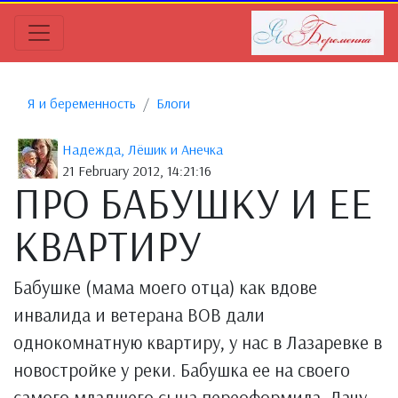
Я и беременность
Блоги
Надежда, Лёшик и Анечка
21 February 2012, 14:21:16
ПРО БАБУШКУ И ЕЕ
КВАРТИРУ
Бабушке (мама моего отца) как вдове
инвалида и ветерана ВОВ дали
однокомнатную квартиру, у нас в Лазаревке в
новостройке у реки. Бабушка ее на своего
самого младшего сына переоформила. Дачу