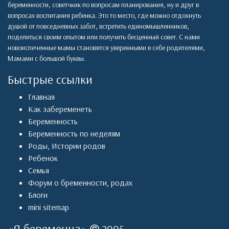
беременности, советчкик по вопросам планирования, ну и друг в
вопросах воспитания ребенка. Это то место, где можно отдохнуть
душой от повседневных забот, встретить единомышленников,
поделиться своим опытом или получить бесценный совет. С нами
новоиспеченные мамы становятся уверенными в себе родителями,
Мамами с большой буквы.
Быстрые ссылки
Главная
Как забеременеть
Беременность
Беременность по неделям
Роды
,
Истории родов
Ребенок
Семья
Форум о бременности, родах
Блоги
mini sitemap
«
Я беременна
»