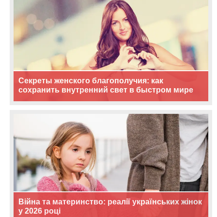
Секреты женского благополучия: как
сохранить внутренний свет в быстром мире
Війна та материнство: реалії українських жінок
у 2026 році