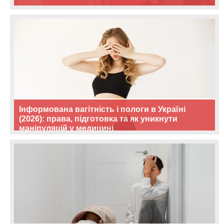
Інформована вагітність і пологи в Україні
(2026): права, підготовка та як уникнути
маніпуляцій у медицині