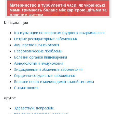
Материнство в турбулентні часи: як українські
мами тримають баланс між кар’єрою, дітьми та
власним життям
Консультации
Консультации по вопросам грудного вскармливания
Острые респираторные заболевания
Акушерство и гинекология
Неврологические проблемы
Болезни органов пищеварения
Аллергология и иммунология
Эндокринные и обменные заболевания
Сердечно-сосудистые заболевания
Болезни почек и мочевыделительной системы
Стоматология
Другое
Здравствуй, депресняк.