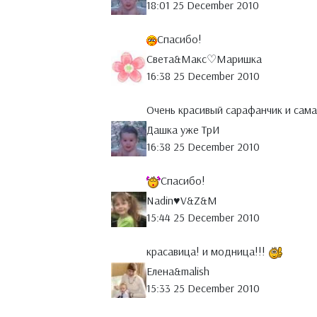
18:01 25 December 2010
Спасибо!
Света&Макс♡Маришка
16:38 25 December 2010
Очень красивый сарафанчик и сам
Дашка уже ТрИ
16:38 25 December 2010
Спасибо!
Nadin♥V&Z&M
15:44 25 December 2010
красавица! и модница!!!
Елена&malish
15:33 25 December 2010