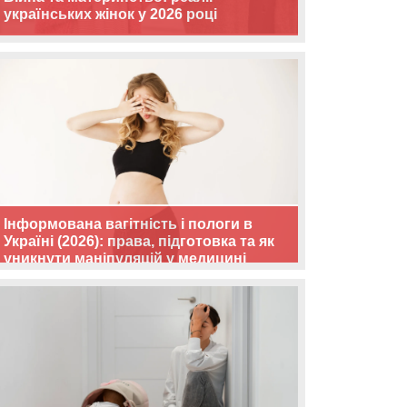
українських жінок у 2026 році
Інформована вагітність і пологи в
Україні (2026): права, підготовка та як
уникнути маніпуляцій у медицині