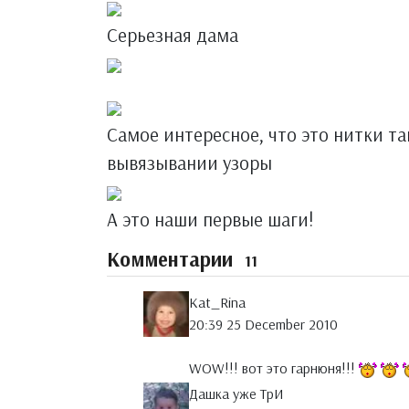
Серьезная дама
Самое интересное, что это нитки та
вывязывании узоры
А это наши первые шаги!
Комментарии
11
Kat_Rina
20:39 25 December 2010
WOW!!! вот это гарнюня!!!
Дашка уже ТрИ