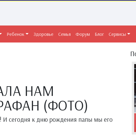
Ребенок
Здоровье
Семья
Форум
Блог
Сервисы
П
АЛА НАМ
РАФАН (ФОТО)
с! И сегодня к дню рождения папы мы его