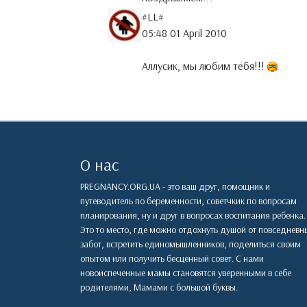
#LL#
05:48 01 April 2010
Аллусик, мы любим тебя!!!
О нас
PREGNANCY.ORG.UA - это ваш друг, помощник и
путеводитель по беременности, советчкик по вопросам
планирования, ну и друг в вопросах воспитания ребенка.
Это то место, где можно отдохнуть душой от повседневн
забот, встретить единомышленников, поделиться своим
опытом или получить бесценный совет. С нами
новоиспеченные мамы становятся уверенными в себе
родителями, Мамами с большой буквы.