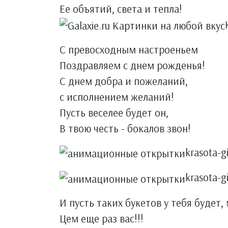
Ее объятий, света и тепла!
С превосходным настроеньем
Поздравляем с днем рожденья!
С днем добра и пожеланий,
с исполнением желаний!
Пусть веселее будет он,
В твою честь - бокалов звон!
krasota-g
krasota-g
И пусть таких букетов у тебя будет, м
Цем еще раз вас!!!