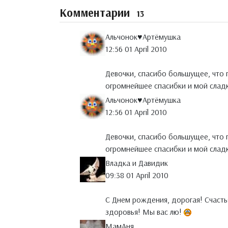
Комментарии
13
Альчонок♥Артёмушка
12:56 01 April 2010
Девочки, спасибо большущее, что 
огромнейшее спасибки и мой слад
Альчонок♥Артёмушка
12:56 01 April 2010
Девочки, спасибо большущее, что 
огромнейшее спасибки и мой слад
Владка и Давидик
09:38 01 April 2010
С Днем рождения, дорогая! Счасть
здоровья! Мы вас лю!
МамАня