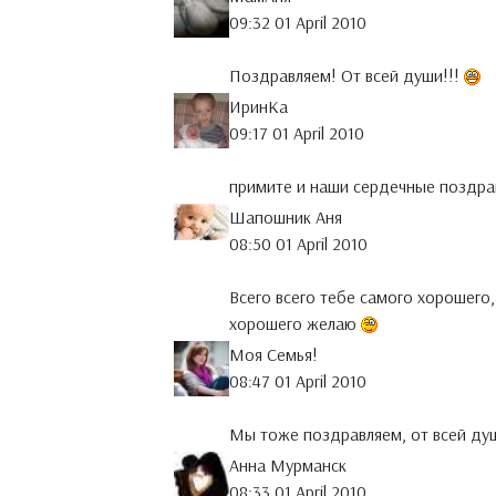
09:32 01 April 2010
Поздравляем! От всей души!!!
ИринКа
09:17 01 April 2010
примите и наши сердечные поздра
Шапошник Аня
08:50 01 April 2010
Всего всего тебе самого хорошего,
хорошего желаю
Моя Семья!
08:47 01 April 2010
Мы тоже поздравляем, от всей ду
Анна Мурманск
08:33 01 April 2010