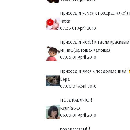
Присоединяемся к поздравлялке)) 
Tatka
07:33 01 April 2010
Присоединяюсь! к таким красивым
Инна&(Ванюша+Катюша)
07:05 01 April 2010
Присоединямся к поздравлениям!
Вера
07:00 01 April 2010
ПОЗДРАВЛЯЮ!!!
Ksunia :-D
06:09 01 April 2010
поздравляем!!!