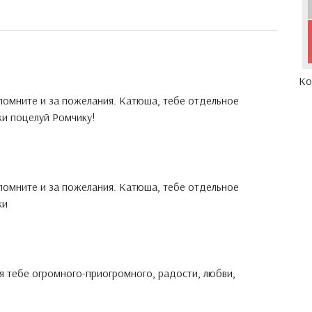
Ко
помните и за пожелания. Катюша, тебе отдельное
ки поцелуй Ромчику!
помните и за пожелания. Катюша, тебе отдельное
ки
я тебе огромного-приогромного, радости, любви,