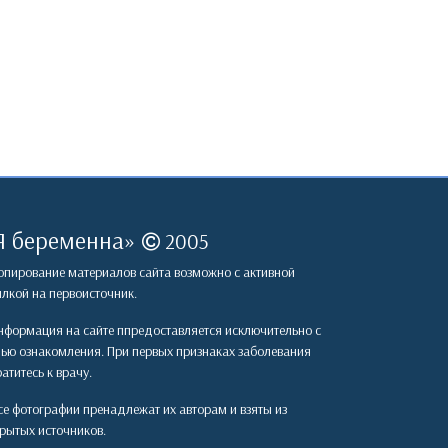
Я беременна
»
2005
пирование материалов сайта возможно с активной
лкой на первоисточник.
формация на сайте ппредоставляется исключительно с
лью ознакомления. При первых признаках заболевания
атитесь к врачу.
е фотографии пренадлежат их авторам и взяты из
рытых источников.