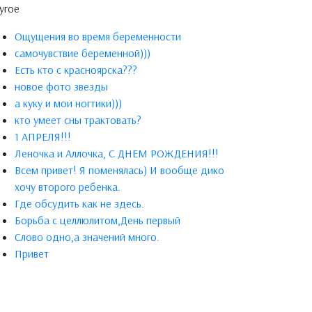
угое
Ощущения во время беременности
самочувствие беременной)))
Есть кто с красноярска???
новое фото звезды
а куку и мои ногтики)))
кто умеет сны трактовать?
1 АПРЕЛЯ!!!
Леночка и Аллочка, С ДНЕМ РОЖДЕНИЯ!!!
Всем привет! Я поменялась) И вообще дико
хочу второго ребенка.
Где обсудить как не здесь.
Борьба с целлюлитом,День первый
Слово одно,а значений много.
Привет