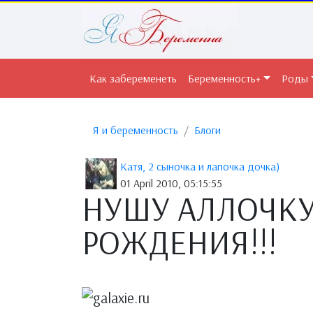
Как забеременеть
Беременность+
Роды
Я и беременность
Блоги
Катя, 2 сыночка и лапочка дочка)
01 April 2010, 05:15:55
НУШУ АЛЛОЧКУ
РОЖДЕНИЯ!!!