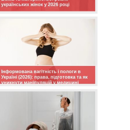
українських жінок у 2026 році
Інформована вагітність і пологи в
Україні (2026): права, підготовка та як
уникнути маніпуляцій у медицині