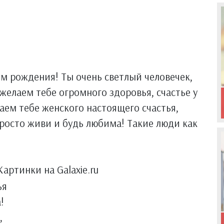
ем рождения! Ты очень светлый человечек,
желаем тебе огромного здоровья, счастье у
лаем тебе женского настоящего счастья,
просто живи и будь любима! Такие люди как
Картинки на Galaxie.ru
ья
!
,