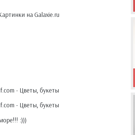
Картинки на Galaxie.ru
if.com - Цветы, букеты
if.com - Цветы, букеты
оре!!! :)))