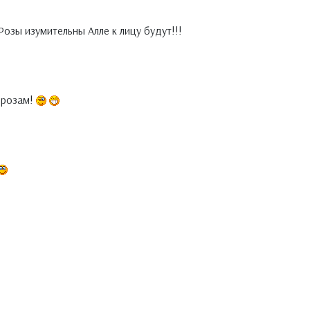
Розы изумительны Алле к лицу будут!!!
 розам!