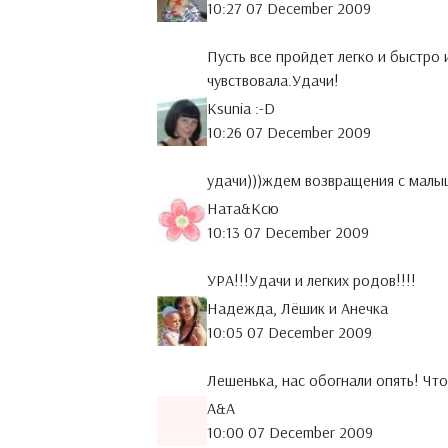
10:27 07 December 2009
Пусть все пройдет легко и быстро
чувствовала.Удачи!
Ksunia :-D
10:26 07 December 2009
удачи)))ждем возвращения с малы
Ната&Ксю
10:13 07 December 2009
УРА!!!Удачи и легких родов!!!!
Надежда, Лёшик и Анечка
10:05 07 December 2009
Лешенька, нас обогнали опять! Что 
A&A
10:00 07 December 2009