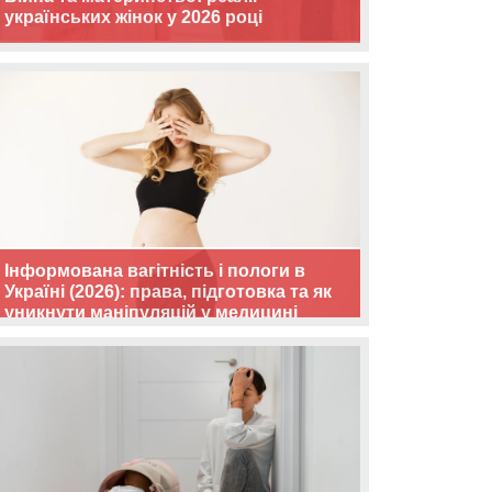
українських жінок у 2026 році
Інформована вагітність і пологи в
Україні (2026): права, підготовка та як
уникнути маніпуляцій у медицині