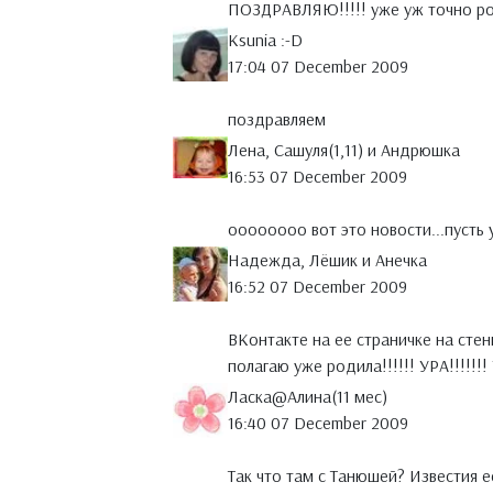
ПОЗДРАВЛЯЮ!!!!! уже уж точно р
Ksunia :-D
17:04 07 December 2009
поздравляем
Лена, Сашуля(1,11) и Андрюшка
16:53 07 December 2009
оооооооо вот это новости...пусть у
Надежда, Лёшик и Анечка
16:52 07 December 2009
ВКонтакте на ее страничке на сте
полагаю уже родила!!!!!! УРА!!!!!!! 
Ласка@Алина(11 мес)
16:40 07 December 2009
Так что там с Танюшей? Известия е