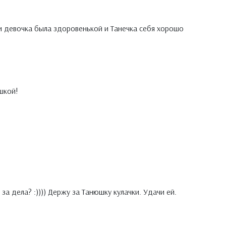
 и девочка была здоровенькой и Танечка себя хорошо
шкой!
за дела? :)))) Держу за Танюшку кулачки. Удачи ей.