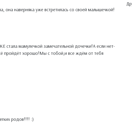
Др
ла, она наверняка уже встретилась со своей малышечкой!
Е стала мамулечкой замечательной дочечки!А если нет-
всё пройдёт хорошо!Мы с тобой,и все ждём от тебя
гких родов!!!! :)