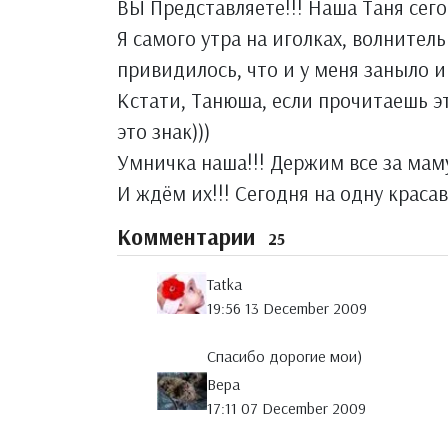
ВЫ Представляете!!! Наша Таня сего
Я самого утра на иголках, волнител
привидилось, что и у меня заныло и
Кстати, Танюша, если прочитаешь эт
это знак)))
Умничка наша!!! Держим все за маму
И ждём их!!! Сегодня на одну красав
Комментарии
25
Tatka
19:56 13 December 2009
Спасибо дорогие мои)
Вера
17:11 07 December 2009