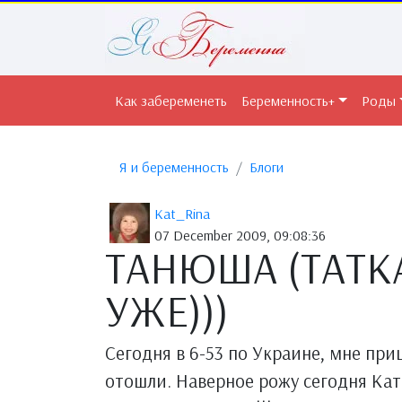
Как забеременеть
Беременность+
Роды
Я и беременность
Блоги
Kat_Rina
07 December 2009, 09:08:36
ТАНЮША (ТАТКА
УЖЕ)))
Сегодня в 6-53 по Украине, мне при
отошли. Наверное рожу сегодня Ка