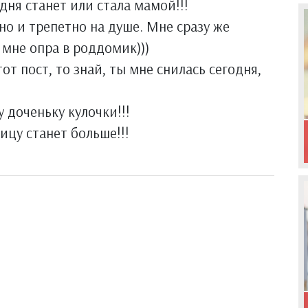
дня станет или стала мамой!!!
ьно и трепетно на душе. Мне сразу же
 мне опра в роддомик)))
от пост, то знай, ты мне снилась сегодня,
 доченьку кулочки!!!
ицу станет больше!!!