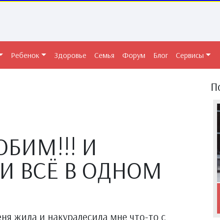
Ребенок
Здоровье
Семья
Форум
Блог
Сервисы
П
БИМ!!! И
ЛИ ВСЁ В ОДНОМ
еня жила и накуралесила мне что-то с