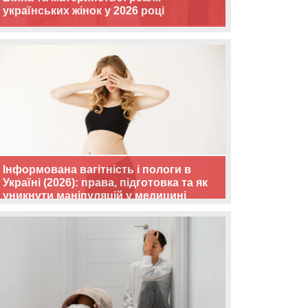
українських жінок у 2026 році
Інформована вагітність і пологи в
Україні (2026): права, підготовка та як
уникнути маніпуляцій у медицині