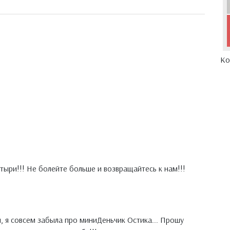
Ко
тыри!!! Не болейте больше и возвращайтесь к нам!!!
я, я совсем забыла про миниДеньчик Остика... Прошу