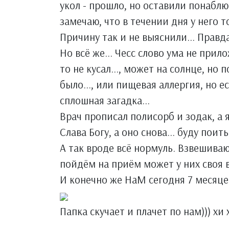
укол - прошло, но оставили понаблюд
замечаю, что в течении дня у него т
Причину так и не выяснили... Правда
Но всё же... Чесс слово ума не прило
то не кусал..., может на солнце, но 
было..., или пищевая аллергия, но ес
сплошная загадка...
Врач прописал полисорб и зодак, а 
Слава Богу, а оно снова... буду поить
А так вроде всё нормуль. Взвешиваю
пойдём на приём может у них своя ве
И конечно же НаМ сегодня 7 месяцев
Папка скучает и плачет по нам))) хи 