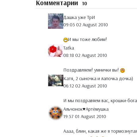
Комментарии
10
Дашка уже ТрИ
09:05 02 August 2010
И мы тоже любим!
Tatka
08:18 02 August 2010
Поздравляем! умнички вы!
Катя, 2 сыночка и лапочка дочка)
06:12 02 August 2010
И мы поздравяем вас, крошки-бога
Альчонок♥Артёмушка
19:57 01 August 2010
Аааа, блин, какая же я тормознута