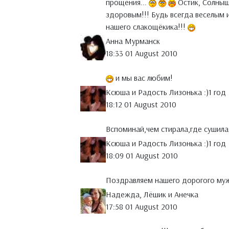
прощения...
Остик, Солнышк
здоровым!!! Будь всегда веселым 
нашего слакощёкика!!!
Анна Мурманск
18:33 01 August 2010
и мы вас любим!
Ксюша и Радость Лизонька :)1 год
18:12 01 August 2010
Вспоминай,чем стирала,где сушил
Ксюша и Радость Лизонька :)1 год
18:09 01 August 2010
Поздравляем нашего дорогого му
Надежда, Лёшик и Анечка
17:58 01 August 2010