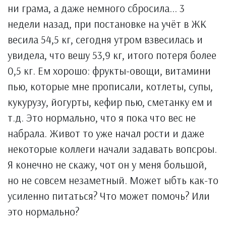
ни грама, а даже немного сбросила... 3
недели назад, при постановке на учёт в ЖК
весила 54,5 кг, сегодня утром взвесилась и
увидела, что вешу 53,9 кг, итого потеря более
0,5 кг. Ем хорошо: фрукты-овощи, витамини
пью, которые мне прописали, котлеты, супы,
кукурузу, йогурты, кефир пью, сметанку ем и
т.д. Это нормально, что я пока что вес не
набрала. Живот то уже начал рости и даже
некоторые коллеги начали задавать вопсроы.
Я конечно не скажу, чот он у меня большой,
но не совсем незаметный. Может ыбть как-то
усиленно питаться? Что может помочь? Или
это нормально?