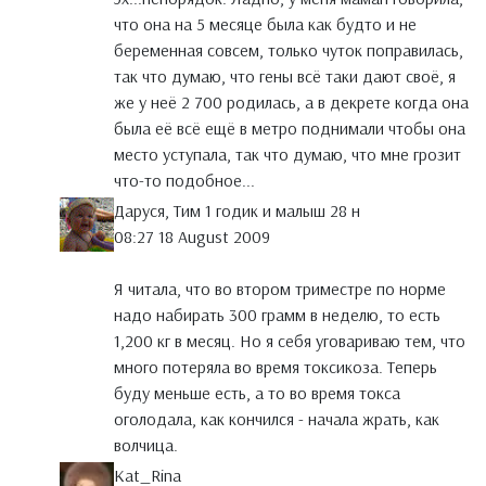
что она на 5 месяце была как будто и не
беременная совсем, только чуток поправилась,
так что думаю, что гены всё таки дают своё, я
же у неё 2 700 родилась, а в декрете когда она
была её всё ещё в метро поднимали чтобы она
место уступала, так что думаю, что мне грозит
что-то подобное...
Даруся, Тим 1 годик и малыш 28 н
08:27 18 August 2009
Я читала, что во втором триместре по норме
надо набирать 300 грамм в неделю, то есть
1,200 кг в месяц. Но я себя уговариваю тем, что
много потеряла во время токсикоза. Теперь
буду меньше есть, а то во время токса
оголодала, как кончился - начала жрать, как
волчица.
Kat_Rina