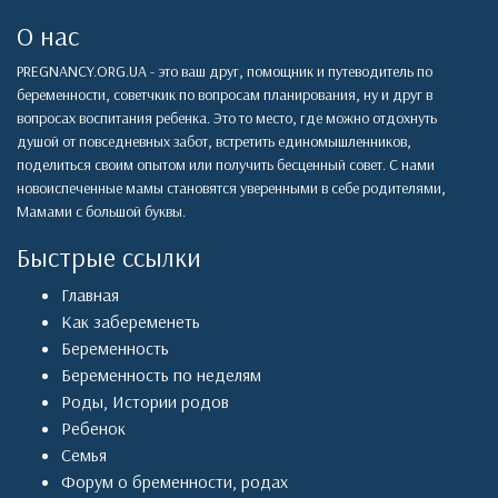
О нас
PREGNANCY.ORG.UA - это ваш друг, помощник и путеводитель по
беременности, советчкик по вопросам планирования, ну и друг в
вопросах воспитания ребенка. Это то место, где можно отдохнуть
душой от повседневных забот, встретить единомышленников,
поделиться своим опытом или получить бесценный совет. С нами
новоиспеченные мамы становятся уверенными в себе родителями,
Мамами с большой буквы.
Быстрые ссылки
Главная
Как забеременеть
Беременность
Беременность по неделям
Роды
,
Истории родов
Ребенок
Семья
Форум о бременности, родах