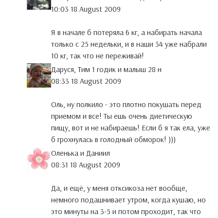
10:03 18 August 2009
Я в начале б потеряла 6 кг, а набирать начала
только с 25 недельки, и в наши 34 уже набрали
10 кг, так что не переживай!
Даруся, Тим 1 годик и малыш 28 н
08:33 18 August 2009
Оль, ну полкило - это плотно покушать перед
приемом и все! Ты ешь очень диетическую
пищу, вот и не набираешь! Если б я так ела, уже
б грохнулась в голодный обморок! )))
Оленька и Даниил
08:31 18 August 2009
Да, и ещё, у меня отксикоза нет вообще,
немного подашнивает утром, когда кушаю, но
это минуты на 3-5 и потом проходит, так что