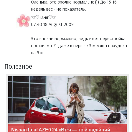
Оленька, это вполне нормально))) До 15-16
недель вес - не показатель.
☜♡Таня♡☞
07:40 18 August 2009
Это вполне нормально, ведь идёт перестройка
организма. Я даже в первые 3 месяца похудела
на 5 кг.
Полезное
Nissan Leaf AZE0 24 кВт·ч — твій надійний