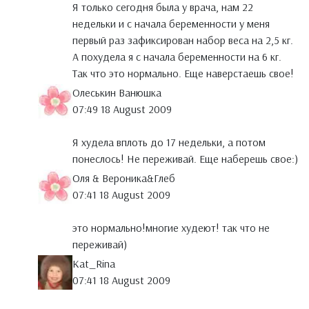
Я только сегодня была у врача, нам 22
недельки и с начала беременности у меня
первый раз зафиксирован набор веса на 2,5 кг.
А похудела я с начала беременности на 6 кг.
Так что это нормально. Еще наверстаешь свое!
Олеськин Ванюшка
07:49 18 August 2009
Я худела вплоть до 17 недельки, а потом
понеслось! Не переживай. Еще наберешь свое:)
Оля & Вероника&Глеб
07:41 18 August 2009
это нормально!многие худеют! так что не
переживай)
Kat_Rina
07:41 18 August 2009