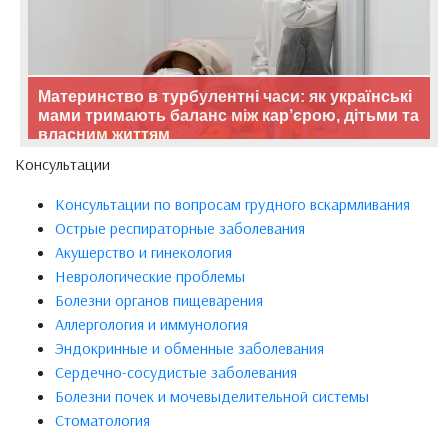
Материнство в турбулентні часи: як українські
мами тримають баланс між кар’єрою, дітьми та
власним життям
Консультации
Консультации по вопросам грудного вскармливания
Острые респираторные заболевания
Акушерство и гинекология
Неврологические проблемы
Болезни органов пищеварения
Аллергология и иммунология
Эндокринные и обменные заболевания
Сердечно-сосудистые заболевания
Болезни почек и мочевыделительной системы
Стоматология