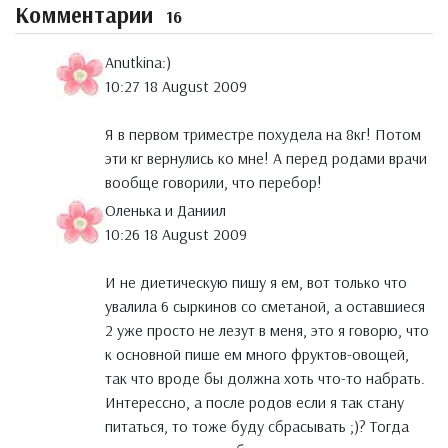
Комментарии
16
Anutkina:)
10:27 18 August 2009
Я в первом триместре похудела на 8кг! Потом
эти кг вернулись ко мне! А перед родами врачи
вообще говорили, что перебор!
Оленька и Даниил
10:26 18 August 2009
И не диетическую пишу я ем, вот только что
увалила 6 сыркинов со сметаной, а оставшиеся
2 уже просто не лезут в меня, это я говорю, что
к основной пише ем много фруктов-овощей,
так что вроде бы должна хоть что-то набрать.
Интерессно, а после родов если я так стану
питаться, то тоже буду сбрасывать ;)? Тогда