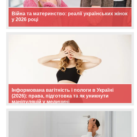
Війна та материнство: реалії українських жінок
у 2026 році
Інформована вагітність і пологи в Україні
(2026): права, підготовка та як уникнути
маніпуляцій у медицині