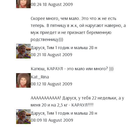
08:24 18 August 2009
Скорее много, чем мало. Это что ж не есть
теперь. В пятницу в ж.к, ой наругают наверно, а
муж приедет и не признает беременную
родственницу)))
Даруся, Тим 1 годик и малыш 28 н
08:21 18 August 2009
Катюш, КАРАУЛ - это мало или много? )))
Kat_Rina
08:12 18 August 2009
ААААААААААА! Даруся, у тебя 22 недельки, а у
меня 20 и на 2,5 кг - КАРАУЛ!!!!
Даруся, Тим 1 годик и малыш 28 н
08:09 18 August 2009