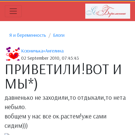
Я и беременность
Блоги
Ксюничька+Ангелина
02 September 2010, 07:45:43
ПРИВЕТИЛИ!ВОТ И
МЫ*)
давненько не заходили,то отдыхали,то нета
небыло.
вобщем у нас все ок.растем!уже сами
сидим)))