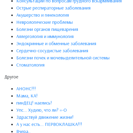
Консультации по вопросам грудного вскармливания
Острые респираторные заболевания
Акушерство и гинекология
Неврологические проблемы
Болезни органов пищеварения
Аллергология и иммунология
Эндокринные и обменные заболевания
Сердечно-сосудистые заболевания
Болезни почек и мочевыделительной системы
Стоматология
Другое
АНОНС!!!
Мама, КА!
пинДЕЦ! наелись!
Упс... Худею, что ли? =-О
Здраствуй движение жизни!
А у нас есть... ПЕРВОКЛАШКА!!!
Вчера..