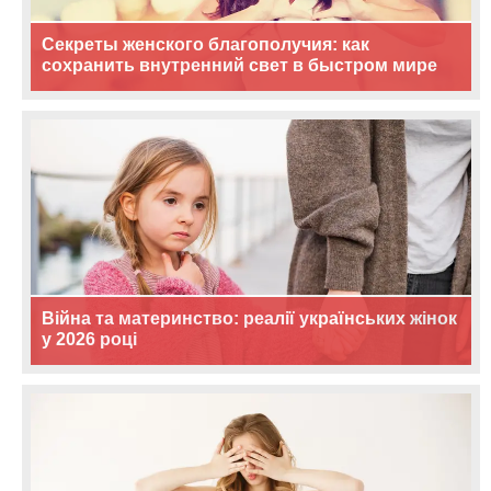
Секреты женского благополучия: как
сохранить внутренний свет в быстром мире
Війна та материнство: реалії українських жінок
у 2026 році