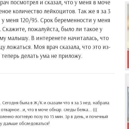
рач посмотрел и сказал, что у меня в моче
ное количество лейкоцитов. Так же я за 3
е у меня 120/95. Срок беременности у меня
 Скажите, пожалуйста, было ли такое у
му малышу. В интеренете начиталась, что
у ложаться. Моя врач сказала, что это из-
то теперь делать ума не приложу.
. Сегодня была в Ж/К и сказали что я за 3 нед. набрала
 отварное...и, что в моче обнар. следы белка... (((
ленно-логтевую позу по 15 мин. 3р в день, и почечный
ду дальше обследоваться!