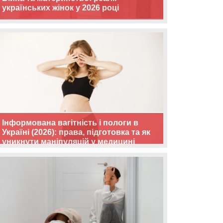
українських жінок у 2026 році
Інформована вагітність і пологи в
Україні (2026): права, підготовка та як
уникнути маніпуляцій у медицині