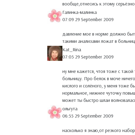
вообще,отнесись к этому серьёзно,
Галинка-малинка
07:09 29 September 2009
давление мое в норме должно быть 
такими анализами ложат в больниц
Kat_Rina
07:05 29 September 2009
ну мне кажется, чтоя тоже с такой
больницу. Про белок в моче ничего
кислого и солёного, у меня тоже 
нормальное, нижнее чуточку повыше
может ты быстро шлаи волновалас
ольгута
06:55 29 September 2009
насколько я знаю,от резкого набор