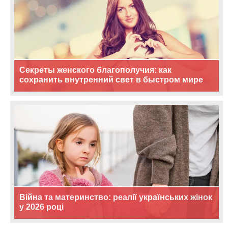
Секреты женского благополучия: как
сохранить внутренний свет в быстром мире
Війна та материнство: реалії українських жінок
у 2026 році