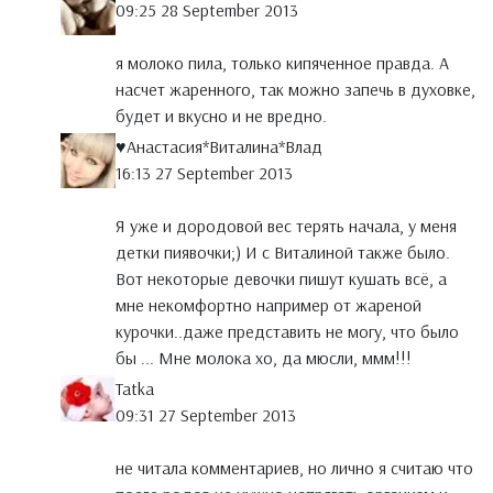
09:25 28 September 2013
я молоко пила, только кипяченное правда. А
насчет жаренного, так можно запечь в духовке,
будет и вкусно и не вредно.
♥Анастасия*Виталина*Влад
16:13 27 September 2013
Я уже и дородовой вес терять начала, у меня
детки пиявочки;) И с Виталиной также было.
Вот некоторые девочки пишут кушать всё, а
мне некомфортно например от жареной
курочки..даже представить не могу, что было
бы ... Мне молока хо, да мюсли, ммм!!!
Tatka
09:31 27 September 2013
не читала комментариев, но лично я считаю что