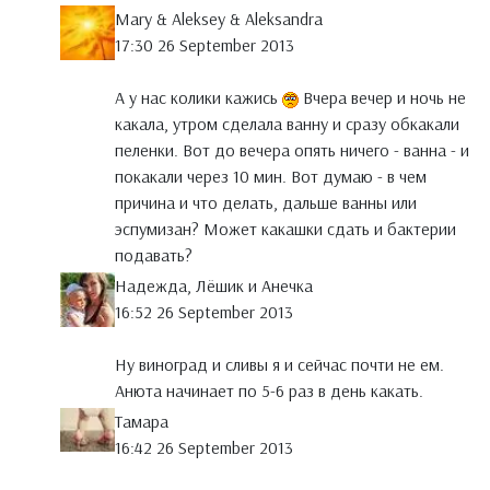
Mary & Aleksey & Aleksandra
17:30 26 September 2013
А у нас колики кажись
Вчера вечер и ночь не
какала, утром сделала ванну и сразу обкакали
пеленки. Вот до вечера опять ничего - ванна - и
покакали через 10 мин. Вот думаю - в чем
причина и что делать, дальше ванны или
эспумизан? Может какашки сдать и бактерии
подавать?
Надежда, Лёшик и Анечка
16:52 26 September 2013
Ну виноград и сливы я и сейчас почти не ем.
Анюта начинает по 5-6 раз в день какать.
Тамара
16:42 26 September 2013