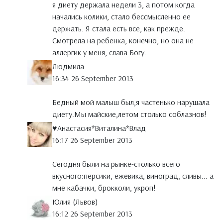
я диету держала недели 3, а потом когда
начались колики, стало бессмысленно ее
держать. Я стала есть все, как прежде.
Смотрела на ребенка, конечно, но она не
аллергик у меня, слава Богу.
Людмила
16:34 26 September 2013
Бедный мой малыш был,я частенько нарушала
диету.Мы майские,летом столько соблазнов!
♥Анастасия*Виталина*Влад
16:17 26 September 2013
Сегодня были на рынке-столько всего
вкусного:персики, ежевика, виноград, сливы... а
мне кабачки, брокколи, укроп!
Юлия (Львов)
16:12 26 September 2013