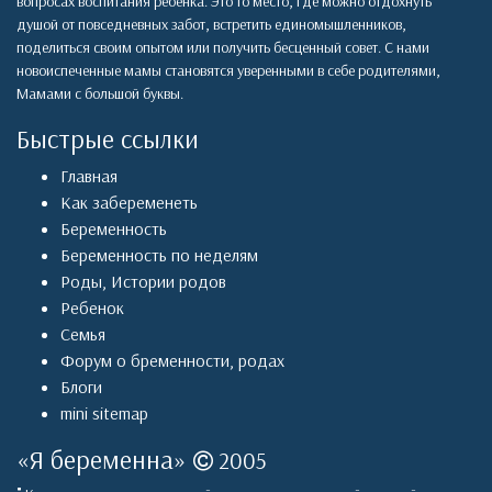
вопросах воспитания ребенка. Это то место, где можно отдохнуть
душой от повседневных забот, встретить единомышленников,
поделиться своим опытом или получить бесценный совет. С нами
новоиспеченные мамы становятся уверенными в себе родителями,
Мамами с большой буквы.
Быстрые ссылки
Главная
Как забеременеть
Беременность
Беременность по неделям
Роды
,
Истории родов
Ребенок
Семья
Форум о бременности, родах
Блоги
mini sitemap
«
Я беременна
»
2005