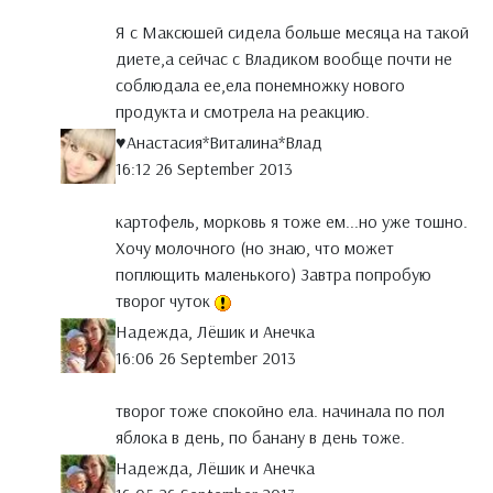
Я с Максюшей сидела больше месяца на такой
диете,а сейчас с Владиком вообще почти не
соблюдала ее,ела понемножку нового
продукта и смотрела на реакцию.
♥Анастасия*Виталина*Влад
16:12 26 September 2013
картофель, морковь я тоже ем...но уже тошно.
Хочу молочного (но знаю, что может
поплющить маленького) Завтра попробую
творог чуток
Надежда, Лёшик и Анечка
16:06 26 September 2013
творог тоже спокойно ела. начинала по пол
яблока в день, по банану в день тоже.
Надежда, Лёшик и Анечка