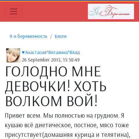
Я и беременность
Блоги
♥Анастасия*Виталина*Влад
26 September 2013, 15:58:49
ГОЛОДНО МНЕ
ДЕВОЧКИ! ХОТЬ
ВОЛКОМ ВОЙ!
Привет всем. Мы полностью на грудном. Я
кушаю всё диетическое, постное, мясо тоже
присутствует(домашняя курица и телятина),