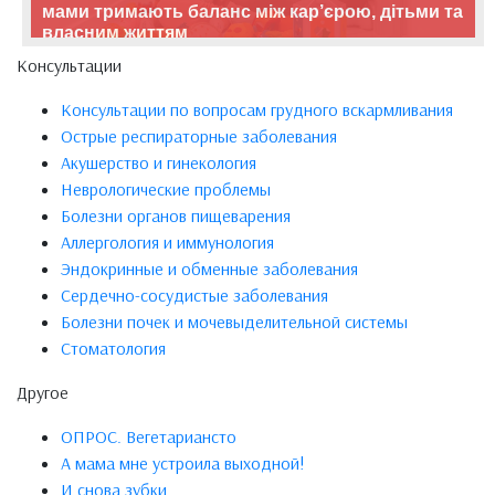
мами тримають баланс між кар’єрою, дітьми та
власним життям
Консультации
Консультации по вопросам грудного вскармливания
Острые респираторные заболевания
Акушерство и гинекология
Неврологические проблемы
Болезни органов пищеварения
Аллергология и иммунология
Эндокринные и обменные заболевания
Сердечно-сосудистые заболевания
Болезни почек и мочевыделительной системы
Стоматология
Другое
ОПРОС. Вегетариансто
А мама мне устроила выходной!
И снова зубки