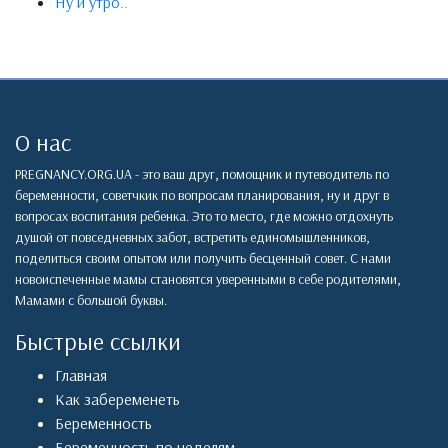
Ну и утро..
О нас
PREGNANCY.ORG.UA - это ваш друг, помощник и путеводитель по
беременности, советчкик по вопросам планирования, ну и друг в
вопросах воспитания ребенка. Это то место, где можно отдохнуть
душой от повседневных забот, встретить единомышленников,
поделиться своим опытом или получить бесценный совет. С нами
новоиспеченные мамы становятся уверенными в себе родителями,
Мамами с большой буквы.
Быстрые ссылки
Главная
Как забеременеть
Беременность
Беременность по неделям