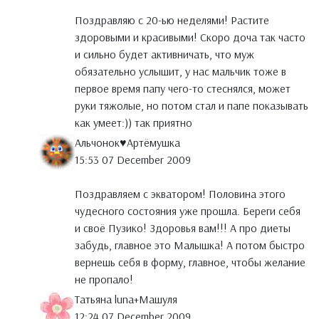
Поздравляю с 20-ью неделями! Растите
здоровыми и красивыми! Скоро доча так часто
и сильно будет активничать, что муж
обязательно услышит, у нас мальчик тоже в
первое время папу чего-то стеснялся, может
руки тяжолые, но потом стал и папе показывать
как умеет:)) так приятно
Альчонок♥Артёмушка
15:53 07 December 2009
Поздравляем с экватором! Половина этого
чудесного состояния уже прошла. Береги себя
и своё Пузико! Здоровья вам!!! А про диеты
забудь, главное это Малышка! А потом быстро
вернешь себя в форму, главное, чтобы желание
не пропало!
Татьяна luna+Maшуля
12:24 07 December 2009