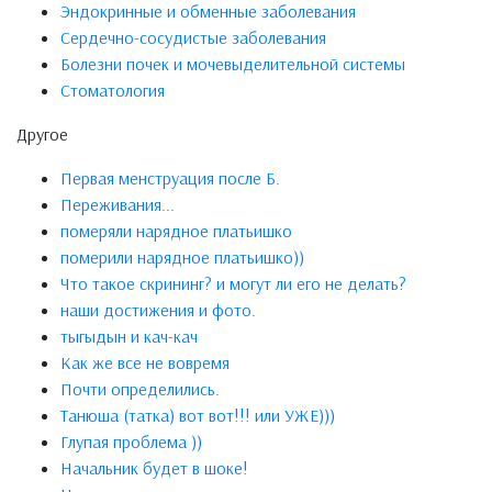
Эндокринные и обменные заболевания
Сердечно-сосудистые заболевания
Болезни почек и мочевыделительной системы
Стоматология
Другое
Первая менструация после Б.
Переживания...
померяли нарядное платьишко
померили нарядное платьишко))
Что такое скрининг? и могут ли его не делать?
наши достижения и фото.
тыгыдын и кач-кач
Как же все не вовремя
Почти определились.
Танюша (татка) вот вот!!! или УЖЕ)))
Глупая проблема ))
Начальник будет в шоке!