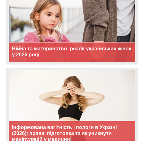
Війна та материнство: реалії українських жінок
у 2026 році
Інформована вагітність і пологи в Україні
(2026): права, підготовка та як уникнути
маніпуляцій у медицині