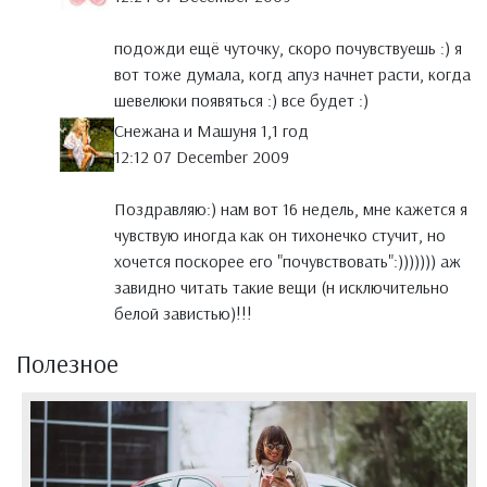
подожди ещё чуточку, скоро почувствуешь :) я
вот тоже думала, когд апуз начнет расти, когда
шевелюки появяться :) все будет :)
Снежана и Машуня 1,1 год
12:12 07 December 2009
Поздравляю:) нам вот 16 недель, мне кажется я
чувствую иногда как он тихонечко стучит, но
хочется поскорее его "почувствовать":))))))) аж
завидно читать такие вещи (н исключительно
белой завистью)!!!
Полезное