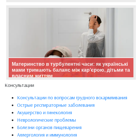
Материнство в турбулентні часи: як українські
мами тримають баланс між кар’єрою, дітьми та
власним життям
Консультации
Консультации по вопросам грудного вскармливания
Острые респираторные заболевания
Акушерство и гинекология
Неврологические проблемы
Болезни органов пищеварения
Аллергология и иммунология