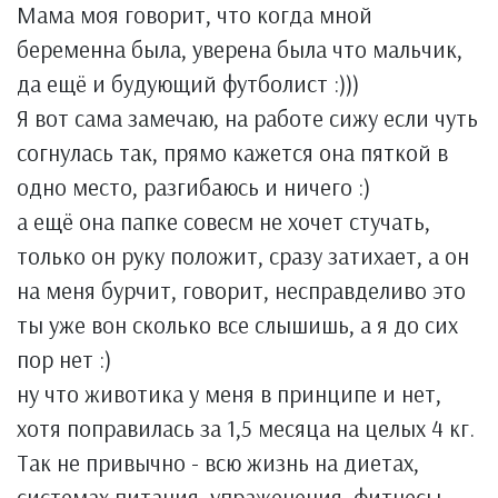
Мама моя говорит, что когда мной
беременна была, уверена была что мальчик,
да ещё и будующий футболист :)))
Я вот сама замечаю, на работе сижу если чуть
согнулась так, прямо кажется она пяткой в
одно место, разгибаюсь и ничего :)
а ещё она папке совесм не хочет стучать,
только он руку положит, сразу затихает, а он
на меня бурчит, говорит, несправделиво это
ты уже вон сколько все слышишь, а я до сих
пор нет :)
ну что животика у меня в принципе и нет,
хотя поправилась за 1,5 месяца на целых 4 кг.
Так не привычно - всю жизнь на диетах,
системах питания, упраженения, фитнесы