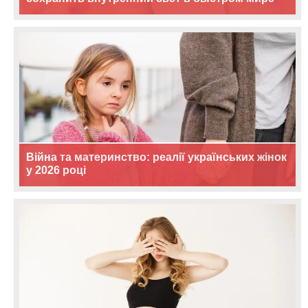
Війна та материнство: реалії українських жінок
у 2026 році