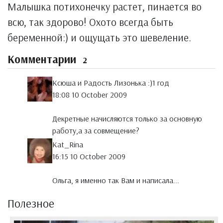
Малышка потихонечку растет, пинается во
всю, так здорово! Охото всегда быть
беременной:) и ощущать это шевеление.
Комментарии
2
Ксюша и Радость Лизонька :)1 год
18:08 10 October 2009
Декретные начисляются только за основную
работу,а за совмещение?
Kat_Rina
16:15 10 October 2009
Ольга, я именно так Вам и написала...
Полезное