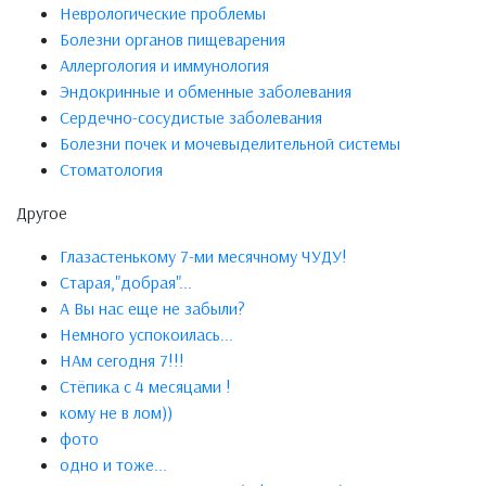
Неврологические проблемы
Болезни органов пищеварения
Аллергология и иммунология
Эндокринные и обменные заболевания
Сердечно-сосудистые заболевания
Болезни почек и мочевыделительной системы
Стоматология
Другое
Глазастенькому 7-ми месячному ЧУДУ!
Старая,"добрая"...
А Вы нас еще не забыли?
Немного успокоилась...
НАм сегодня 7!!!
Стёпика с 4 месяцами !
кому не в лом))
фото
одно и тоже...