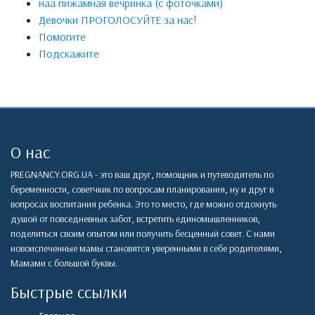
наа пижамная вечринка (с фоточками)
Девочки ПРОГОЛОСУЙТЕ за нас!
Помогите
Подскажите
О нас
PREGNANCY.ORG.UA - это ваш друг, помощник и путеводитель по
беременности, советчкик по вопросам планирования, ну и друг в
вопросах воспитания ребенка. Это то место, где можно отдохнуть
душой от повседневных забот, встретить единомышленников,
поделиться своим опытом или получить бесценный совет. С нами
новоиспеченные мамы становятся уверенными в себе родителями,
Мамами с большой буквы.
Быстрые ссылки