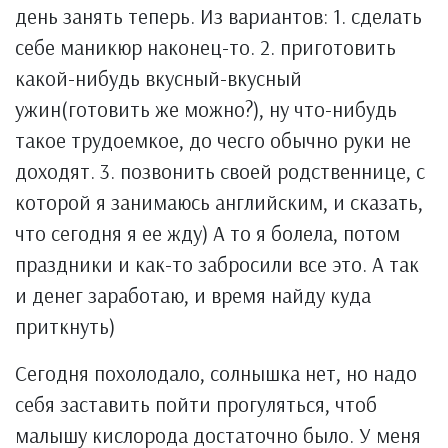
день занять теперь. Из вариантов: 1. сделать
себе маникюр наконец-то. 2. приготовить
какой-нибудь вкусный-вкусный
ужин(готовить же можно?), ну что-нибудь
такое трудоемкое, до чесго обычно руки не
доходят. 3. позвонить своей родственнице, с
которой я занимаюсь английским, и сказать,
что сегодня я ее жду) А то я болела, потом
праздники и как-то забросили все это. А так
и денег заработаю, и время найду куда
приткнуть)
Сегодня похолодало, солнышка нет, но надо
себя заставить пойти прогуляться, чтоб
малышу кислорода достаточно было. У меня