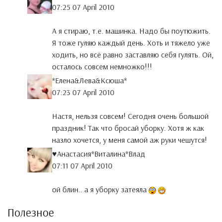
07:25 07 April 2010
А я стираю, т.е. машинка. Надо бы поутюжить.
Я тоже гуляю каждый день. Хоть и тяжело уже
ходить, но всё равно заставляю себя гулять. Ой,
осталось совсем немножко!!!
*Елена&Лева&Ксюша*
07:23 07 April 2010
Настя, нельзя совсем! Сегодня очень большой
праздник! Так что бросай уборку. Хотя ж как
назло хочется, у меня самой аж руки чешутся!
♥Анастасия*Виталина*Влад
07:11 07 April 2010
ой блин.. а я уборку затеяла
Полезное