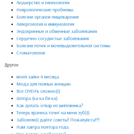
Акушерство и гинекология
Неврологические проблемы
Болезни органов пищеварения
Аллергология и иммунология
Эндокринные и обменные заболевания
Сердечно-сосудистые заболевания
Болезни почек и мочевыделительной системы
Стоматология
Другое
моей зайке 4 месяца
Мода для полных женщин
Все ОЧЕНЬ сложно(((
Шпора (ка-ка бя-ка)
Как делать отвар из шиповника?
Теперь врачиха точит на меня зуб)))
Заболели(( дайте советы! Пожалуйста!!!
Нам завтра полтора года.