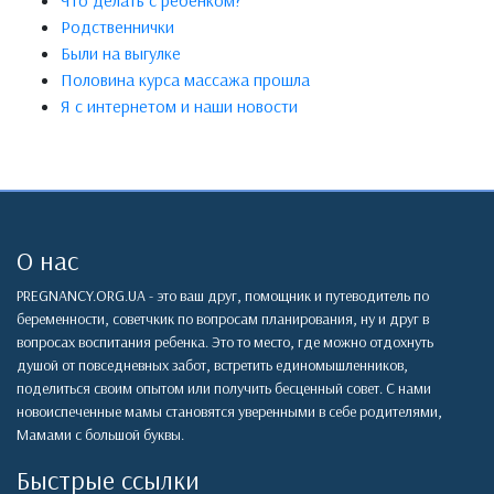
Что делать с ребенком?
Родственнички
Были на выгулке
Половина курса массажа прошла
Я с интернетом и наши новости
О нас
PREGNANCY.ORG.UA - это ваш друг, помощник и путеводитель по
беременности, советчкик по вопросам планирования, ну и друг в
вопросах воспитания ребенка. Это то место, где можно отдохнуть
душой от повседневных забот, встретить единомышленников,
поделиться своим опытом или получить бесценный совет. С нами
новоиспеченные мамы становятся уверенными в себе родителями,
Мамами с большой буквы.
Быстрые ссылки