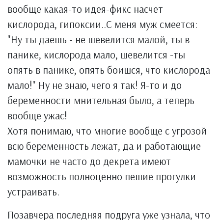
вообще какая-то идея-фикс насчет
кислорода, гипоксии..С меня муж смеется:
"Ну ты даешь - не шевелится малой, ты в
панике, кислорода мало, шевелится -ты
опять в панике, опять боишся, что кислорода
мало!" Ну не знаю, чего я так! Я-то и до
беременности мнительная было, а теперь
вообще ужас!
Хотя понимаю, что многие вообще с угрозой
всю беременность лежат, да и работающие
мамочки не часто до декрета имеют
возможность полноценно пешие прогулки
устраивать.
Позавчера последняя подруга уже узнала, что