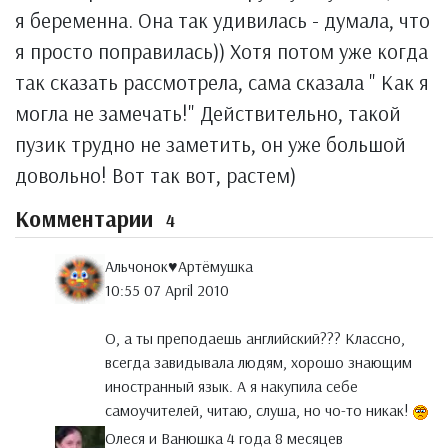
я беременна. Она так удивилась - думала, что
я просто поправилась)) Хотя потом уже когда
так сказать рассмотрела, сама сказала " Как я
могла не замечать!" Действительно, такой
пузик трудно не заметить, он уже большой
довольно! Вот так вот, растем)
Комментарии
4
Альчонок♥Артёмушка
10:55 07 April 2010
О, а ты преподаешь английский??? Классно,
всегда завидывала людям, хорошо знающим
иностранный язык. А я накупила себе
самоучителей, читаю, слуша, но чо-то никак!
Олеся и Ванюшка 4 года 8 месяцев