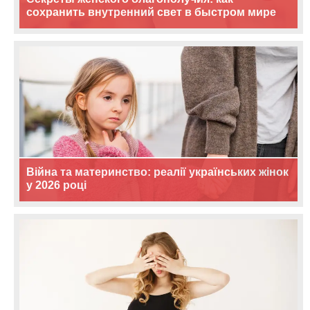
сохранить внутренний свет в быстром мире
Війна та материнство: реалії українських жінок
у 2026 році