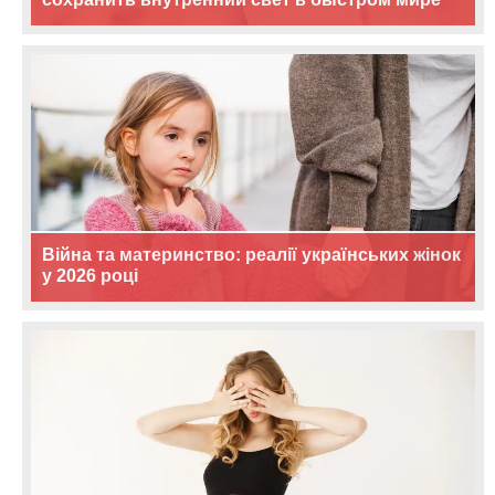
Війна та материнство: реалії українських жінок
у 2026 році