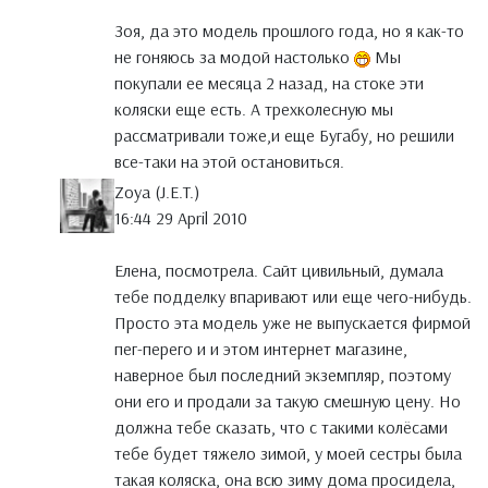
Зоя, да это модель прошлого года, но я как-то
не гоняюсь за модой настолько
Мы
покупали ее месяца 2 назад, на стоке эти
коляски еще есть. А трехколесную мы
рассматривали тоже,и еще Бугабу, но решили
все-таки на этой остановиться.
Zoya (J.E.T.)
16:44 29 April 2010
Елена, посмотрела. Сайт цивильный, думала
тебе подделку впаривают или еще чего-нибудь.
Просто эта модель уже не выпускается фирмой
пег-перего и и этом интернет магазине,
наверное был последний экземпляр, поэтому
они его и продали за такую смешную цену. Но
должна тебе сказать, что с такими колёсами
тебе будет тяжело зимой, у моей сестры была
такая коляска, она всю зиму дома просидела,