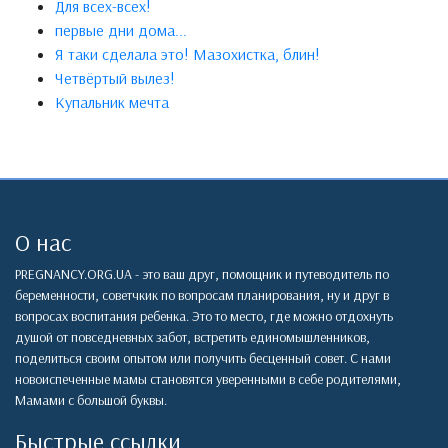
Для всех-всех!
первые дни дома...
Я таки сделала это! Мазохистка, блин!
Четвёртый вылез!
Купальник мечта
О нас
PREGNANCY.ORG.UA - это ваш друг, помощник и путеводитель по
беременности, советчкик по вопросам планирования, ну и друг в
вопросах воспитания ребенка. Это то место, где можно отдохнуть
душой от повседневных забот, встретить единомышленников,
поделиться своим опытом или получить бесценный совет. С нами
новоиспеченные мамы становятся уверенными в себе родителями,
Мамами с большой буквы.
Быстрые ссылки