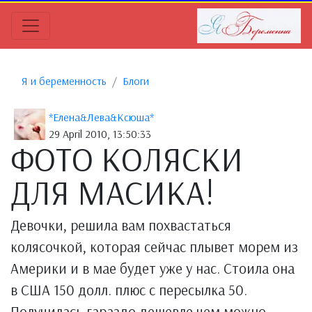
Я и беременность
Блоги
*Елена&Лева&Ксюша*
29 April 2010, 13:50:33
ФОТО КОЛЯСКИ
ДЛЯ МАСИКА!
Девочки, решила вам похвастаться
колясочкой, которая сейчас плывет морем из
Америки и в мае будет уже у нас. Стоила она
в США 150 долл. плюс с пересылка 50.
Получилась гараздо дешевле чем можно