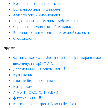
Неврологические проблемы
Болезни органов пищеварения
Аллергология и иммунология
Эндокринные и обменные заболевания
Сердечно-сосудистые заболевания
Болезни почек и мочевыделительной системы
Стоматология
Другое
Французская кухня. Эксклюзив от шеф-повара (он же
шеф-дегустатор) (ФОТО)
Девочки ХЕЛП - я опять к вам!!!
Кувыркания
Полные бидоны молока
Наш режим!
А МЫ ПРОКОЛОЛИ УШКИ
фигурка - АТАС!!!
Каляска Tako Jumper X (Zoo Collection)