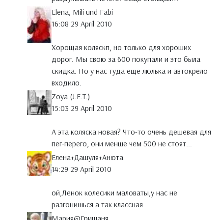
Elena, Mili und Fabi
16:08 29 April 2010
Хорощая коляскп, но только для хороших
дорог. Мы свою за 600 покупали и это была
скидка. Но у нас туда еще люлька и автокрело
входило.
Zoya (J.E.T.)
15:03 29 April 2010
А эта коляска новая? Что-то очень дешевая для
пег-перего, они менше чем 500 не стоят...
Елена+Дашуля+Анюта
14:29 29 April 2010
ой,Ленок колесики маловаты,у нас не
разгонишься а так классная
Мария@Гришаня