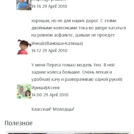
14:14 29 April 2010
хорошая, но не для наших дорог. С этими
двойными колесиками тока во дворе кататься
на ровном асфальте, дальше не проедет.
Инна&(Ванюша+Катюша)
14:12 29 April 2010
У меня Перега только модель Уно. В ней
задние колеса большие. Очень легкая и
удобная( качу и разворачиваю одной рукой)
Ириша§Ксеня
14:00 29 April 2010
Классная! Молодцы!
Полезное