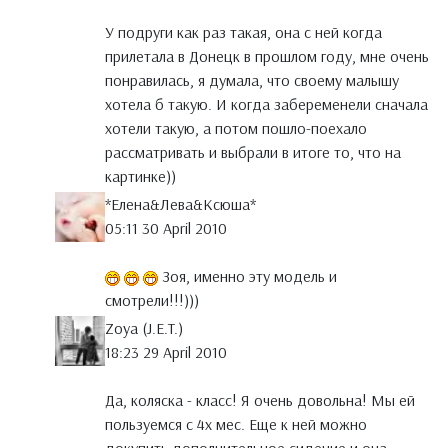
У подруги как раз такая, она с ней когда
прилетала в Донецк в прошлом году, мне очень
понравилась, я думала, что своему малышу
хотела б такую. И когда забеременели сначала
хотели такую, а потом пошло-поехало
рассматривать и выбрали в итоге то, что на
картинке))
*Елена&Лева&Ксюша*
05:11 30 April 2010
Зоя, именно эту модель и
смотрели!!!)))
Zoya (J.E.T.)
18:23 29 April 2010
Да, коляска - класс! Я очень довольна! Мы ей
пользуемся с 4х мес. Еще к ней можно