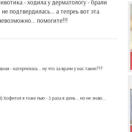
ивотика - ходила у дерматологу - брали
- не подтвердилась... а тепреь вот эта
 невозможно... помогите!!!
ная - натерпелась... ну что за врачи у нас такие???
 Хофитол я тоже пью - 3 раза в день... но не знаю...