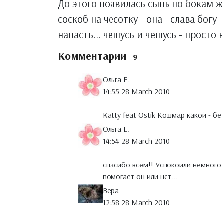
До этого появилась сыпь по бокам ж
соскоб на чесотку - она - слава богу 
напасть... чешусь и чешусь - просто
Комментарии
9
Ольга Е.
14:55 28 March 2010
Katty feat Ostik Кошмар какой - бед
Ольга Е.
14:54 28 March 2010
спасибо всем!! Успокоили немного))
помогает он или нет...
Вера
12:58 28 March 2010