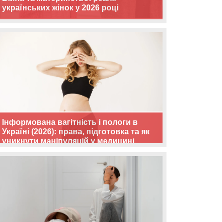
українських жінок у 2026 році
Інформована вагітність і пологи в
Україні (2026): права, підготовка та як
уникнути маніпуляцій у медицині