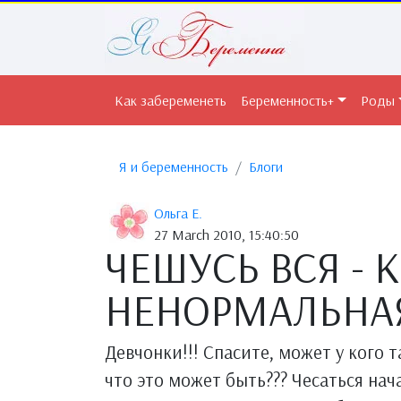
Как забеременеть
Беременность+
Роды
Я и беременность
Блоги
Ольга Е.
27 March 2010, 15:40:50
ЧЕШУСЬ ВСЯ - 
НЕНОРМАЛЬНАЯ!!
Девчонки!!! Спасите, может у кого так
что это может быть??? Чесаться нача