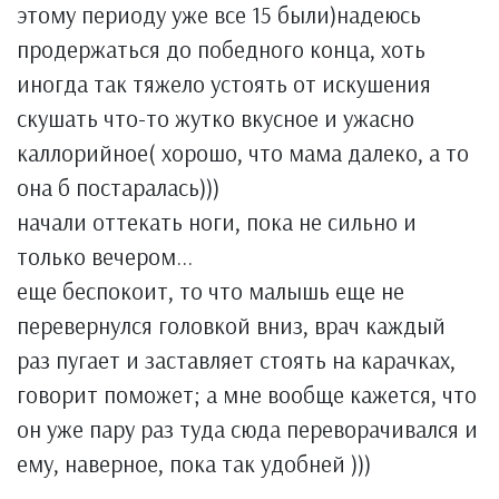
этому периоду уже все 15 были)надеюсь
продержаться до победного конца, хоть
иногда так тяжело устоять от искушения
скушать что-то жутко вкусное и ужасно
каллорийное( хорошо, что мама далеко, а то
она б постаралась)))
начали оттекать ноги, пока не сильно и
только вечером...
еще беспокоит, то что малышь еще не
перевернулся головкой вниз, врач каждый
раз пугает и заставляет стоять на карачках,
говорит поможет; а мне вообще кажется, что
он уже пару раз туда сюда переворачивался и
ему, наверное, пока так удобней )))