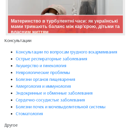
Материнство в турбулентні часи: як українські
мами тримають баланс між кар’єрою, дітьми та
власним життям
Консультации
Консультации по вопросам грудного вскармливания
Острые респираторные заболевания
Акушерство и гинекология
Неврологические проблемы
Болезни органов пищеварения
Аллергология и иммунология
Эндокринные и обменные заболевания
Сердечно-сосудистые заболевания
Болезни почек и мочевыделительной системы
Стоматология
Другое