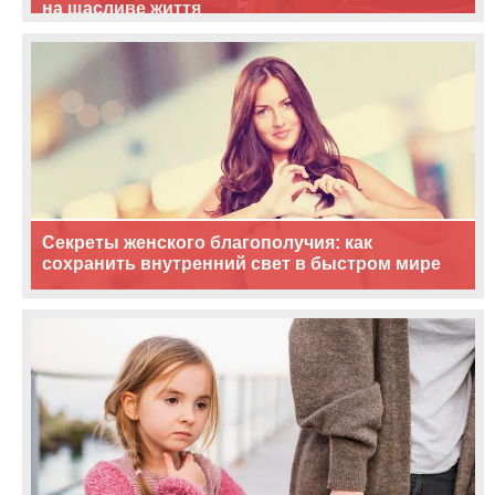
на щасливе життя
Секреты женского благополучия: как
сохранить внутренний свет в быстром мире