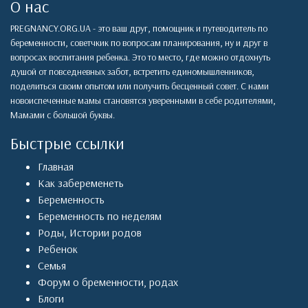
О нас
PREGNANCY.ORG.UA - это ваш друг, помощник и путеводитель по
беременности, советчкик по вопросам планирования, ну и друг в
вопросах воспитания ребенка. Это то место, где можно отдохнуть
душой от повседневных забот, встретить единомышленников,
поделиться своим опытом или получить бесценный совет. С нами
новоиспеченные мамы становятся уверенными в себе родителями,
Мамами с большой буквы.
Быстрые ссылки
Главная
Как забеременеть
Беременность
Беременность по неделям
Роды
,
Истории родов
Ребенок
Семья
Форум о бременности, родах
Блоги