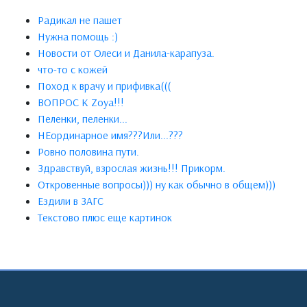
Радикал не пашет
Нужна помощь :)
Новости от Олеси и Данила-карапуза.
что-то с кожей
Поход к врачу и прифивка(((
ВОПРОС К Zoya!!!
Пеленки, пеленки...
НЕординарное имя???Или...???
Ровно половина пути.
Здравствуй, взрослая жизнь!!! Прикорм.
Откровенные вопросы))) ну как обычно в общем)))
Ездили в ЗАГС
Текстово плюс еще картинок