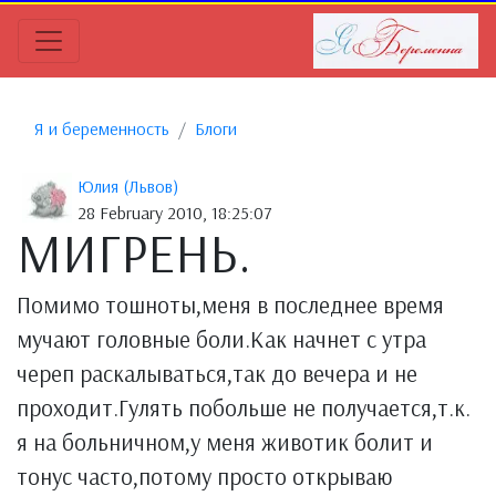
Я и беременность
Блоги
Юлия (Львов)
28 February 2010, 18:25:07
МИГРЕНЬ.
Помимо тошноты,меня в последнее время
мучают головные боли.Как начнет с утра
череп раскалываться,так до вечера и не
проходит.Гулять побольше не получается,т.к.
я на больничном,у меня животик болит и
тонус часто,потому просто открываю