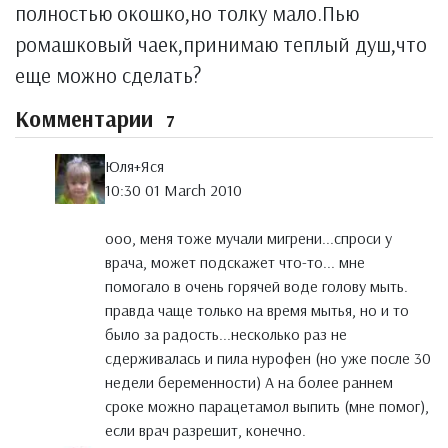
полностью окошко,но толку мало.Пью
ромашковый чаек,принимаю теплый душ,что
еще можно сделать?
Комментарии
7
Юля+Яся
10:30 01 March 2010
ооо, меня тоже мучали мигрени...спроси у
врача, может подскажет что-то... мне
помогало в очень горячей воде голову мыть.
правда чаще только на время мытья, но и то
было за радость...несколько раз не
сдерживалась и пила нурофен (но уже после 30
недели беременности) А на более раннем
сроке можно парацетамол выпить (мне помог),
если врач разрешит, конечно.