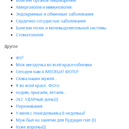
Болезни органов пищеварения
Аллергология и иммунология
Эндокринные и обменные заболевания
Сердечно-сосудистые заболевания
Болезни почек и мочевыделительной системы
Стоматология
Другое
ФУ!
Моя звездочка во всей красе+обновки.
Сегодня нам 4 МЕСЯЦА! ФОТО!
Слава наших мужей...
Я во всей красе. Фото
ходим, прыгаем, летаем...
242. УДАРный день(((
Переживания
У меня с понедельника 8 неделька!
Муж был на занятии для будущих пап )))
Хуже вороны(((