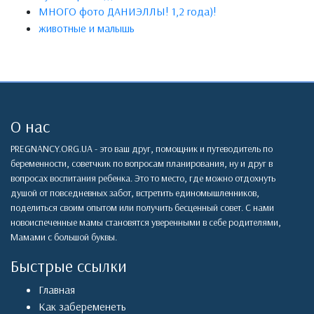
МНОГО фото ДАНИЭЛЛЫ! 1,2 года)!
животные и малышь
О нас
PREGNANCY.ORG.UA - это ваш друг, помощник и путеводитель по
беременности, советчкик по вопросам планирования, ну и друг в
вопросах воспитания ребенка. Это то место, где можно отдохнуть
душой от повседневных забот, встретить единомышленников,
поделиться своим опытом или получить бесценный совет. С нами
новоиспеченные мамы становятся уверенными в себе родителями,
Мамами с большой буквы.
Быстрые ссылки
Главная
Как забеременеть