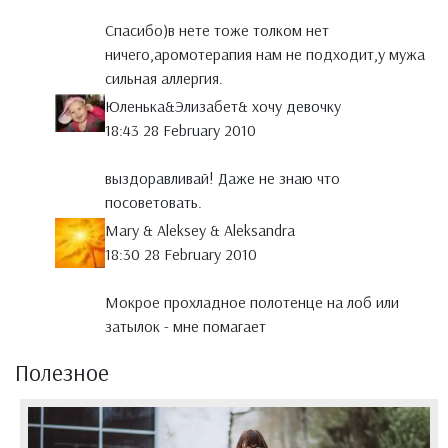
Спасибо)в нете тоже толком нет
ничего,аромотерапия нам не подходит,у мужа
сильная аллергия.
Юленька&Элизабет& хочу девочку
18:43 28 February 2010
выздоравливай! Даже не знаю что
посоветовать.
Mary & Aleksey & Aleksandra
18:30 28 February 2010
Мокрое прохладное полотенце на лоб или
затылок - мне помагает
Полезное