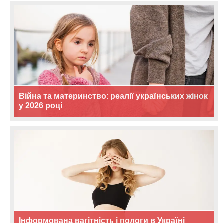
Війна та материнство: реалії українських жінок
у 2026 році
Інформована вагітність і пологи в Україні