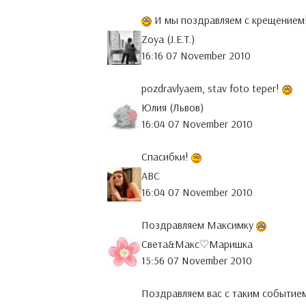
И мы поздравляем с крещением!
Zoya (J.E.T.)
16:16 07 November 2010
pozdravlyaem, stav foto teper!
Юлия (Львов)
16:04 07 November 2010
Спасибки!
АВС
16:04 07 November 2010
Поздравляем Максимку
Света&Макс♡Маришка
15:56 07 November 2010
Поздравляем вас с таким событие