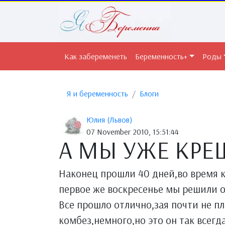
Как забеременеть
Беременность+
Роды
Я и беременность
Блоги
Юлия (Львов)
07 November 2010, 15:51:44
А МЫ УЖЕ КРЕ
Наконец прошли 40 дней,во время к
первое же воскресенье мы решили о
Все прошло отлично,зая почти не пл
комбез,немного,но это он так всегда