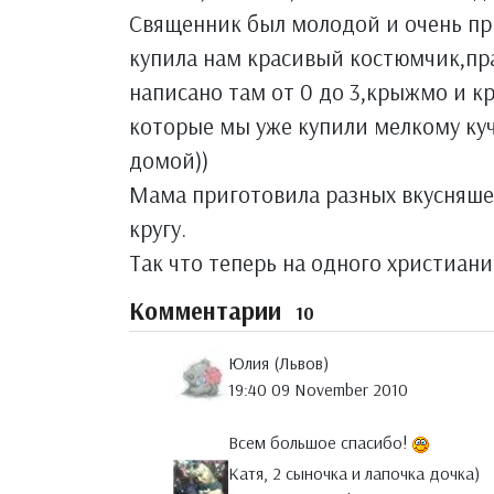
Священник был молодой и очень пр
купила нам красивый костюмчик,пра
написано там от 0 до 3,крыжмо и к
которые мы уже купили мелкому куч
домой))
Мама приготовила разных вкусняше
кругу.
Так что теперь на одного христиани
Комментарии
10
Юлия (Львов)
19:40 09 November 2010
Всем большое спасибо!
Катя, 2 сыночка и лапочка дочка)