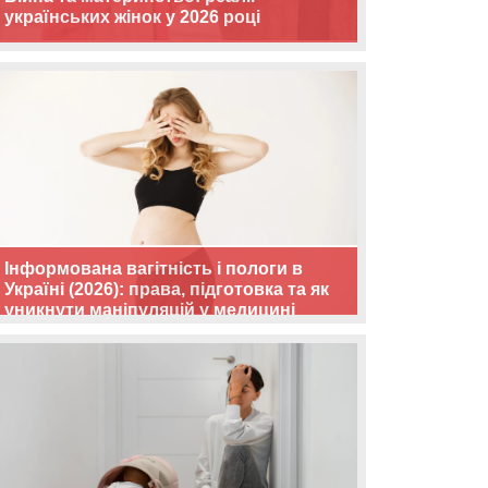
українських жінок у 2026 році
Інформована вагітність і пологи в
Україні (2026): права, підготовка та як
уникнути маніпуляцій у медицині