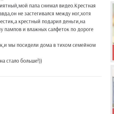
иятный,мой папа снимал видео.Крестная
вда,он не застегивался между ног,хотя
рестик,а крестный подарил деньги,на
у пампов и влажных салфеток по дороге
к,и мы посидели дома в тихом семейном
на стало больше!))