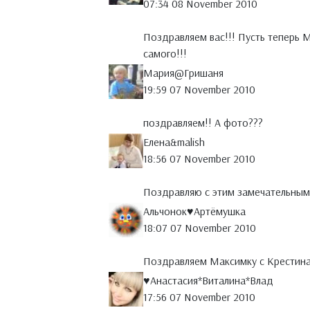
07:34 08 November 2010
Поздравляем вас!!! Пусть теперь М
самого!!!
Мария@Гришаня
19:59 07 November 2010
поздравляем!! А фото???
Елена&malish
18:56 07 November 2010
Поздравляю с этим замечательным
Альчонок♥Артёмушка
18:07 07 November 2010
Поздравляем Максимку с Крестина
♥Анастасия*Виталина*Влад
17:56 07 November 2010