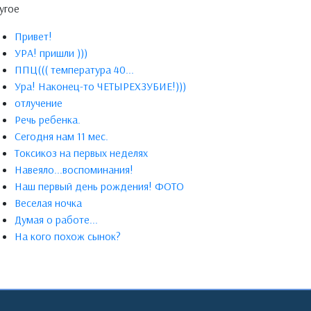
угое
Привет!
УРА! пришли )))
ППЦ((( температура 40...
Ура! Наконец-то ЧЕТЫРЕХЗУБИЕ!)))
отлучение
Речь ребенка.
Сегодня нам 11 мес.
Токсикоз на первых неделях
Навеяло...воспоминания!
Наш первый день рождения! ФОТО
Веселая ночка
Думая о работе...
На кого похож сынок?