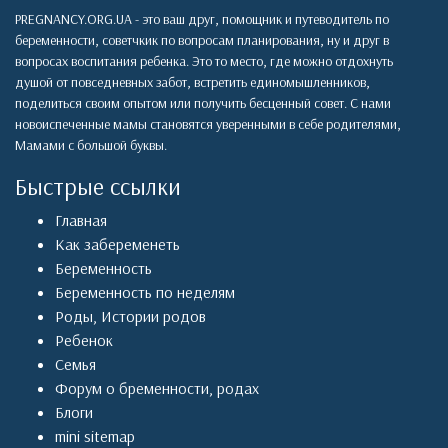
PREGNANCY.ORG.UA - это ваш друг, помощник и путеводитель по
беременности, советчкик по вопросам планирования, ну и друг в
вопросах воспитания ребенка. Это то место, где можно отдохнуть
душой от повседневных забот, встретить единомышленников,
поделиться своим опытом или получить бесценный совет. С нами
новоиспеченные мамы становятся уверенными в себе родителями,
Мамами с большой буквы.
Быстрые ссылки
Главная
Как забеременеть
Беременность
Беременность по неделям
Роды
,
Истории родов
Ребенок
Семья
Форум о бременности, родах
Блоги
mini sitemap