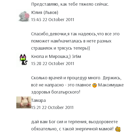
Представляю, как тебе тяжело сейчас.
Юлия (Львов)
15:43 22 October 2011
Спасибо,девочки,я так надеюсь,что все это
поможет нам!начиталась в нете разных
страшилок и трясусь теперь((
Кнопа и Мирошка;) 3г6м
15:28 22 October 2011
Сколько врачей и процедур много. Держись,
всё не напрасно - это главное
Максимушке
здоровья богатырского!
Тамара
15:21 22 October 2011
дай вам Бог сил и терпения, выздоровеете
обязательно, с такой энергичной мамой!