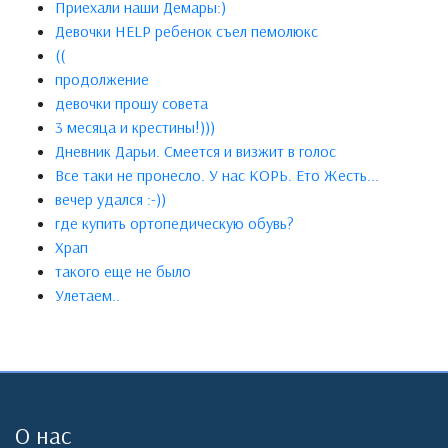
Приехали наши Демары:)
Девочки HELP ребенок съел пемолюкс
((
продолжение
девочки прошу совета
3 месяца и крестины!)))
Дневник Дарьи. Смеется и визжит в голос
Все таки не пронесло. У нас КОРЬ. Ето Жесть...
вечер удался :-))
где купить ортопедическую обувь?
Храп
такого еще не было
Улетаем..
О нас