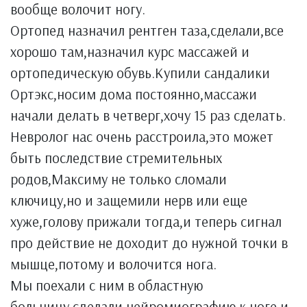
вообще волочит ногу.
Ортопед назначил рентген таза,сделали,все
хорошо там,назначил курс массажей и
ортопедическую обувь.Купили сандалики
Ортэкс,носим дома постоянно,массажи
начали делать в четверг,хочу 15 раз сделать.
Невролог нас очень расстроила,это может
быть последствие стремительных
родов,Максиму не только сломали
ключицу,но и защемили нерв или еще
хуже,голову прижали тогда,и теперь сигнал
про действие не доходит до нужной точки в
мышце,потому и волочится нога.
Мы поехали с ним в областную
больницу,сделали нейромиографию,к ноге и