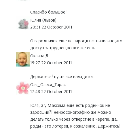
Спасибо большое!
Юлия (Львов)
20:31 22 October 2011
Оля,родничок еще не зарос,в нсг написано,что
доступ затруднен,но все же есть.
Оксана Д
19:27 22 October 2011
Держитесь! пусть всё наладится.
Оля_Олеся_Тарас
17:48 22 October 2011
Юля, а у Максима еще есть родничок не
заросший?! нейросонографию же можно
делать только через отверстие в черепе. Да,
роды - это лотерея, к сожалению. Держитесь!