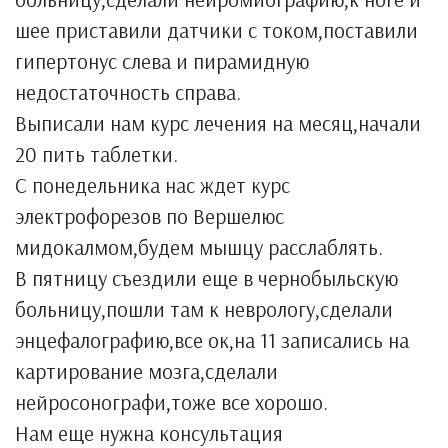
шее приставили датчики с током,поставили
гипертонус слева и пирамидную
недостаточность справа.
Выписали нам курс лечения на месяц,начали
20 пить таблетки.
С понедельника нас ждет курс
электрофорезов по Вершелюс
мидокалмом,будем мышцу расслаблять.
В пятницу съездили еще в чернобыльскую
больницу,пошли там к неврологу,сделали
энцефалографию,все ок,на 11 записались на
картирование мозга,сделали
нейросонографи,тоже все хорошо.
Нам еще нужна консультация