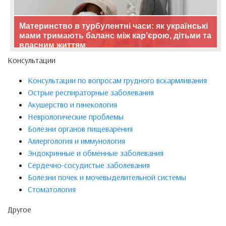
Материнство в турбулентні часи: як українські
мами тримають баланс між кар’єрою, дітьми та
власним життям
Консультации
Консультации по вопросам грудного вскармливания
Острые респираторные заболевания
Акушерство и гинекология
Неврологические проблемы
Болезни органов пищеварения
Аллергология и иммунология
Эндокринные и обменные заболевания
Сердечно-сосудистые заболевания
Болезни почек и мочевыделительной системы
Стоматология
Другое