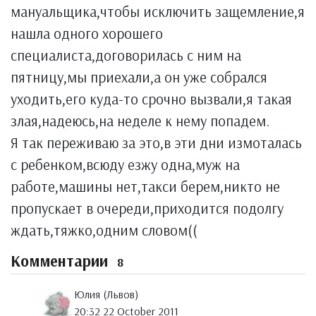
мануальщика,чтобы исключить защемление,я
нашла одного хорошего
специалиста,договорилась с ним на
пятницу,мы приехали,а он уже собрался
уходить,его куда-то срочно вызвали,я такая
злая,надеюсь,на неделе к нему попадем.
Я так переживаю за это,в эти дни измоталась
с ребенком,всюду езжу одна,муж на
работе,машины нет,такси берем,никто не
пропускает в очереди,приходится подолгу
ждать,тяжко,одним словом((
Комментарии
8
Юлия (Львов)
20:32 22 October 2011