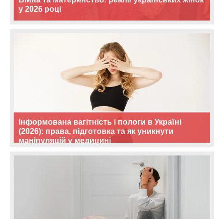
у 2026 році
Інформована вагітність і пологи в Україні
(2026): права, підготовка та як уникнути
маніпуляцій у медицині