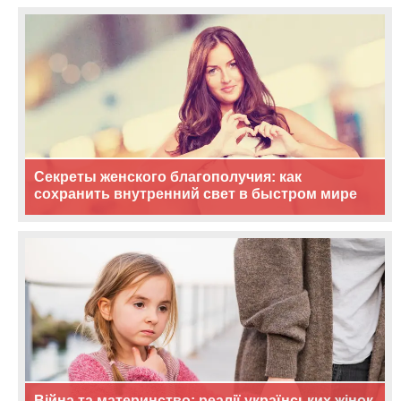
Секреты женского благополучия: как
сохранить внутренний свет в быстром мире
Війна та материнство: реалії українських жінок