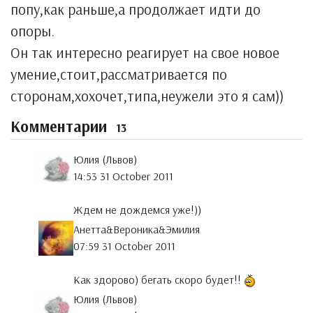
попу,как раньше,а продолжает идти до
опоры.
Он так интересно реагирует на свое новое
умение,стоит,рассматривается по
сторонам,хохочет,типа,неужели это я сам))
Комментарии
13
Юлия (Львов)
14:53 31 October 2011
Ждем не дождемся уже!))
Анетта&Вероника&Эмилия
07:59 31 October 2011
Как здорово) бегать скоро будет!!
Юлия (Львов)