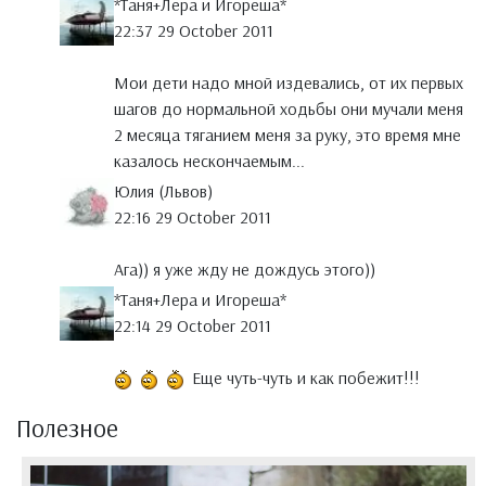
*Таня+Лера и Игореша*
22:37 29 October 2011
Мои дети надо мной издевались, от их первых
шагов до нормальной ходьбы они мучали меня
2 месяца тяганием меня за руку, это время мне
казалось нескончаемым...
Юлия (Львов)
22:16 29 October 2011
Ага)) я уже жду не дождусь этого))
*Таня+Лера и Игореша*
22:14 29 October 2011
Еще чуть-чуть и как побежит!!!
Полезное