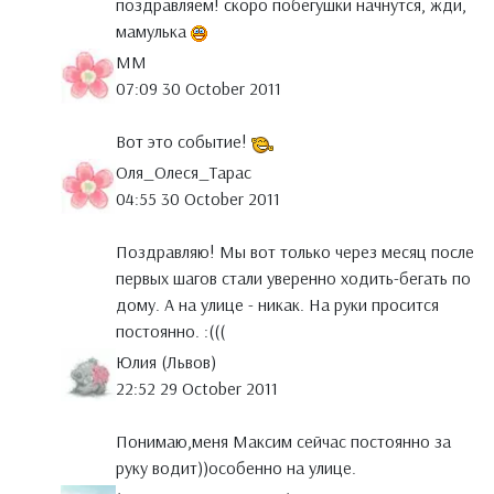
поздравляем! скоро побегушки начнутся, жди,
мамулька
MM
07:09 30 October 2011
Вот это событие!
Оля_Олеся_Тарас
04:55 30 October 2011
Поздравляю! Мы вот только через месяц после
первых шагов стали уверенно ходить-бегать по
дому. А на улице - никак. На руки просится
постоянно. :(((
Юлия (Львов)
22:52 29 October 2011
Понимаю,меня Максим сейчас постоянно за
руку водит))особенно на улице.