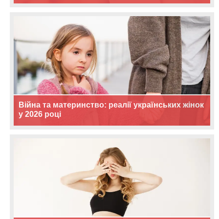
Війна та материнство: реалії українських жінок
у 2026 році