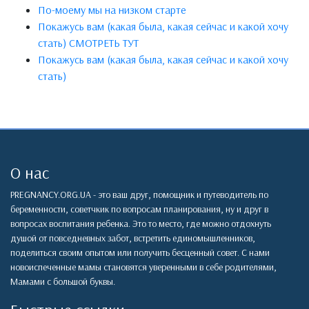
По-моему мы на низком старте
Покажусь вам (какая была, какая сейчас и какой хочу
стать) СМОТРЕТЬ ТУТ
Покажусь вам (какая была, какая сейчас и какой хочу
стать)
О нас
PREGNANCY.ORG.UA - это ваш друг, помощник и путеводитель по
беременности, советчкик по вопросам планирования, ну и друг в
вопросах воспитания ребенка. Это то место, где можно отдохнуть
душой от повседневных забот, встретить единомышленников,
поделиться своим опытом или получить бесценный совет. С нами
новоиспеченные мамы становятся уверенными в себе родителями,
Мамами с большой буквы.