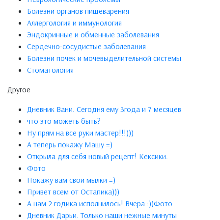
Болезни органов пищеварения
Аллергология и иммунология
Эндокринные и обменные заболевания
Сердечно-сосудистые заболевания
Болезни почек и мочевыделительной системы
Стоматология
Другое
Дневник Вани. Сегодня ему 3года и 7 месяцев
что это можеть быть?
Ну прям на все руки мастер!!!)))
А теперь покажу Машу =)
Открыла для себя новый рецепт! Кексики.
Фото
Покажу вам свои мылки =)
Привет всем от Остапика)))
А нам 2 годика исполнилось! Вчера :))Фото
Дневник Дарьи. Только наши нежные минуты