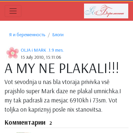
Я и беременность
Блоги
OLJA i MARK .1.9 mes.
15 July 2010, 15:11:06
A MY NE PLAKALI!!!
Vot sevodnja u nas bla vtoraja privivka vsě
prajshlo super Mark daze ne plakal umnichka.I
my tak padrasli za mesjac 6910kh i 73sm. Vot
toljka on kapriznyj posle nix stanovitsa.
Комментарии
2