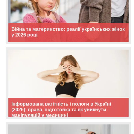
Війна та материнство: реалії українських жінок
у 2026 році
Інформована вагітність і пологи в Україні
(2026): права, підготовка та як уникнути
маніпуляцій у медицині