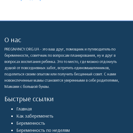
О нас
PREGNANCY.ORG.UA - это ваш друг, помощник и путеводитель по
беременности, советчкик по вопросам планирования, ну и друг в
вопросах воспитания ребенка. Это то место, где можно отдохнуть
душой от повседневных забот, встретить единомышленников,
поделиться своим опытом или получить бесценный совет. С нами
новоиспеченные мамы становятся уверенными в себе родителями,
Мамами с большой буквы.
Быстрые ссылки
Главная
Как забеременеть
Беременность
Беременность по неделям