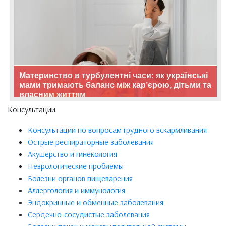
Материнство в турбулентні часи: як українські
мами тримають баланс між кар’єрою, дітьми та
власним життям
Консультации
Консультации по вопросам грудного вскармливания
Острые респираторные заболевания
Акушерство и гинекология
Неврологические проблемы
Болезни органов пищеварения
Аллергология и иммунология
Эндокринные и обменные заболевания
Сердечно-сосудистые заболевания