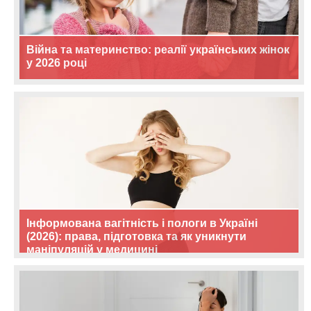
Війна та материнство: реалії українських жінок
у 2026 році
Інформована вагітність і пологи в Україні
(2026): права, підготовка та як уникнути
маніпуляцій у медицині