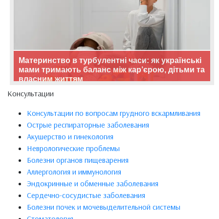
Материнство в турбулентні часи: як українські
мами тримають баланс між кар’єрою, дітьми та
власним життям
Консультации
Консультации по вопросам грудного вскармливания
Острые респираторные заболевания
Акушерство и гинекология
Неврологические проблемы
Болезни органов пищеварения
Аллергология и иммунология
Эндокринные и обменные заболевания
Сердечно-сосудистые заболевания
Болезни почек и мочевыделительной системы
Стоматология