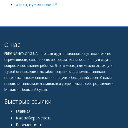
отёки, нужен совет!!!
О нас
PREGNANCY.ORG.UA - это ваш друг, помощник и путеводитель по
беременности, советчкик по вопросам планирования, ну и друг в
вопросах воспитания ребенка. Это то место, где можно отдохнуть
душой от повседневных забот, встретить единомышленников,
поделиться своим опытом или получить бесценный совет. С нами
новоиспеченные мамы становятся уверенными в себе родителями,
Мамами с большой буквы.
Быстрые ссылки
Главная
Как забеременеть
Беременность