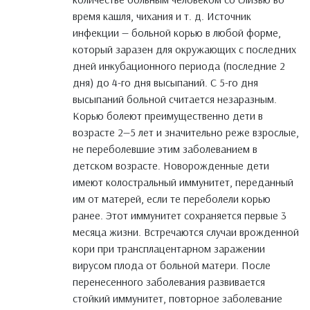
время кашля, чихания и т. д. Источник
инфекции — больной корью в любой форме,
который заразен для окружающих с последних
дней инкубационного периода (последние 2
дня) до 4-го дня высыпаний. С 5-го дня
высыпаний больной считается незаразным.
Корью болеют преимущественно дети в
возрасте 2—5 лет и значительно реже взрослые,
не переболевшие этим заболеванием в
детском возрасте. Новорожденные дети
имеют колостральный иммунитет, переданный
им от матерей, если те переболели корью
ранее. Этот иммунитет сохраняется первые 3
месяца жизни. Встречаются случаи врожденной
кори при трансплацентарном заражении
вирусом плода от больной матери. После
перенесенного заболевания развивается
стойкий иммунитет, повторное заболевание