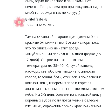
сыпь, горло не красное и за щеками нет
ничего... Теперь тема про прививку висит надо
мной топором,а я так не хочууу((
§~lifelifelife~§
16:44 01 May 2012
Там на слизистой стороне щек должны быть
красные блямки-нет их? Все же на корь пока
что по описанию не катит вроде.
Инкубационный период 8—14 дней (редко до
17 дней). Острое начало — подъем
температуры до 38—40 °C, сухой кашель,
насморк, светобоязнь, чихание, осиплость
голоса, головная боль, отек век и покраснение
конъюнктивы, гиперемия зева и коревая
энантема — красные пятна на твердом и мягком
нёбе. На 2-й день болезни на слизистой щек у
коренных зубов появляются мелкие белесые
пятнышки, окруженные узкой красной каймой —