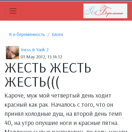
Я и беременность
Блоги
Iness & Yarik 2
01 May 2012, 15:14:12
ЖЕСТЬ ЖЕСТЬ
ЖЕСТЬ(((
Кароче, муж мой четвертый день ходит
красный как рак. Началось с того, что он
принял холодные душ, на второй день темп
40, на утро опухшие ноги и красные пятна.
Медленно сыпью расползлись по телу, начали