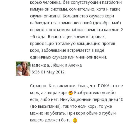
корью человека, без сопутствующей патологии
иммунной системы, сомнительно, хотя и такие
случаи описаны. Большинство случаев кори
наблюдаются в зимне-весенний (декабрь-май)
период с подъёмом заболеваемости каждые 2
—4 года. В настоящее время в странах,
проводящих тотальную вакцинацию против
кори, заболевание встречается в виде
единичных случаев или мини-эпидемий.
Надежда, Лёшик и Анечка
16:36 01 May 2012
Странно. Как так может быть, что ПОКА это не
корь, а завтра корь
Возбудитель он либо
есть, либо нет. Инкубационный период дней 10
(до высыпаний), так что если корь, то уже
можно не убегать. При кори обычно грубый
кашель должен быть.