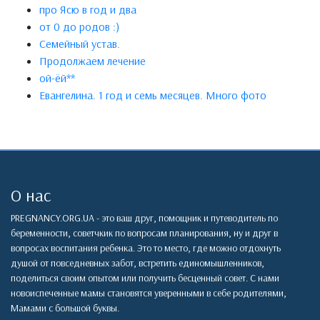
про Ясю в год и два
от 0 до родов :)
Семейный устав.
Продолжаем лечение
ой-ёй**
Евангелина. 1 год и семь месяцев. Много фото
О нас
PREGNANCY.ORG.UA - это ваш друг, помощник и путеводитель по
беременности, советчкик по вопросам планирования, ну и друг в
вопросах воспитания ребенка. Это то место, где можно отдохнуть
душой от повседневных забот, встретить единомышленников,
поделиться своим опытом или получить бесценный совет. С нами
новоиспеченные мамы становятся уверенными в себе родителями,
Мамами с большой буквы.