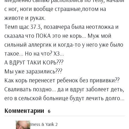
с ног, ноги вообще страшные,потом на
животе и руках.
Темп щас 37.3, позавчера была неотложка и
сказала что ПОКА это не корь... Муж мой
сильный аллергик и когда-то у него уже было
такое... Но на что? ХЗ...
А ВДРУГ ТАКИ КОРЬ???
Мы уже заразились???
Как корь перенесет ребенок без прививки??
Сваливать поздно... да и вдруг заболеет деть,
его в сельской больнице будут лечить долго...
Комментарии
6
Iness & Yarik 2