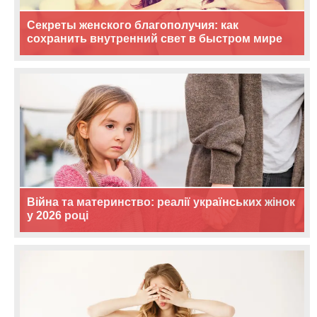
Секреты женского благополучия: как
сохранить внутренний свет в быстром мире
Війна та материнство: реалії українських жінок
у 2026 році