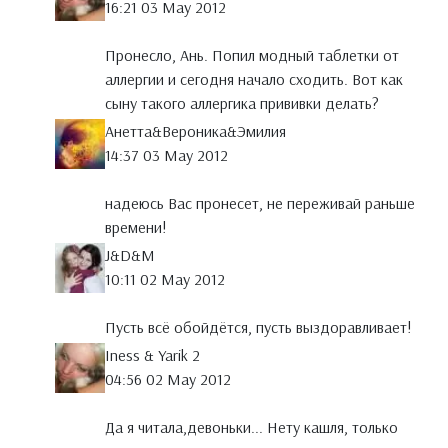
16:21 03 May 2012
Пронесло, Ань. Попил модный таблетки от
аллергии и сегодня начало сходить. Вот как
сыну такого аллергика прививки делать?
Анетта&Вероника&Эмилия
14:37 03 May 2012
надеюсь Вас пронесет, не переживай раньше
времени!
J&D&M
10:11 02 May 2012
Пусть всё обойдётся, пусть выздоравливает!
Iness & Yarik 2
04:56 02 May 2012
Да я читала,девоньки... Нету кашля, только