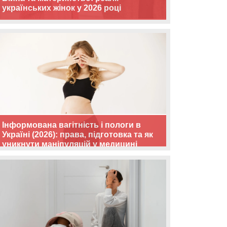
українських жінок у 2026 році
Інформована вагітність і пологи в
Україні (2026): права, підготовка та як
уникнути маніпуляцій у медицині