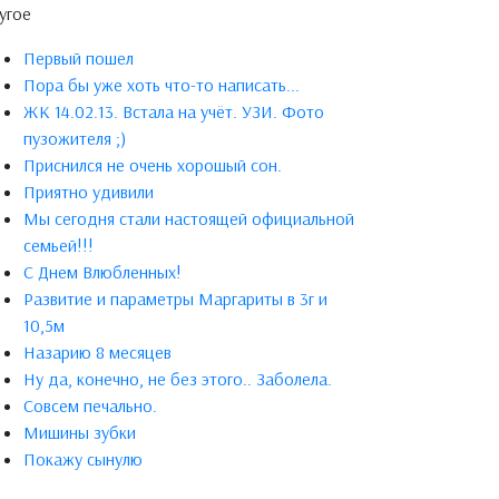
угое
Первый пошел
Пора бы уже хоть что-то написать...
ЖК 14.02.13. Встала на учёт. УЗИ. Фото
пузожителя ;)
Приснился не очень хорошый сон.
Приятно удивили
Мы сегодня стали настоящей официальной
семьей!!!
С Днем Влюбленных!
Развитие и параметры Маргариты в 3г и
10,5м
Назарию 8 месяцев
Ну да, конечно, не без этого.. Заболела.
Совсем печально.
Мишины зубки
Покажу сынулю