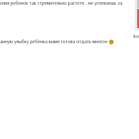
емя ребенок так стремительно растете...не успеваешь за
Ко
нанную улыбку ребёнка маме готова отдать многое