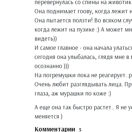
перевернулась со спины на животик
Она поднимает гоову, когда лежит н
Она пытается ползти! Во всяком сл
когда лежит на пузике :) А может мн
видеть))
И самое главное - она начала улатьс
сегодня она улыбалась, глядя мне в 
осознанно )))
На погремушки пока не реагирует. р
Очень любит разглядывать лица. Пр
глаза, аж мурашки по коже :)
А еще она так быстро растет.. Я не 
меняется )
Комментарии
5