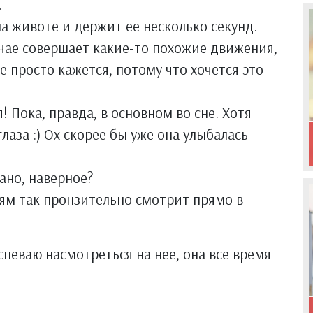
.
а животе и держит ее несколько секунд.
учае совершает какие-то похожие движения,
е просто кажется, потому что хочется это
я! Пока, правда, в основном во сне. Хотя
глаза :) Ох скорее бы уже она улыбалась
ано, наверное?
ям так пронзительно смотрит прямо в
успеваю насмотреться на нее, она все время