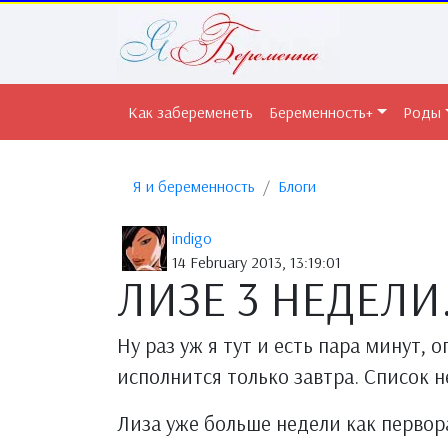
Как забеременеть
Беременность+
Роды
Я и беременность
Блоги
indigo
14 February 2013, 13:19:01
ЛИЗЕ 3 НЕДЕЛИ
Ну раз уж я тут и есть пара минут, 
исполнится только завтра. Список н
Лиза уже больше недели как первора