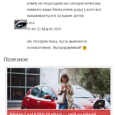
компу не подходила но сегодня почитала
немного ваши блоги,очень рада у кого все
налаживаеться и за ваших деток.
Lera
21:49 23 March 2011
ой, потерпи пока, пусть вылечится
основательно. Выздоравливай!
Полезное
Nissan Leaf AZE0 24 кВт·ч — твій надійний