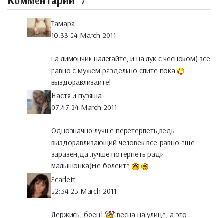
Комментарии
7
Тамара
10:33 24 March 2011
на лимончик налегайте, и на лук с чесноком) все
равно с мужем раздельно спите пока
выздоравливайте!
Настя и пузяша
07:47 24 March 2011
Однозначно лучше перетерпеть,ведь
выздоравливающий человек всё-равно ещё
заразен,да лучше потерпеть ради
малышонка)Не болейте
Scarlett
22:34 23 March 2011
Держись, боец!
весна на улице, а это