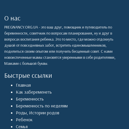
О нас
PREGNANCY.ORG.UA - это ваш друг, помощник и путеводитель по
беременности, советчкик по вопросам планирования, ну и друг в
вопросах воспитания ребенка. Это то место, где можно отдохнуть
душой от повседневных забот, встретить единомышленников,
поделиться своим опытом или получить бесценный совет. С нами
новоиспеченные мамы становятся уверенными в себе родителями,
Мамами с большой буквы.
Быстрые ссылки
Главная
Как забеременеть
Беременность
Беременность по неделям
Роды
,
Истории родов
Ребенок
Семья