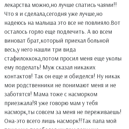
лекарства можно,но лучше спатись чаями!!
Что я и сделала,сегодня уже лучше,но
надеюсь на малыша это все не повлияло.Вот
осталось горло еще подлечить. А во всем
виноват брат,который приехал больной
весь,у него нашли три вида
стафилоккока,потом просил меня еще уколы
ему поделать! Муж сказал никаких
контактов! Так он еще и обиделся! Ну никак
мои родственники не понимают меня и не
заботятся! Мама тоже с насморком
приезжала!Я уже говорю мам у тебя
насморк,ты совсем за меня не переживаешь!
Она-это всего лишь насморк!!Так папа мой