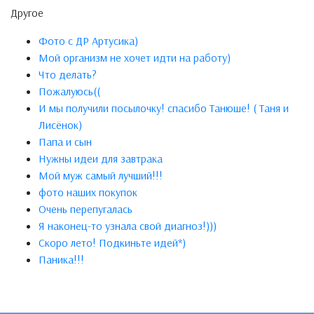
Другое
Фото с ДР Артусика)
Мой организм не хочет идти на работу)
Что делать?
Пожалуюсь((
И мы получили посылочку! спасибо Танюше! ( Таня и
Лисёнок)
Папа и сын
Нужны идеи для завтрака
Мой муж самый лучший!!!
фото наших покупок
Очень перепугалась
Я наконец-то узнала свой диагноз!)))
Скоро лето! Подкиньте идей*)
Паника!!!