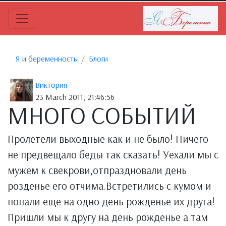
Я и беременность
Блоги
Виктория
23 March 2011, 21:46:56
МНОГО СОБЫТИЙ
Пролетели выходные как и не было! Ничего
не предвещало беды так сказать! Уехали мы с
мужем к свекрови,отпраздновали день
розденье его отчима.Встретились с кумом и
попали еще на одно день рожденье их друга!
Пришли мы к другу на день рожденье а там