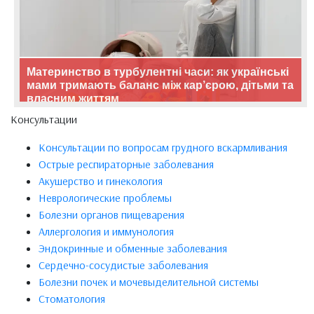
Материнство в турбулентні часи: як українські
мами тримають баланс між кар’єрою, дітьми та
власним життям
Консультации
Консультации по вопросам грудного вскармливания
Острые респираторные заболевания
Акушерство и гинекология
Неврологические проблемы
Болезни органов пищеварения
Аллергология и иммунология
Эндокринные и обменные заболевания
Сердечно-сосудистые заболевания
Болезни почек и мочевыделительной системы
Стоматология