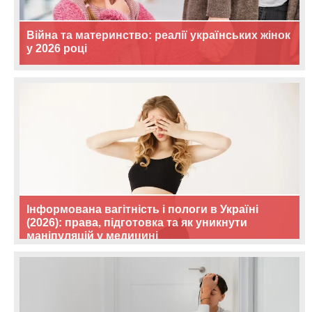
Війна та материнство: реалії українських жінок
у 2026 році
Інформована вагітність і пологи в Україні
(2026): права, підготовка та як уникнути
маніпуляцій у медицині