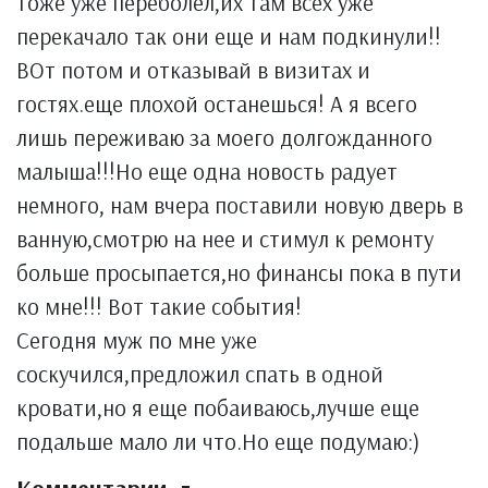
тоже уже переболел,их там всех уже
перекачало так они еще и нам подкинули!!
ВОт потом и отказывай в визитах и
гостях.еще плохой останешься! А я всего
лишь переживаю за моего долгожданного
малыша!!!Но еще одна новость радует
немного, нам вчера поставили новую дверь в
ванную,смотрю на нее и стимул к ремонту
больше просыпается,но финансы пока в пути
ко мне!!! Вот такие события!
Сегодня муж по мне уже
соскучился,предложил спать в одной
кровати,но я еще побаиваюсь,лучше еще
подальше мало ли что.Но еще подумаю:)