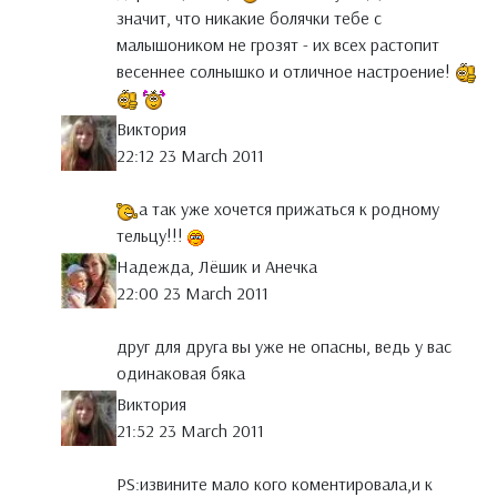
значит, что никакие болячки тебе с
малышоником не грозят - их всех растопит
весеннее солнышко и отличное настроение!
Виктория
22:12 23 March 2011
а так уже хочется прижаться к родному
тельцу!!!
Надежда, Лёшик и Анечка
22:00 23 March 2011
друг для друга вы уже не опасны, ведь у вас
одинаковая бяка
Виктория
21:52 23 March 2011
PS:извините мало кого коментировала,и к