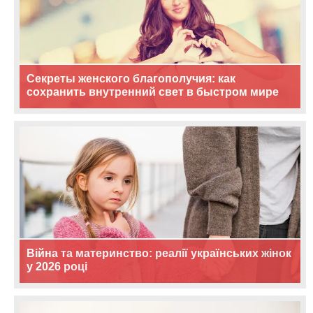
Секреты женского благополучия: как
сохранить внутренний свет в быстром мире
Війна та материнство: реалії українських жінок
у 2026 році