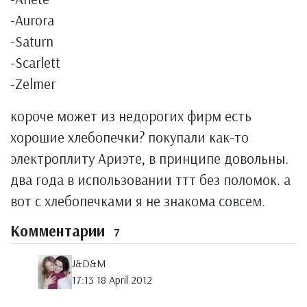
-Aurora
-Saturn
-Scarlett
-Zelmer
короче может из недорогих фирм есть
хорошие хлебопечки? покупали как-то
электроплиту Ариэте, в принципе довольны.
два года в использовании ттт без поломок. а
вот с хлебопечками я не знакома совсем.
Комментарии
7
J&D&M
17:13 18 April 2012