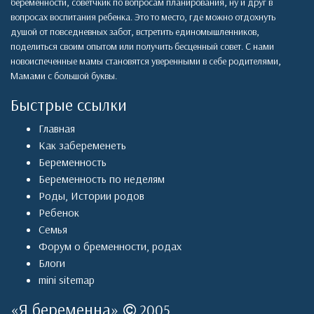
беременности, советчкик по вопросам планирования, ну и друг в
вопросах воспитания ребенка. Это то место, где можно отдохнуть
душой от повседневных забот, встретить единомышленников,
поделиться своим опытом или получить бесценный совет. С нами
новоиспеченные мамы становятся уверенными в себе родителями,
Мамами с большой буквы.
Быстрые ссылки
Главная
Как забеременеть
Беременность
Беременность по неделям
Роды
,
Истории родов
Ребенок
Семья
Форум о бременности, родах
Блоги
mini sitemap
«
Я беременна
»
2005