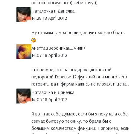
постою послушаю:)) себе хочу:))
Наталочка и Данечка
14:28 18 April 2012
Ну отзывы там хорошие, значит можно брать
Анетта&Вероника&Эмилия
14:07 18 April 2012
это не мне, это на подарок. ,вот в этой
недорогой Горенье 12 функций она много чего
готовит...да и фирма кажись не плохая, и цена .
Наталочка и Данечка
14:05 18 April 2012
Я вот так себе думаю, если бы я покупала себе
сейчас бытовую технику, то брала бы с
большим количеством функций. Например, если