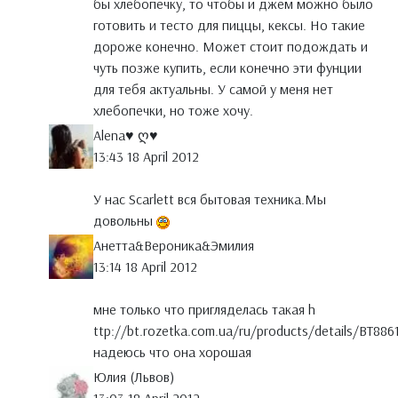
бы хлебопечку, то чтобы и джем можно было
готовить и тесто для пиццы, кексы. Но такие
дороже конечно. Может стоит подождать и
чуть позже купить, если конечно эти фунции
для тебя актуальны. У самой у меня нет
хлебопечки, но тоже хочу.
Аlena♥ ღ♥
13:43 18 April 2012
У нас Scarlett вся бытовая техника.Мы
довольны
Анетта&Вероника&Эмилия
13:14 18 April 2012
мне только что пригляделась такая h
ttp://bt.rozetka.com.ua/ru/products/details/BT88
надеюсь что она хорошая
Юлия (Львов)