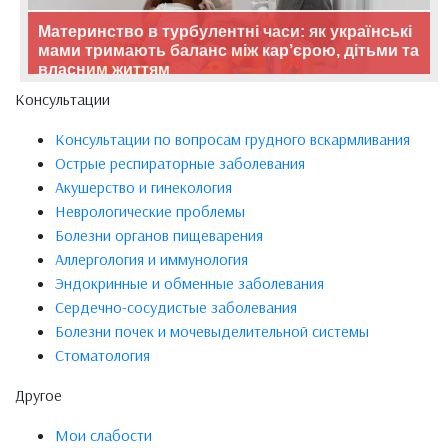
Материнство в турбулентні часи: як українські
мами тримають баланс між кар’єрою, дітьми та
власним життям
Консультации
Консультации по вопросам грудного вскармливания
Острые респираторные заболевания
Акушерство и гинекология
Неврологические проблемы
Болезни органов пищеварения
Аллергология и иммунология
Эндокринные и обменные заболевания
Сердечно-сосудистые заболевания
Болезни почек и мочевыделительной системы
Стоматология
Другое
Мои слабости