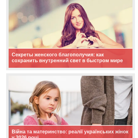
Секреты женского благополучия: как
сохранить внутренний свет в быстром мире
Війна та материнство: реалії українських жінок
у 2026 році