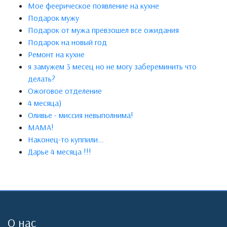
Мое феерическое появление на кухне
Подарок мужу
Подарок от мужа превзошел все ожидания
Подарок на новый год
Ремонт на кухне
я замужем 3 месец но не могу забереминить что
делать?
Ожоговое отделение
4 месяца)
Оливье - миссия невыполнима!
МАМА!
Наконец-то куппили...
Дарье 4 месяца !!!
О нас