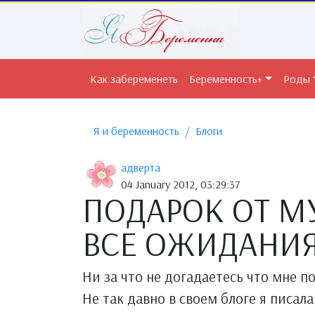
Как забеременеть
Беременность+
Роды
Я и беременность
Блоги
адверта
04 January 2012, 03:29:37
ПОДАРОК ОТ М
ВСЕ ОЖИДАНИ
Ни за что не догадаетесь что мне по
Не так давно в своем блоге я писал