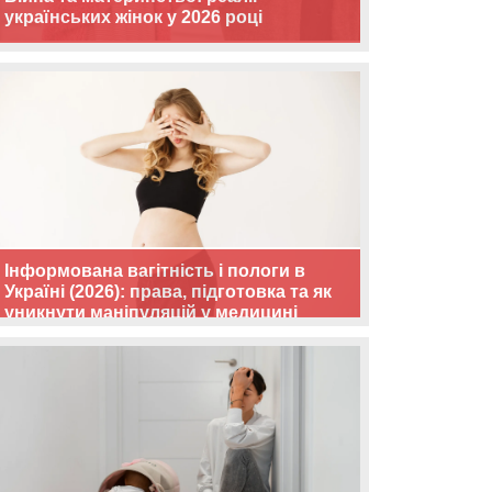
українських жінок у 2026 році
Інформована вагітність і пологи в
Україні (2026): права, підготовка та як
уникнути маніпуляцій у медицині