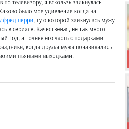
 по телевизору, я вскользь заикнулась
 Каково было мое удивление когда на
у фред перри
, ту о которой заикнулась мужу
сь в сериале. Качественая, не так много
ый Год, а точнее его часть с подарками
разднике, когда друзья мужа понавивались
 своими пъяными выходками.