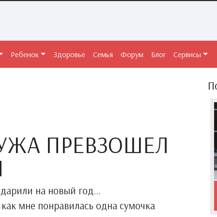
Ребенок
Здоровье
Семья
Форум
Блог
Сервисы
П
УЖА ПРЕВЗОШЕЛ
Я
дарили на новый год...
а как мне понравилась одна сумочка