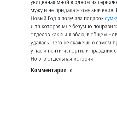
увиденная мной в одном из сериалов
мужу и не придала этому значение.
Новый Год я получала подарок
сумк
и та которая мне безумно понравила
отделов как я и люблю, в общем Нов
удалась. Чего не скажешь о самом п
у нас и почти испортили праздник
Но это отдельная история
Комментарии
0