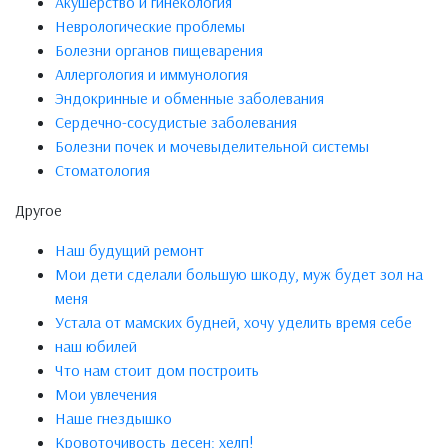
Акушерство и гинекология
Неврологические проблемы
Болезни органов пищеварения
Аллергология и иммунология
Эндокринные и обменные заболевания
Сердечно-сосудистые заболевания
Болезни почек и мочевыделительной системы
Стоматология
Другое
Наш будущий ремонт
Мои дети сделали большую шкоду, муж будет зол на
меня
Устала от мамских будней, хочу уделить время себе
наш юбилей
Что нам стоит дом построить
Мои увлечения
Наше гнездышко
Кровоточивость десен: хелп!