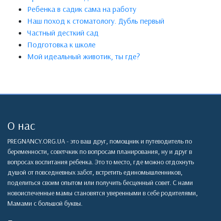
Ребенка в садик сама на работу
Наш поход к стоматологу. Дубль первый
Частный десткий сад
Подготовка к школе
Мой идеальный животик, ты где?
О нас
PREGNANCY.ORG.UA - это ваш друг, помощник и путеводитель по
беременности, советчкик по вопросам планирования, ну и друг в
вопросах воспитания ребенка. Это то место, где можно отдохнуть
душой от повседневных забот, встретить единомышленников,
поделиться своим опытом или получить бесценный совет. С нами
новоиспеченные мамы становятся уверенными в себе родителями,
Мамами с большой буквы.