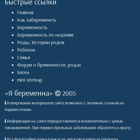
Быстрые ссылки
Главная
Как забеременеть
Беременность
Беременность по неделям
Роды
,
Истории родов
Ребенок
Семья
Форум о бременности, родах
Блоги
mini sitemap
«
Я беременна
»
2005
Копирование материалов сайта возможно с активной ссылкой на
первоисточник.
Информация на сайте ппредоставляется исключительно с целью
ознакомления. При первых признаках заболевания обратитесь к врачу.
Все фотографии пренадлежат их авторам и взяты из открытых