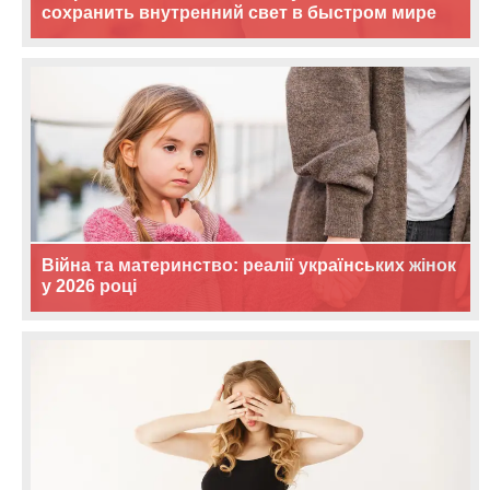
сохранить внутренний свет в быстром мире
Війна та материнство: реалії українських жінок
у 2026 році