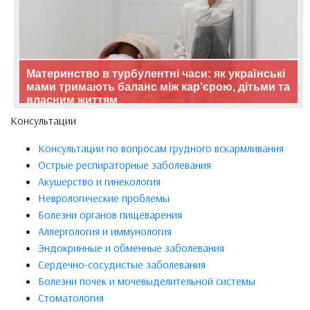
Материнство в турбулентні часи: як українські
мами тримають баланс між кар’єрою, дітьми та
власним життям
Консультации
Консультации по вопросам грудного вскармливания
Острые респираторные заболевания
Акушерство и гинекология
Неврологические проблемы
Болезни органов пищеварения
Аллергология и иммунология
Эндокринные и обменные заболевания
Сердечно-сосудистые заболевания
Болезни почек и мочевыделительной системы
Стоматология