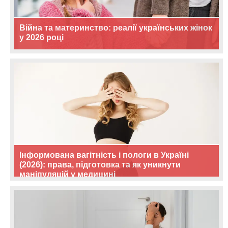
Війна та материнство: реалії українських жінок
у 2026 році
Інформована вагітність і пологи в Україні
(2026): права, підготовка та як уникнути
маніпуляцій у медицині