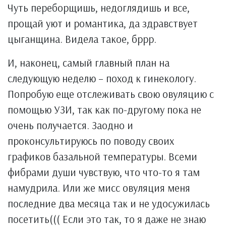
Чуть переборщишь, недоглядишь и все,
прощай уют и романтика, да здравствует
цыганщина. Видела такое, бррр.
И, наконец, самый главный план на
следующую неделю – поход к гинекологу.
Попробую еще отслеживать свою овуляцию с
помощью УЗИ, так как по-другому пока не
очень получается. Заодно и
проконсультируюсь по поводу своих
графиков базальной температуры. Всеми
фибрами души чувствую, что что-то я там
намудрила. Или же мисс овуляция меня
последние два месяца так и не удосужилась
посетить((( Если это так, то я даже не знаю