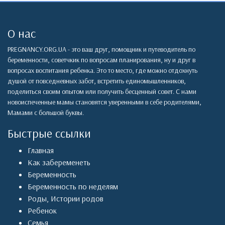
О нас
PREGNANCY.ORG.UA - это ваш друг, помощник и путеводитель по
беременности, советчкик по вопросам планирования, ну и друг в
вопросах воспитания ребенка. Это то место, где можно отдохнуть
душой от повседневных забот, встретить единомышленников,
поделиться своим опытом или получить бесценный совет. С нами
новоиспеченные мамы становятся уверенными в себе родителями,
Мамами с большой буквы.
Быстрые ссылки
Главная
Как забеременеть
Беременность
Беременность по неделям
Роды
,
Истории родов
Ребенок
Семья