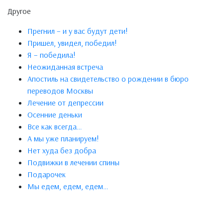
Другое
Прегнил – и у вас будут дети!
Пришел, увидел, победил!
Я – победила!
Неожиданная встреча
Апостиль на свидетельство о рождении в бюро
переводов Москвы
Лечение от депрессии
Осенние деньки
Все как всегда…
А мы уже планируем!
Нет худа без добра
Подвижки в лечении спины
Подарочек
Мы едем, едем, едем…