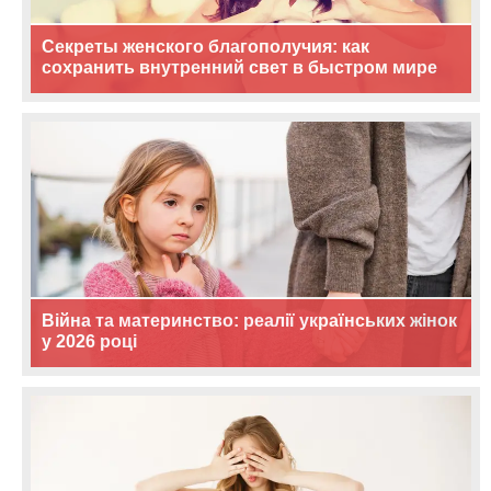
Секреты женского благополучия: как
сохранить внутренний свет в быстром мире
Війна та материнство: реалії українських жінок
у 2026 році