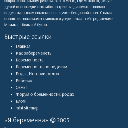
вопросах воспитания ребенка. Это то место, где можно отдохнуть
душой от повседневных забот, встретить единомышленников,
поделиться своим опытом или получить бесценный совет. С нами
новоиспеченные мамы становятся уверенными в себе родителями,
Мамами с большой буквы.
Быстрые ссылки
Главная
Как забеременеть
Беременность
Беременность по неделям
Роды
,
Истории родов
Ребенок
Семья
Форум о бременности, родах
Блоги
mini sitemap
«
Я беременна
»
2005