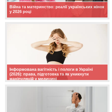
Війна та материнство: реалії українських жінок
у 2026 році
Інформована вагітність і пологи в Україні
(2026): права, підготовка та як уникнути
маніпуляцій у медицині