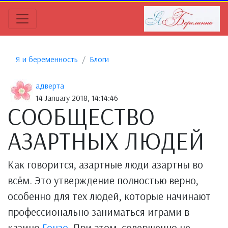
Я и беременность
Блоги
адверта
14 January 2018, 14:14:46
СООБЩЕСТВО
АЗАРТНЫХ ЛЮДЕЙ
Как говорится, азартные люди азартны во
всём. Это утверждение полностью верно,
особенно для тех людей, которые начинают
профессионально заниматься играми в
казино
Гонзо
. При этом, совершенно не