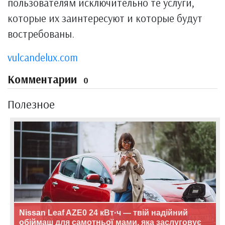
пользователям исключительно те услуги,
которые их заинтересуют и которые будут
востребованы.
vulcandelux.com
Комментарии
0
Полезное
Nissan Leaf AZE0 24 кВт·ч — твій надійний
обіймаш для самотньої мами, яка заслуговує