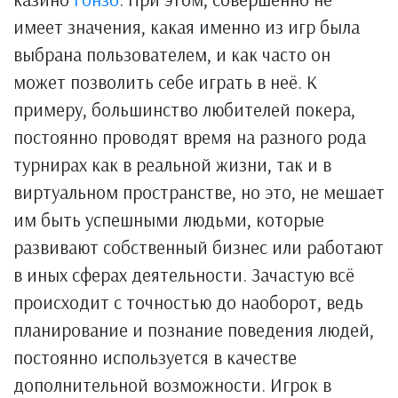
имеет значения, какая именно из игр была
выбрана пользователем, и как часто он
может позволить себе играть в неё. К
примеру, большинство любителей покера,
постоянно проводят время на разного рода
турнирах как в реальной жизни, так и в
виртуальном пространстве, но это, не мешает
им быть успешными людьми, которые
развивают собственный бизнес или работают
в иных сферах деятельности. Зачастую всё
происходит с точностью до наоборот, ведь
планирование и познание поведения людей,
постоянно используется в качестве
дополнительной возможности. Игрок в