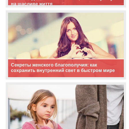
на щасливе життя
Секреты женского благополучия: как
сохранить внутренний свет в быстром мире