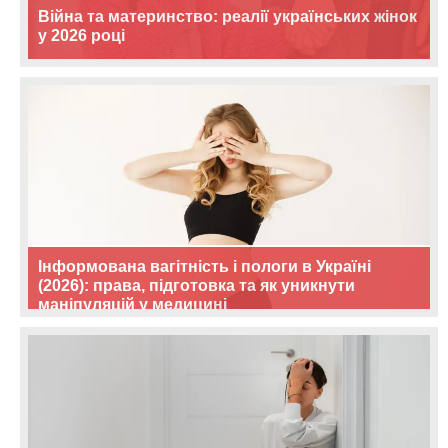
Війна та материнство: реалії українських жінок
у 2026 році
Інформована вагітність і пологи в Україні
(2026): права, підготовка та як уникнути
маніпуляцій у медицині