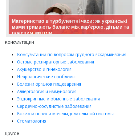
Материнство в турбулентні часи: як українські
мами тримають баланс між кар’єрою, дітьми та
власним життям
Консультации
Консультации по вопросам грудного вскармливания
Острые респираторные заболевания
Акушерство и гинекология
Неврологические проблемы
Болезни органов пищеварения
Аллергология и иммунология
Эндокринные и обменные заболевания
Сердечно-сосудистые заболевания
Болезни почек и мочевыделительной системы
Стоматология
Другое