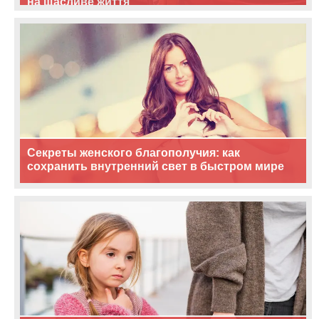
на щасливе життя
Секреты женского благополучия: как
сохранить внутренний свет в быстром мире