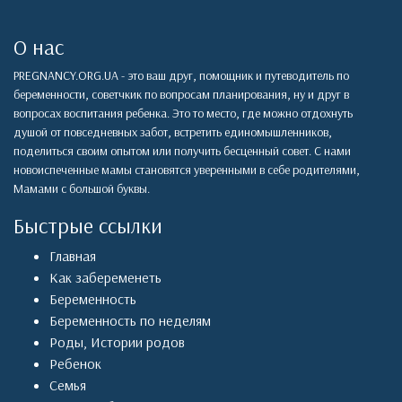
О нас
PREGNANCY.ORG.UA - это ваш друг, помощник и путеводитель по
беременности, советчкик по вопросам планирования, ну и друг в
вопросах воспитания ребенка. Это то место, где можно отдохнуть
душой от повседневных забот, встретить единомышленников,
поделиться своим опытом или получить бесценный совет. С нами
новоиспеченные мамы становятся уверенными в себе родителями,
Мамами с большой буквы.
Быстрые ссылки
Главная
Как забеременеть
Беременность
Беременность по неделям
Роды
,
Истории родов
Ребенок
Семья