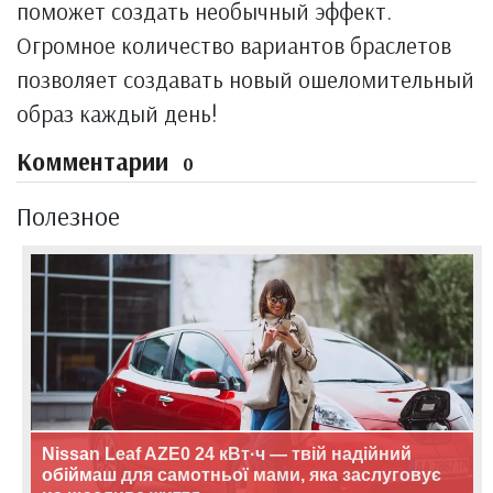
поможет создать необычный эффект.
Огромное количество вариантов браслетов
позволяет создавать новый ошеломительный
образ каждый день!
Комментарии
0
Полезное
Nissan Leaf AZE0 24 кВт·ч — твій надійний
обіймаш для самотньої мами, яка заслуговує