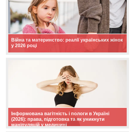
Війна та материнство: реалії українських жінок
у 2026 році
Інформована вагітність і пологи в Україні
(2026): права, підготовка та як уникнути
маніпуляцій у медицині