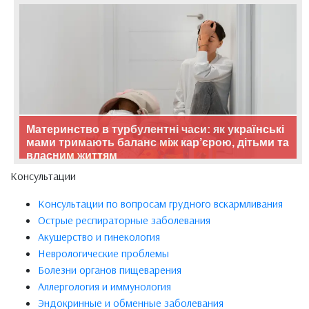
Материнство в турбулентні часи: як українські
мами тримають баланс між кар’єрою, дітьми та
власним життям
Консультации
Консультации по вопросам грудного вскармливания
Острые респираторные заболевания
Акушерство и гинекология
Неврологические проблемы
Болезни органов пищеварения
Аллергология и иммунология
Эндокринные и обменные заболевания