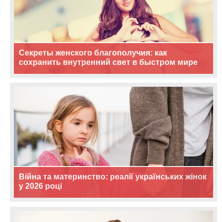
Секреты женского благополучия: как
сохранить внутренний свет в быстром мире
Війна та материнство: реалії українських жінок
у 2026 році