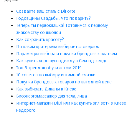
Создайте ваш стиль с DiForte
Годовщины Свадьбы: Что подарить?
Теперь ты первоклашка! Готовимся к первому
знакомству со школой
Как сохранить красоту?
По каким критериям выбирается оверлок
Параметры выбора и покупки брендовых платьем
Как купить хорошую одежду в Секонд-хенде
Топ-5 трендов обуви летом 2019
10 советов по выбору интимной смазки
Покупка брендовых товаров по выгодной цене
Как выбирать Диваны в Киеве
Биоэнергомассажер для тела, лица
Интернет-магазин DiDi или как купить эпл вотч в Киеве
недорого