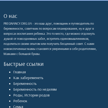
О нас
PREGNANCY.ORG.UA - это ваш друг, помощник и путеводитель по
беременности, советчкик по вопросам планирования, ну и друг в
вопросах воспитания ребенка. Это то место, где можно отдохнуть
душой от повседневных забот, встретить единомышленников,
поделиться своим опытом или получить бесценный совет. С нами
новоиспеченные мамы становятся уверенными в себе родителями,
Мамами с большой буквы.
Быстрые ссылки
Главная
Как забеременеть
Беременность
Беременность по неделям
Роды
,
Истории родов
Ребенок
Семья