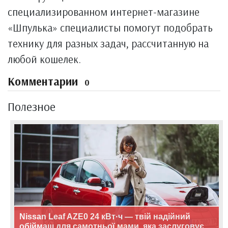
специализированном интернет-магазине
«Шпулька» специалисты помогут подобрать
технику для разных задач, рассчитанную на
любой кошелек.
Комментарии
0
Полезное
Nissan Leaf AZE0 24 кВт·ч — твій надійний
обіймаш для самотньої мами, яка заслуговує