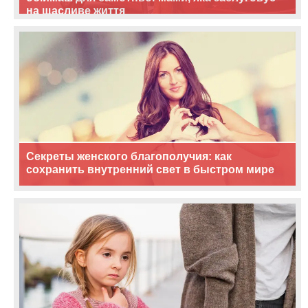
на щасливе життя
Секреты женского благополучия: как
сохранить внутренний свет в быстром мире