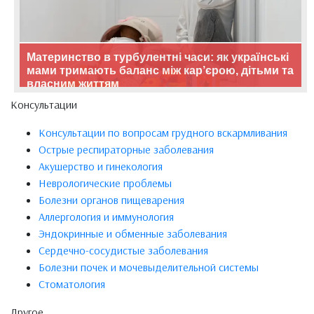
Материнство в турбулентні часи: як українські
мами тримають баланс між кар’єрою, дітьми та
власним життям
Консультации
Консультации по вопросам грудного вскармливания
Острые респираторные заболевания
Акушерство и гинекология
Неврологические проблемы
Болезни органов пищеварения
Аллергология и иммунология
Эндокринные и обменные заболевания
Сердечно-сосудистые заболевания
Болезни почек и мочевыделительной системы
Стоматология
Другое