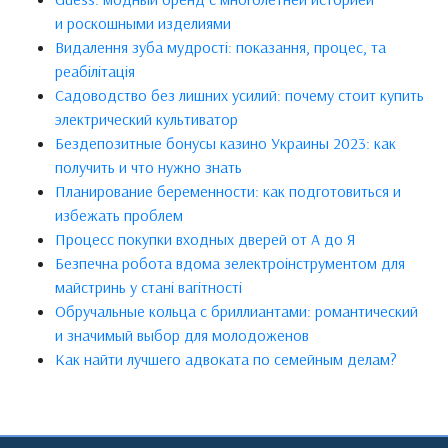
и роскошными изделиями
Видалення зуба мудрості: показання, процес, та
реабілітація
Садоводство без лишних усилий: почему стоит купить
электрический культиватор
Бездепозитные бонусы казино Украины 2023: как
получить и что нужно знать
Планирование беременности: как подготовиться и
избежать проблем
Процесс покупки входных дверей от А до Я
Безпечна робота вдома зелектроінструментом для
майстринь у стані вагітності
Обручальные кольца с бриллиантами: романтический
и значимый выбор для молодоженов
Как найти лучшего адвоката по семейным делам?