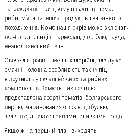
та калорійні. При цьому в начинці немає
риби, м’яса та інших продуктів тваринного
походження. Комбінація сирів може включати
до 4-5 різновидів: пармезан, дор-блю, гауда,
неаполітанський та ін.
Овочеві страви — менш калорійні, але дуже
смачні. Головна особливість таких піц —
відсутність у складі м’ясних та рибних
компонентів. Замість них начинка
представлена ​​асорті томатів, болгарського
перцю, маринованих огірків, цибулею,
зеленню, а також грибами, оливками тощо.
Якщо ж на перший план виходять