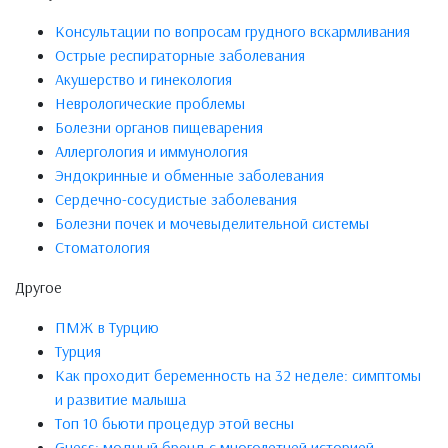
Консультации по вопросам грудного вскармливания
Острые респираторные заболевания
Акушерство и гинекология
Неврологические проблемы
Болезни органов пищеварения
Аллергология и иммунология
Эндокринные и обменные заболевания
Сердечно-сосудистые заболевания
Болезни почек и мочевыделительной системы
Стоматология
Другое
ПМЖ в Турцию
Турция
Как проходит беременность на 32 неделе: симптомы
и развитие малыша
Топ 10 бьюти процедур этой весны
Guess: модный бренд с многолетней историей