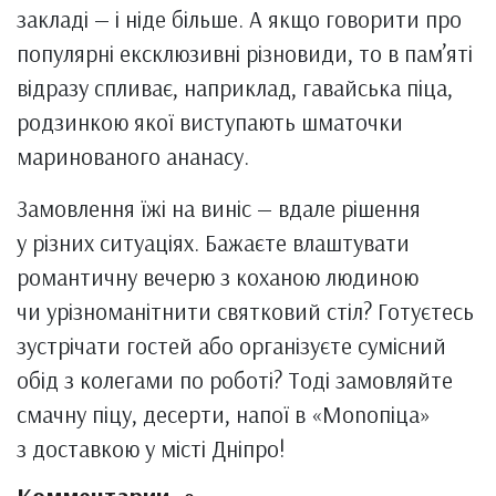
закладі — і ніде більше. А якщо говорити про
популярні ексклюзивні різновиди, то в пам’яті
відразу спливає, наприклад, гавайська піца,
родзинкою якої виступають шматочки
маринованого ананасу.
Замовлення їжі на виніс — вдале рішення
у різних ситуаціях. Бажаєте влаштувати
романтичну вечерю з коханою людиною
чи урізноманітнити святковий стіл? Готуєтесь
зустрічати гостей або організуєте сумісний
обід з колегами по роботі? Тоді замовляйте
смачну піцу, десерти, напої в «Monопіца»
з доставкою у місті Дніпро!