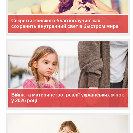
Секреты женского благополучия: как
сохранить внутренний свет в быстром мире
Війна та материнство: реалії українських жінок
у 2026 році