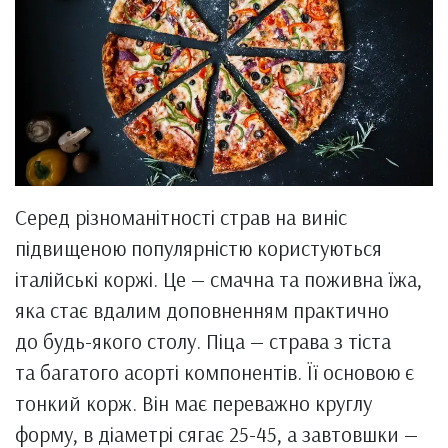
Серед різноманітності страв на виніс
підвищеною популярністю користуються
італійські коржі. Це — смачна та поживна їжа,
яка стає вдалим доповненням практично
до будь-якого столу. Піца — страва з тіста
та багатого асорті компонентів. Її основою є
тонкий корж. Він має переважно круглу
форму, в діаметрі сягає 25-45, а завтовшки —