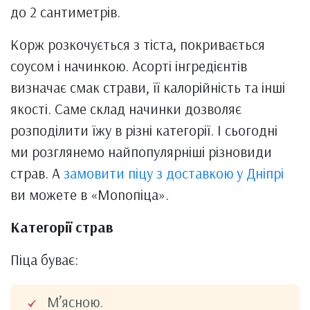
до 2 сантиметрів.
Корж розкочується з тіста, покривається
соусом і начинкою. Асорті інгредієнтів
визначає смак страви, її калорійність та інші
якості. Саме склад начинки дозволяє
розподілити їжу в різні категорії. І сьогодні
ми розглянемо найпопулярніші різновиди
страв. А
замовити піцу з доставкою у Дніпрі
ви можете в «Monопіца».
Категорії страв
Піца буває:
М’ясною.