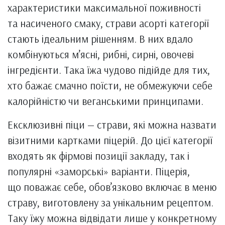
характеристики максимальної поживності
та насиченого смаку, страви асорті категорії
стають ідеальним рішенням. В них вдало
комбінуються м’ясні, рибні, сирні, овочеві
інгредієнти. Така їжа чудово підійде для тих,
хто бажає смачно поїсти, не обмежуючи себе
калорійністю чи веганськими принципами.
Ексклюзивні піци — страви, які можна назвати
візитними картками піцерій. До цієї категорії
входять як фірмові позиції закладу, так і
популярні «заморські» варіанти. Піцерія,
що поважає себе, обов’язково включає в меню
страву, виготовлену за унікальним рецептом.
Таку їжу можна відвідати лише у конкретному