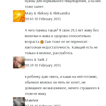
нужны для нормального пищеварения, а на них
тоже сыпет.
Mary & Aleksey & Aleksandra
09:45 10 February 2013
А чего паника такая? Я свои 29,5 лет живу без
молочки и жива и здорова относительно
возраста
Сын тоже ее не переносит -
лактозная недостаточность. Кальций есть не
только в молоке, расслабтесь
Iness & Yarik 2
09:39 10 February 2013
я ребенку даю смесь, и каши на ней готовлю,
обычное молоко он пить не хочет, ни
домашнее ни магазинное, ничего страшного в
этом не вижу
МамАня
07:56 10 February 2013