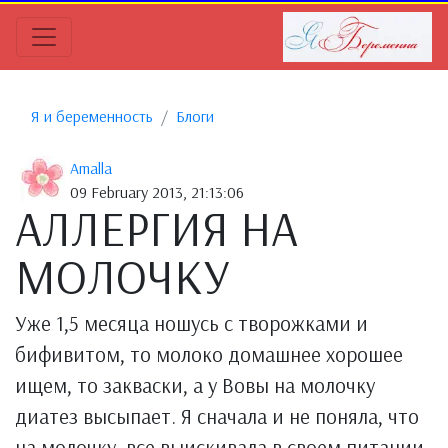
Я и беременность
Блоги
Amalla
09 February 2013, 21:13:06
АЛЛЕРГИЯ НА
МОЛОЧКУ
Уже 1,5 месяца ношусь с творожками и
бифивитом, то молоко домашнее хорошее
ищем, то закваски, а у Вовы на молочку
диатез высыпает. Я сначала и не поняла, что
на молочку, все выискивала в своем питании