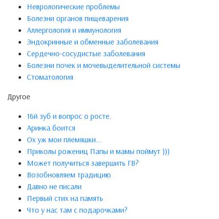
Неврологические проблемы
Болезни органов пищеварения
Аллергология и иммунология
Эндокринные и обменные заболевания
Сердечно-сосудистые заболевания
Болезни почек и мочевыделительной системы
Стоматология
Другое
16й зуб и вопрос о росте.
Аринка боится
Ох уж мои племяшки...
Приколы рожениц Папы и мамы поймут )))
Может получиться завершить ГВ?
Возобновляем традицию
Давно не писали
Первый стих на память
Что у нас там с подарочками?