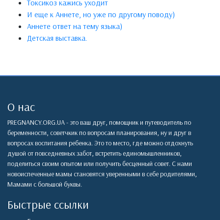
Токсикоз кажись уходит
И еще к Аннете, но уже по другому поводу)
Аннете ответ на тему языка)
Детская выставка.
О нас
PREGNANCY.ORG.UA - это ваш друг, помощник и путеводитель по
беременности, советчкик по вопросам планирования, ну и друг в
вопросах воспитания ребенка. Это то место, где можно отдохнуть
душой от повседневных забот, встретить единомышленников,
поделиться своим опытом или получить бесценный совет. С нами
новоиспеченные мамы становятся уверенными в себе родителями,
Мамами с большой буквы.
Быстрые ссылки