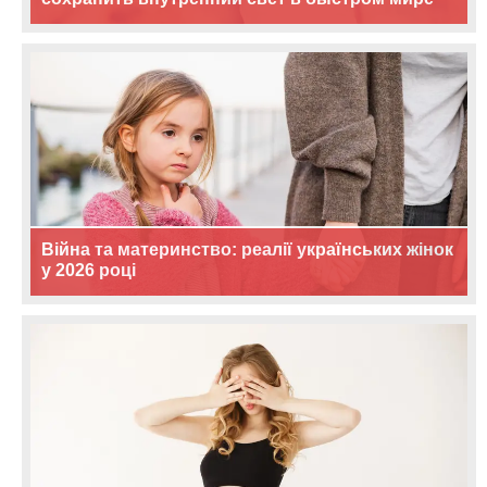
Війна та материнство: реалії українських жінок
у 2026 році