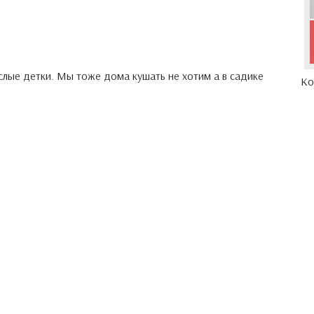
слые детки. Мы тоже дома кушать не хотим а в садике
Ко