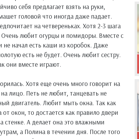
тойчиво себя предлагает взять на руки,
 машет головой что иногда даже падает.
едпочитает на четвереньках. Хотя 2-3 шага
. Очень любит огурцы и помидоры. Вместе с
 не начал есть каши из коробок. Даже
олотую есть не будет. Очень любит сестру.
ак они вместе играют.
ворилась. Хотя еще очень много говорит на
 на лицо. Петь не любит, танцевать не
ный двигатель. Любит мыть окна. Так как
 от окон, то достается как правило двери
а стенке. А делает она это влажными
утрам, а Полина в течении дня. После того