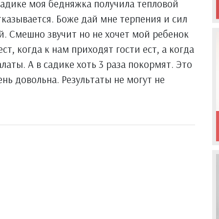
садике моя бедняжка получила тепловой
отказывается. Боже дай мне терпения и сил
й. Смешно звучит но не хочет мой ребенок
ест, когда к нам приходят гости ест, а когда
латы. А в садике хоть 3 раза покормят. Это
ень довольна. Результаты не могут не