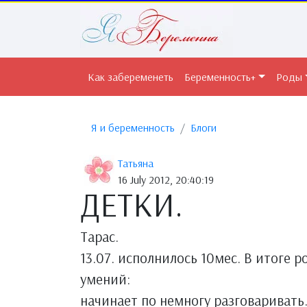
Как забеременеть
Беременность+
Роды
Я и беременность
Блоги
Татьяна
16 July 2012, 20:40:19
ДЕТКИ.
Тарас.
13.07. исполнилось 10мес. В итоге ро
умений:
начинает по немногу разговаривать. 