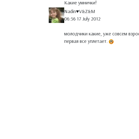
Какие умнички!
Nadin♥V&Z&M
06:56 17 July 2012
молодчики какие, уже совсем взро
первая все уплетает.