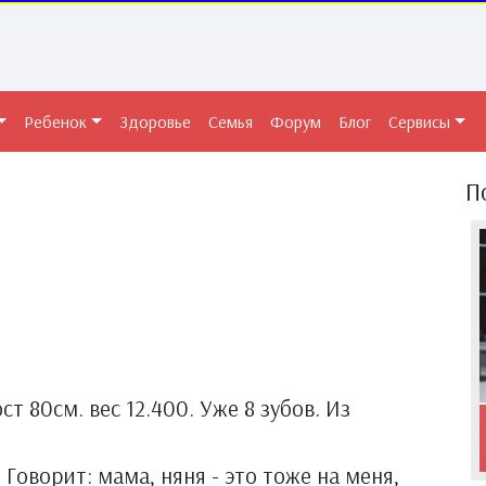
Ребенок
Здоровье
Семья
Форум
Блог
Сервисы
П
ст 80см. вес 12.400. Уже 8 зубов. Из
Говорит: мама, няня - это тоже на меня,