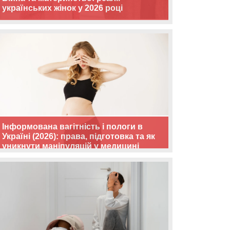
українських жінок у 2026 році
Інформована вагітність і пологи в
Україні (2026): права, підготовка та як
уникнути маніпуляцій у медицині