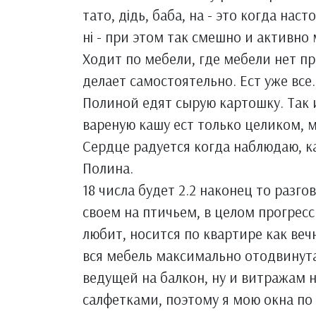
тато, дiдь, баба, на - это когда нас
нi - при этом так смешно и активно
Ходит по мебели, где мебели нет пр
делает самостоятельно. Ест уже все
Полиной едят сырую картошку. Так и
вареную кашу ест только целиком, м
Сердце радуется когда наблюдаю, к
Полина.
18 числа будет 2.2 наконец то разго
своем на птичьем, в целом прогресс
любит, носится по квартире как веч
вся мебель максимально отодвинута
ведущей на балкон, ну и витражам н
салфетками, поэтому я мою окна по 