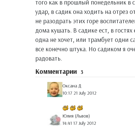
того как в прошлый понедельник в 
удар, в садик она ходить на отрез 
не разодрать этих горе воспитателе
дома кушать. В садике ест, в гостях 
одна не хочет, или трамбует одни са
все конечно штука. Но садиком я оч
радовать.
Комментарии
3
Оксана Д
10:17 21 July 2012
Юлия (Львов)
14:41 17 July 2012